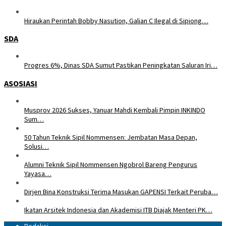
Hiraukan Perintah Bobby Nasution, Galian C Ilegal di Sipiong…
SDA
Progres 6%, Dinas SDA Sumut Pastikan Peningkatan Saluran Iri…
ASOSIASI
Musprov 2026 Sukses, Yanuar Mahdi Kembali Pimpin INKINDO
Sum…
50 Tahun Teknik Sipil Nommensen: Jembatan Masa Depan,
Solusi…
Alumni Teknik Sipil Nommensen Ngobrol Bareng Pengurus
Yayasa…
Dirjen Bina Konstruksi Terima Masukan GAPENSI Terkait Peruba…
Ikatan Arsitek Indonesia dan Akademisi ITB Diajak Menteri PK…