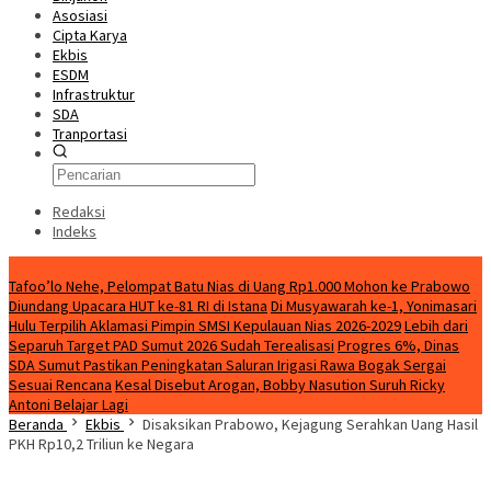
Asosiasi
Cipta Karya
Ekbis
ESDM
Infrastruktur
SDA
Tranportasi
Redaksi
Indeks
Breaking News
Tafoo’lo Nehe, Pelompat Batu Nias di Uang Rp1.000 Mohon ke Prabowo
Diundang Upacara HUT ke-81 RI di Istana
Di Musyawarah ke-1, Yonimasari
Hulu Terpilih Aklamasi Pimpin SMSI Kepulauan Nias 2026-2029
Lebih dari
Separuh Target PAD Sumut 2026 Sudah Terealisasi
Progres 6%, Dinas
SDA Sumut Pastikan Peningkatan Saluran Irigasi Rawa Bogak Sergai
Sesuai Rencana
Kesal Disebut Arogan, Bobby Nasution Suruh Ricky
Antoni Belajar Lagi
Beranda
Ekbis
Disaksikan Prabowo, Kejagung Serahkan Uang Hasil
PKH Rp10,2 Triliun ke Negara