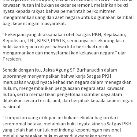
kawasan hutan ini bukan sekadar seremoni, melainkan bukti
nyata kepada rakyat bahwa pemerintah berkomitmen
mengamankan uang dan aset negara untuk digunakan kembali
bagi kepentingan masyarakat.
“Pekerjaan yang dilaksanakan oleh Satgas PKH, Kejaksaan,
Kepolisian, TNI, BPKP, PPATK, semuanya ini sekarang kita
buktikan kepada rakyat bahwa kita bertekad untuk
mengamankan dan menyelamatkan kekayaan negara,” ujar
Presiden.
Senada dengan itu, Jaksa Agung ST Burhanuddin dalam
laporannya menyampaikan bahwa kerja Satgas PKH
merupakan wujud nyata kehadiran negara dalam menegakkan
hukum, mengembalikan penguasaan negara atas kawasan
hutan, serta memastikan pengelolaan sumber daya alam
dilakukan secara tertib, adil, dan berpihak kepada kepentingan
nasional.
“Tumpukan uang di depan ini bukan sekadar bagian dari
seremonial belaka, melainkan bukti nyata kinerja Satgas PKH
yang telah hadir untuk melindungi kepentingan nasional
melalui penegakan hukum yang dilaksanakan secara