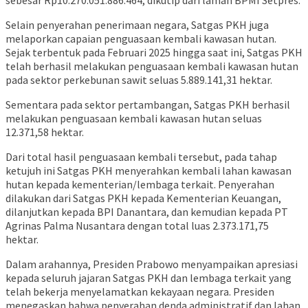
Selain penyerahan penerimaan negara, Satgas PKH juga
melaporkan capaian penguasaan kembali kawasan hutan.
Sejak terbentuk pada Februari 2025 hingga saat ini, Satgas PKH
telah berhasil melakukan penguasaan kembali kawasan hutan
pada sektor perkebunan sawit seluas 5.889.141,31 hektar.
Sementara pada sektor pertambangan, Satgas PKH berhasil
melakukan penguasaan kembali kawasan hutan seluas
12.371,58 hektar.
Dari total hasil penguasaan kembali tersebut, pada tahap
ketujuh ini Satgas PKH menyerahkan kembali lahan kawasan
hutan kepada kementerian/lembaga terkait. Penyerahan
dilakukan dari Satgas PKH kepada Kementerian Keuangan,
dilanjutkan kepada BPI Danantara, dan kemudian kepada PT
Agrinas Palma Nusantara dengan total luas 2.373.171,75
hektar.
Dalam arahannya, Presiden Prabowo menyampaikan apresiasi
kepada seluruh jajaran Satgas PKH dan lembaga terkait yang
telah bekerja menyelamatkan kekayaan negara. Presiden
menegaskan bahwa penyerahan denda administratif dan lahan