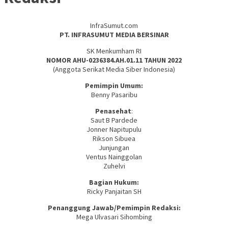
InfraSumut.com
PT. INFRASUMUT MEDIA BERSINAR
SK Menkumham RI
NOMOR AHU-0236384.AH.01.11 TAHUN 2022
(Anggota Serikat Media Siber Indonesia)
Pemimpin Umum:
Benny Pasaribu
Penasehat
:
Saut B Pardede
Jonner Napitupulu
Rikson Sibuea
Junjungan
Ventus Nainggolan
Zuhelvi
Bagian Hukum:
Ricky Panjaitan SH
Penanggung Jawab/Pemimpin Redaksi:
Mega Ulvasari Sihombing