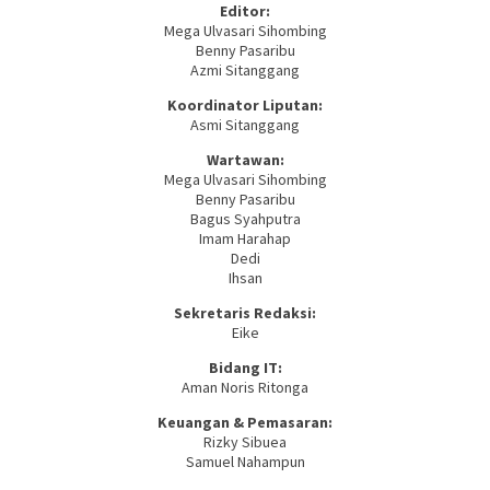
Editor:
Mega Ulvasari Sihombing
Benny Pasaribu
Azmi Sitanggang
Koordinator Liputan:
Asmi Sitanggang
Wartawan:
Mega Ulvasari Sihombing
Benny Pasaribu
Bagus Syahputra
Imam Harahap
Dedi
Ihsan
Sekretaris Redaksi:
Eike
Bidang IT:
Aman Noris Ritonga
Keuangan & Pemasaran:
Rizky Sibuea
Samuel Nahampun