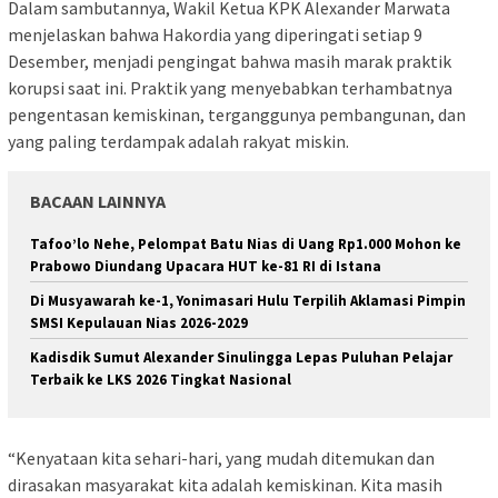
Dalam sambutannya, Wakil Ketua KPK Alexander Marwata
menjelaskan bahwa Hakordia yang diperingati setiap 9
Desember, menjadi pengingat bahwa masih marak praktik
korupsi saat ini. Praktik yang menyebabkan terhambatnya
pengentasan kemiskinan, terganggunya pembangunan, dan
yang paling terdampak adalah rakyat miskin.
BACAAN LAINNYA
Tafoo’lo Nehe, Pelompat Batu Nias di Uang Rp1.000 Mohon ke
Prabowo Diundang Upacara HUT ke-81 RI di Istana
Di Musyawarah ke-1, Yonimasari Hulu Terpilih Aklamasi Pimpin
SMSI Kepulauan Nias 2026-2029
Kadisdik Sumut Alexander Sinulingga Lepas Puluhan Pelajar
Terbaik ke LKS 2026 Tingkat Nasional
“Kenyataan kita sehari-hari, yang mudah ditemukan dan
dirasakan masyarakat kita adalah kemiskinan. Kita masih