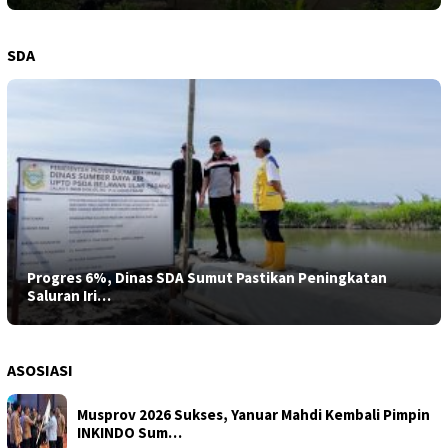
SDA
Progres 6%, Dinas SDA Sumut Pastikan Peningkatan
Saluran Iri…
ASOSIASI
Musprov 2026 Sukses, Yanuar Mahdi Kembali Pimpin
INKINDO Sum…