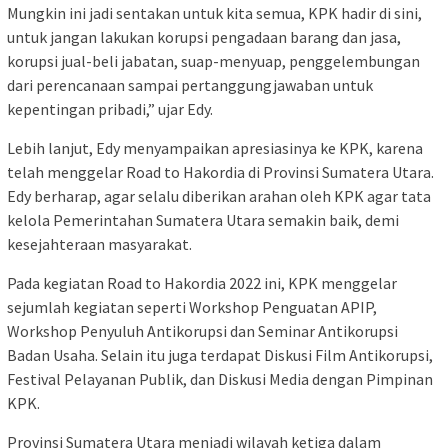
Mungkin ini jadi sentakan untuk kita semua, KPK hadir di sini,
untuk jangan lakukan korupsi pengadaan barang dan jasa,
korupsi jual-beli jabatan, suap-menyuap, penggelembungan
dari perencanaan sampai pertanggungjawaban untuk
kepentingan pribadi,” ujar Edy.
Lebih lanjut, Edy menyampaikan apresiasinya ke KPK, karena
telah menggelar Road to Hakordia di Provinsi Sumatera Utara.
Edy berharap, agar selalu diberikan arahan oleh KPK agar tata
kelola Pemerintahan Sumatera Utara semakin baik, demi
kesejahteraan masyarakat.
Pada kegiatan Road to Hakordia 2022 ini, KPK menggelar
sejumlah kegiatan seperti Workshop Penguatan APIP,
Workshop Penyuluh Antikorupsi dan Seminar Antikorupsi
Badan Usaha. Selain itu juga terdapat Diskusi Film Antikorupsi,
Festival Pelayanan Publik, dan Diskusi Media dengan Pimpinan
KPK.
Provinsi Sumatera Utara menjadi wilayah ketiga dalam