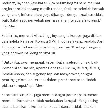
melihat, layanan kesehatan kita belum begitu baik, melihat
angka pendidikan yang masih rendah, fasilitas sekolah banyak
yang rusak, infrastruktur juga dibangun dengan kualitas tidak
baik. Salah satu penyebab permasalahan itu adalah korupsi,”
ujar Alex.
Selain itu, menurut Alex, tingginya angka korupsi juga diukur
dari Indeks Persepsi Korupsi (IPK) Indonesia yang rendah. Dari
180 negara, Indonesia berada pada urutan 96 sebagai negara
yang antikorupsi dengan skor 38.
“Untuk itu, saya mengajak keterlibatan seluruh pihak, baik
Pemerintah Daerah, Aparat Penegak Hukum, BUMN, BUMD,
Pelaku Usaha, dan segenap lapisan masyarakat, sangat
penting gelorakan terlibat dalam pemberantasan tindak
pidana korupsi,” ujar Alex.
Secara khusus, Alex juga meminta agar para Kepala Daerah
memiliki komitmen tidak melakukan korupsi. “Yang paling
utama bagi kami, komitmen kepala daerah tidak lakukan