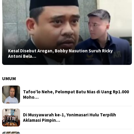
Kesal Disebut Arogan, Bobby Nasution Suruh Ricky
Antoni Bela…
UMUM
Tafoo’lo Nehe, Pelompat Batu Nias di Uang Rp1.000
Moho…
Di Musyawarah ke-1, Yonimasari Hulu Terpilih
Aklamasi Pimpin…