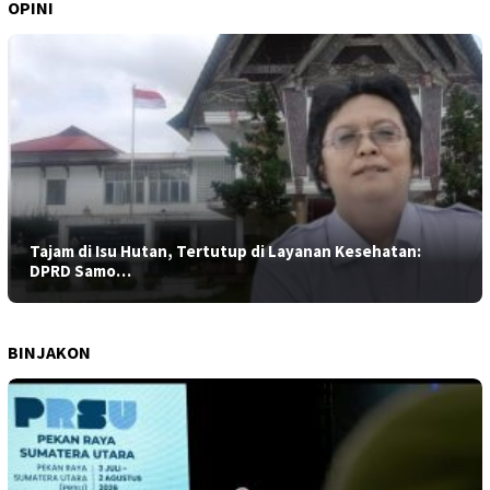
OPINI
Tajam di Isu Hutan, Tertutup di Layanan Kesehatan:
DPRD Samo…
BINJAKON