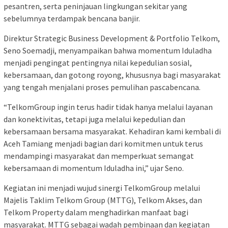
pesantren, serta peninjauan lingkungan sekitar yang
sebelumnya terdampak bencana banjir.
Direktur Strategic Business Development & Portfolio Telkom,
Seno Soemadji, menyampaikan bahwa momentum Iduladha
menjadi pengingat pentingnya nilai kepedulian sosial,
kebersamaan, dan gotong royong, khususnya bagi masyarakat
yang tengah menjalani proses pemulihan pascabencana.
“TelkomGroup ingin terus hadir tidak hanya melalui layanan
dan konektivitas, tetapi juga melalui kepedulian dan
kebersamaan bersama masyarakat. Kehadiran kami kembali di
Aceh Tamiang menjadi bagian dari komitmen untuk terus
mendampingi masyarakat dan memperkuat semangat
kebersamaan di momentum Iduladha ini,” ujar Seno.
Kegiatan ini menjadi wujud sinergi TelkomGroup melalui
Majelis Taklim Telkom Group (MTTG), Telkom Akses, dan
Telkom Property dalam menghadirkan manfaat bagi
masyarakat. MTTG sebagai wadah pembinaan dan kegiatan