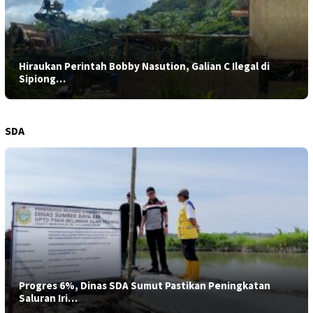
Hiraukan Perintah Bobby Nasution, Galian C Ilegal di
Sipiong…
SDA
Progres 6%, Dinas SDA Sumut Pastikan Peningkatan
Saluran Iri…