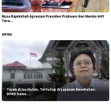
Musa Rajekshah Apresiasi Presiden Prabowo dan Menko AHY
Tera…
OPINI
Tajam di Isu Hutan, Tertutup di Layanan Kesehatan:
DPRD Samo…