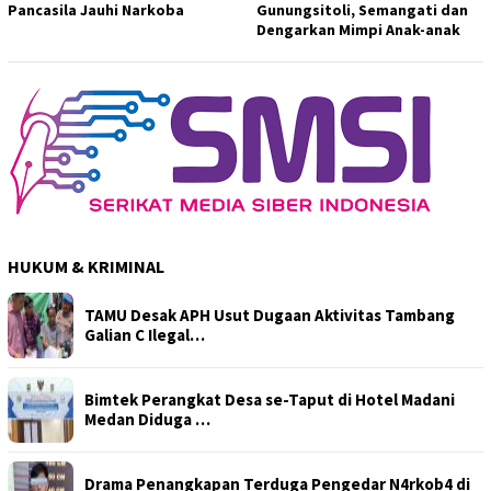
Pancasila Jauhi Narkoba
Gunungsitoli, Semangati dan
Dengarkan Mimpi Anak-anak
HUKUM & KRIMINAL
TAMU Desak APH Usut Dugaan Aktivitas Tambang
Galian C Ilegal…
Bimtek Perangkat Desa se-Taput di Hotel Madani
Medan Diduga …
Drama Penangkapan Terduga Pengedar N4rkob4 di