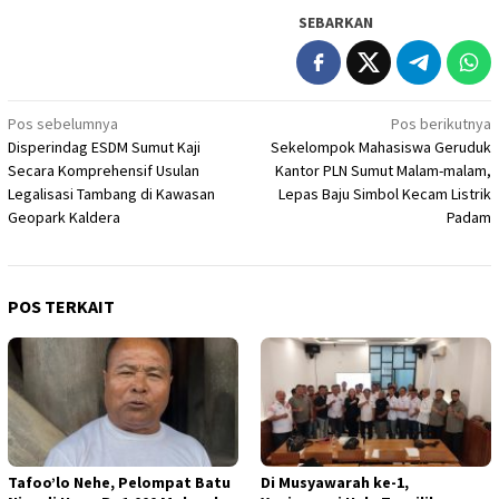
SEBARKAN
Navigasi
Pos sebelumnya
Pos berikutnya
Disperindag ESDM Sumut Kaji
Sekelompok Mahasiswa Geruduk
pos
Secara Komprehensif Usulan
Kantor PLN Sumut Malam-malam,
Legalisasi Tambang di Kawasan
Lepas Baju Simbol Kecam Listrik
Geopark Kaldera
Padam
POS TERKAIT
Tafoo’lo Nehe, Pelompat Batu
Di Musyawarah ke-1,