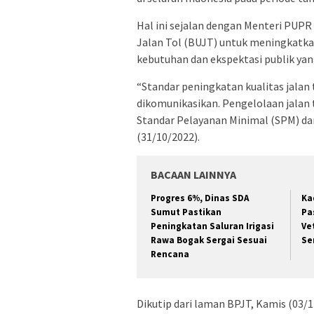
Hal ini sejalan dengan Menteri PU
Jalan Tol (BUJT) untuk meningkatkan
kebutuhan dan ekspektasi publik yan
“Standar peningkatan kualitas jalan 
dikomunikasikan. Pengelolaan jalan t
Standar Pelayanan Minimal (SPM) dan 
(31/10/2022).
BACAAN LAINNYA
Progres 6%, Dinas SDA
Ka
Sumut Pastikan
Pa
Peningkatan Saluran Irigasi
Ve
Rawa Bogak Sergai Sesuai
Se
Rencana
Dikutip dari laman BPJT, Kamis (03/