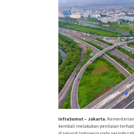
InfraSumut – Jakarta.
Kementerian
kembali melakukan penilaian terhadap
di seluruh Indonesia pada periode ta