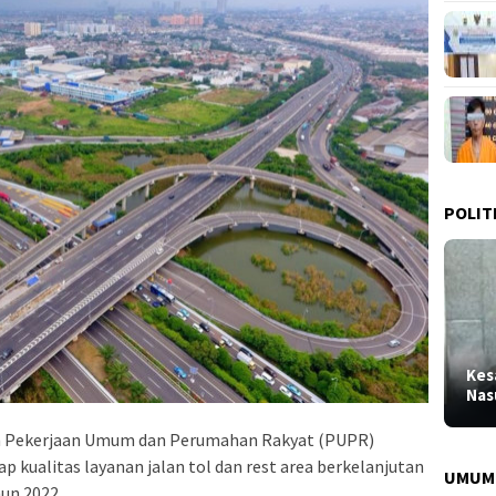
POLIT
Kes
Nas
 Pekerjaan Umum dan Perumahan Rakyat (PUPR)
 kualitas layanan jalan tol dan rest area berkelanjutan
UMUM
hun 2022.