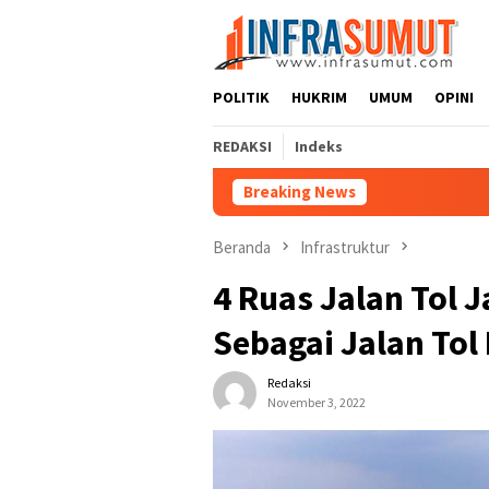
Loncat
ke
konten
POLITIK
HUKRIM
UMUM
OPINI
REDAKSI
Indeks
Breaking News
Beranda
Infrastruktur
4 Ruas Jalan Tol 
Sebagai Jalan Tol
Redaksi
November 3, 2022