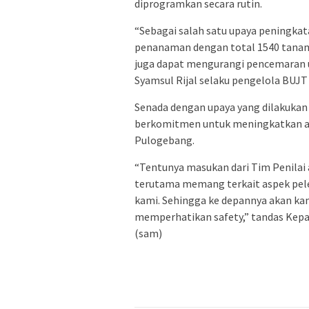
diprogramkan secara rutin.
“Sebagai salah satu upaya peningka
penanaman dengan total 1540 tanama
juga dapat mengurangi pencemaran u
Syamsul Rijal selaku pengelola BUJT
Senada dengan upaya yang dilakukan
berkomitmen untuk meningkatkan asp
Pulogebang.
“Tentunya masukan dari Tim Penilai a
terutama memang terkait aspek peles
kami. Sehingga ke depannya akan ka
memperhatikan safety,” tandas Kepa
(sam)