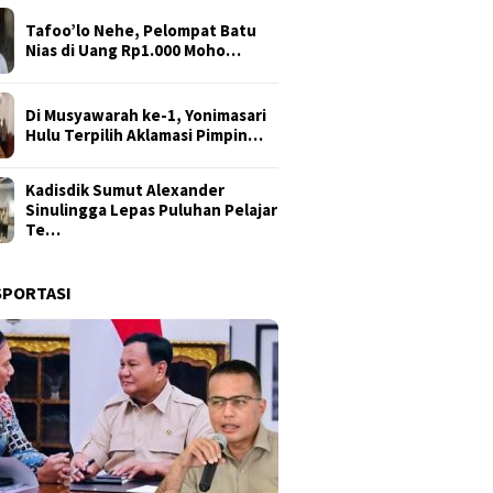
Tafoo’lo Nehe, Pelompat Batu
Nias di Uang Rp1.000 Moho…
Di Musyawarah ke-1, Yonimasari
Hulu Terpilih Aklamasi Pimpin…
Kadisdik Sumut Alexander
Sinulingga Lepas Puluhan Pelajar
Te…
SPORTASI