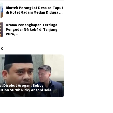
Bimtek Perangkat Desa se-Taput
di Hotel Madani Medan Diduga …
Drama Penangkapan Terduga
Pengedar N4rkob4 di Tanjung
Pura, …
IK
al Disebut Arogan, Bobby
ution Suruh Ricky Antoni Bela…