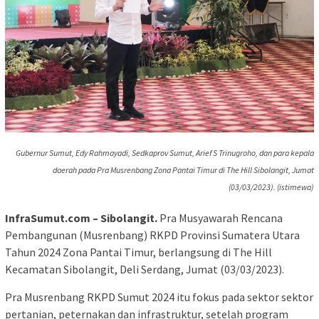
Gubernur Sumut, Edy Rahmayadi, Sedkaprov Sumut, Arief S Trinugroho, dan para kepala
daerah pada Pra Musrenbang Zona Pantai Timur di The Hill Sibolangit, Jumat
(03/03/2023). (istimewa)
InfraSumut.com – Sibolangit.
Pra Musyawarah Rencana
Pembangunan (Musrenbang) RKPD Provinsi Sumatera Utara
Tahun 2024 Zona Pantai Timur, berlangsung di The Hill
Kecamatan Sibolangit, Deli Serdang, Jumat (03/03/2023).
Pra Musrenbang RKPD Sumut 2024 itu fokus pada sektor sektor
pertanian, peternakan dan infrastruktur, setelah program