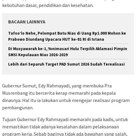
kebutuhan dasar, pendidikan dan kesehatan.
BACAAN LAINNYA
Tafoo’lo Nehe, Pelompat Batu Nias di Uang Rp1.000 Mohon ke
Prabowo Diundang Upacara HUT ke-81 RI di Istana
Di Musyawarah ke-1, Yonimasari Hulu Terpilih Aklamasi Pimpin
SMSI Kepulauan Nias 2026-2029
Lebih dari Separuh Target PAD Sumut 2026 Sudah Terealisasi
Gubernur Sumut, Edy Rahmayadi, yang membuka Pra
Musrenbang itu bercerita kerap memarahi pada kepala
dinasnya. Hal itu ia lakukan untuk mengejar realisasi program
pembangunan.
Tujuan Gubernur Edy Rahmayadi memarahi pada kadis, untuk
memastikan tidak adanya kesalahan dalam pelaksanaan
program kerja. Sebab baginya tidak ada bawahan yang salah,