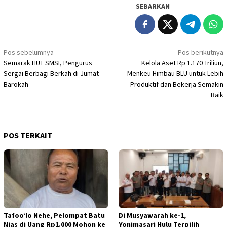
SEBARKAN
Navigasi
Pos sebelumnya
Pos berikutnya
Semarak HUT SMSI, Pengurus
Kelola Aset Rp 1.170 Triliun,
pos
Sergai Berbagi Berkah di Jumat
Menkeu Himbau BLU untuk Lebih
Barokah
Produktif dan Bekerja Semakin
Baik
POS TERKAIT
Tafoo’lo Nehe, Pelompat Batu
Di Musyawarah ke-1,
Nias di Uang Rp1.000 Mohon ke
Yonimasari Hulu Terpilih