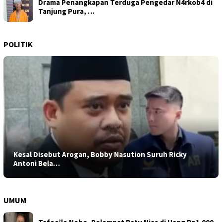
Drama Penangkapan Terduga Pengedar N4rkob4 di
Tanjung Pura, …
POLITIK
Kesal Disebut Arogan, Bobby Nasution Suruh Ricky
Antoni Bela…
UMUM