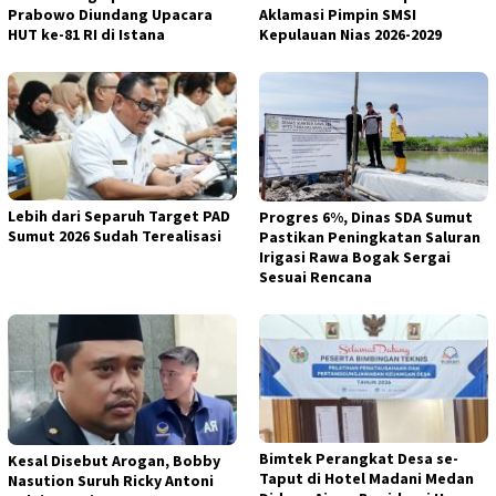
Prabowo Diundang Upacara
Aklamasi Pimpin SMSI
HUT ke-81 RI di Istana
Kepulauan Nias 2026-2029
Lebih dari Separuh Target PAD
Progres 6%, Dinas SDA Sumut
Sumut 2026 Sudah Terealisasi
Pastikan Peningkatan Saluran
Irigasi Rawa Bogak Sergai
Sesuai Rencana
Bimtek Perangkat Desa se-
Kesal Disebut Arogan, Bobby
Taput di Hotel Madani Medan
Nasution Suruh Ricky Antoni