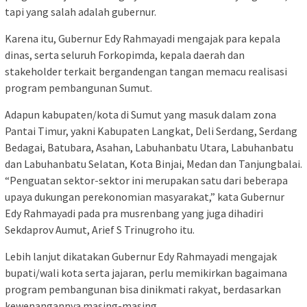
tapi yang salah adalah gubernur.
Karena itu, Gubernur Edy Rahmayadi mengajak para kepala
dinas, serta seluruh Forkopimda, kepala daerah dan
stakeholder terkait bergandengan tangan memacu realisasi
program pembangunan Sumut.
Adapun kabupaten/kota di Sumut yang masuk dalam zona
Pantai Timur, yakni Kabupaten Langkat, Deli Serdang, Serdang
Bedagai, Batubara, Asahan, Labuhanbatu Utara, Labuhanbatu
dan Labuhanbatu Selatan, Kota Binjai, Medan dan Tanjungbalai.
“Penguatan sektor-sektor ini merupakan satu dari beberapa
upaya dukungan perekonomian masyarakat,” kata Gubernur
Edy Rahmayadi pada pra musrenbang yang juga dihadiri
Sekdaprov Aumut, Arief S Trinugroho itu.
Lebih lanjut dikatakan Gubernur Edy Rahmayadi mengajak
bupati/wali kota serta jajaran, perlu memikirkan bagaimana
program pembangunan bisa dinikmati rakyat, berdasarkan
kewenangannya masing-masing.