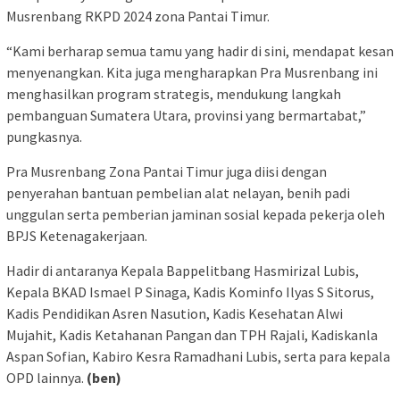
Musrenbang RKPD 2024 zona Pantai Timur.
“Kami berharap semua tamu yang hadir di sini, mendapat kesan
menyenangkan. Kita juga mengharapkan Pra Musrenbang ini
menghasilkan program strategis, mendukung langkah
pembanguan Sumatera Utara, provinsi yang bermartabat,”
pungkasnya.
Pra Musrenbang Zona Pantai Timur juga diisi dengan
penyerahan bantuan pembelian alat nelayan, benih padi
unggulan serta pemberian jaminan sosial kepada pekerja oleh
BPJS Ketenagakerjaan.
Hadir di antaranya Kepala Bappelitbang Hasmirizal Lubis,
Kepala BKAD Ismael P Sinaga, Kadis Kominfo Ilyas S Sitorus,
Kadis Pendidikan Asren Nasution, Kadis Kesehatan Alwi
Mujahit, Kadis Ketahanan Pangan dan TPH Rajali, Kadiskanla
Aspan Sofian, Kabiro Kesra Ramadhani Lubis, serta para kepala
OPD lainnya.
(ben)