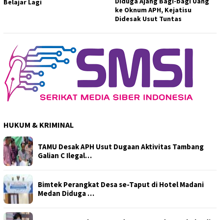
Diduga Ajang Bagi-bagi Uang
Belajar Lagi
ke Oknum APH, Kejatisu
Didesak Usut Tuntas
HUKUM & KRIMINAL
TAMU Desak APH Usut Dugaan Aktivitas Tambang
Galian C Ilegal…
Bimtek Perangkat Desa se-Taput di Hotel Madani
Medan Diduga …