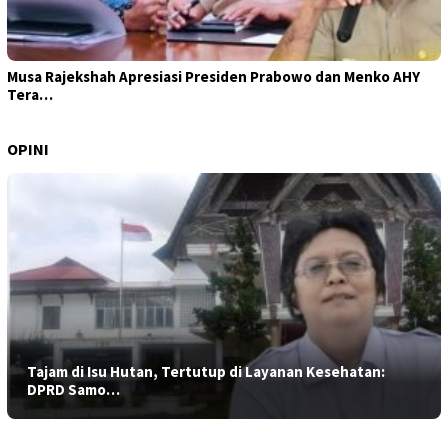
Musa Rajekshah Apresiasi Presiden Prabowo dan Menko AHY
Tera…
OPINI
Tajam di Isu Hutan, Tertutup di Layanan Kesehatan:
DPRD Samo…