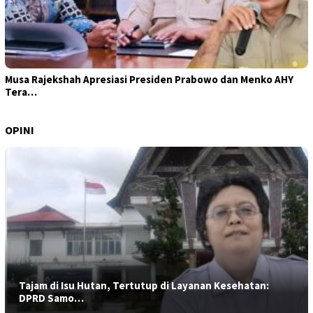
Musa Rajekshah Apresiasi Presiden Prabowo dan Menko AHY
Tera…
OPINI
Tajam di Isu Hutan, Tertutup di Layanan Kesehatan:
DPRD Samo…