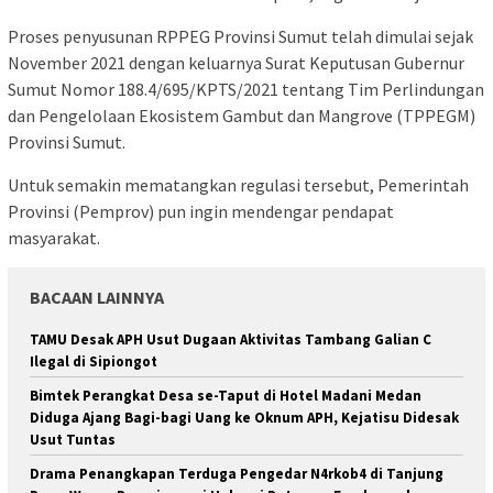
Proses penyusunan RPPEG Provinsi Sumut telah dimulai sejak
November 2021 dengan keluarnya Surat Keputusan Gubernur
Sumut Nomor 188.4/695/KPTS/2021 tentang Tim Perlindungan
dan Pengelolaan Ekosistem Gambut dan Mangrove (TPPEGM)
Provinsi Sumut.
Untuk semakin mematangkan regulasi tersebut, Pemerintah
Provinsi (Pemprov) pun ingin mendengar pendapat
masyarakat.
BACAAN LAINNYA
TAMU Desak APH Usut Dugaan Aktivitas Tambang Galian C
Ilegal di Sipiongot
Bimtek Perangkat Desa se-Taput di Hotel Madani Medan
Diduga Ajang Bagi-bagi Uang ke Oknum APH, Kejatisu Didesak
Usut Tuntas
Drama Penangkapan Terduga Pengedar N4rkob4 di Tanjung