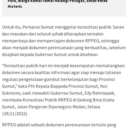
Pura, Warga Ramai-ramai Halangi Petugas, Emak-emak
Histeris
Untuk itu, Pemprov Sumut menggelar konsultasi publik. Saran
dan masukan dari seluruh pihak diharapkan semakin
memperkaya dan mempertajam dokumen RPPEG, sehingga
akan menjadi dokumen perencanaan yang berkualitas, sebelum
disajikan kepada Gubernur Sumut untuk disahkan.
“Konsultasi publik hari ini menjadi kesempatan mematangkan
dokumen secara kualitas informasi agar siap menuju tatanan
regulasi pengelolaan gambut berkelanjutan bagi Provinsi
Sumut,” kata Plh Kepala Bappeda Provinsi Sumut, Yosi
Sukmono, saat mewakili Gubernur Sumut, Edy Rahmayadi,
membuka Konsultasi Publik RRPEG di Gedung Bina Graha
Sumut, Jalan Pangeran Diponegoro Medan, Selasa
(29/11/2022).
RPPEG adalah sebuah dokumen perencanaan tertulis yang