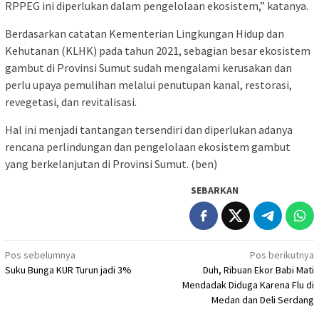
RPPEG ini diperlukan dalam pengelolaan ekosistem,” katanya.
Berdasarkan catatan Kementerian Lingkungan Hidup dan
Kehutanan (KLHK) pada tahun 2021, sebagian besar ekosistem
gambut di Provinsi Sumut sudah mengalami kerusakan dan
perlu upaya pemulihan melalui penutupan kanal, restorasi,
revegetasi, dan revitalisasi.
Hal ini menjadi tantangan tersendiri dan diperlukan adanya
rencana perlindungan dan pengelolaan ekosistem gambut
yang berkelanjutan di Provinsi Sumut. (ben)
SEBARKAN
Navigasi
Pos sebelumnya
Pos berikutnya
Suku Bunga KUR Turun jadi 3%
Duh, Ribuan Ekor Babi Mati
pos
Mendadak Diduga Karena Flu di
Medan dan Deli Serdang