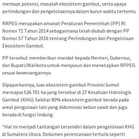
memuat potensi, masalah ekosistem gambut, serta upaya
perlindungan dan pengelolaannya dalam kurun waktu tertentu.
RRPEG merupakan amanat Peraturan Pemerintah (PP) RI
Nomor 71 Tahun 2014 sebagaimana telah diubah dengan PP
Nomor 57 Tahun 2016 tentang Perlindungan dan Pengelolaan
Ekosistem Gambut.
PP tersebut memberikan mandat kepada Menteri, Gubernur,
dan Bupati/Walikota untuk menyusun dan menetapkan RPPEG
sesuai kewenangannya.
Dipaparkannya, luas ekosistem gambut Provinsi Sumut
mencapai 526.701 ha yang tersebar di 27 Kesatuan Hidrologis
Gambut (KHG). Sekitar 80% ekosistem gambut berada pada
areal pengunaan lain yang didominasi kebun sawit dan juga
berada di fungsi lindung.
“Hal ini menjadi tantangan tersendiri dalam pengelolaan KHG
di Sumatera Utara. Dokumen perencanaan tertulis seperti