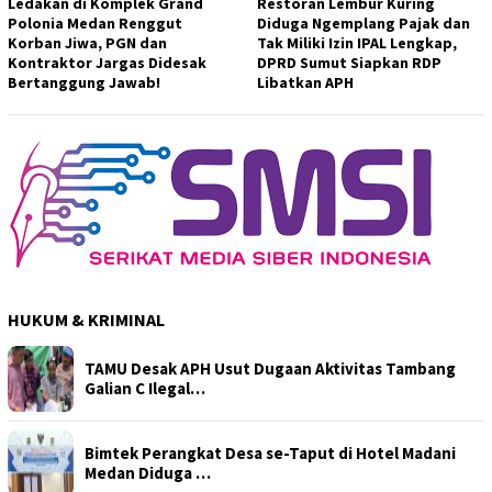
Ledakan di Komplek Grand
Restoran Lembur Kuring
Polonia Medan Renggut
Diduga Ngemplang Pajak dan
Korban Jiwa, PGN dan
Tak Miliki Izin IPAL Lengkap,
Kontraktor Jargas Didesak
DPRD Sumut Siapkan RDP
Bertanggung Jawab!
Libatkan APH
HUKUM & KRIMINAL
TAMU Desak APH Usut Dugaan Aktivitas Tambang
Galian C Ilegal…
Bimtek Perangkat Desa se-Taput di Hotel Madani
Medan Diduga …