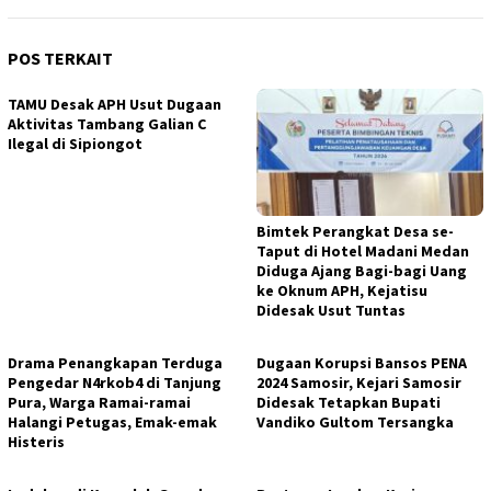
POS TERKAIT
TAMU Desak APH Usut Dugaan
Aktivitas Tambang Galian C
Ilegal di Sipiongot
Bimtek Perangkat Desa se-
Taput di Hotel Madani Medan
Diduga Ajang Bagi-bagi Uang
ke Oknum APH, Kejatisu
Didesak Usut Tuntas
Drama Penangkapan Terduga
Dugaan Korupsi Bansos PENA
Pengedar N4rkob4 di Tanjung
2024 Samosir, Kejari Samosir
Pura, Warga Ramai-ramai
Didesak Tetapkan Bupati
Halangi Petugas, Emak-emak
Vandiko Gultom Tersangka
Histeris