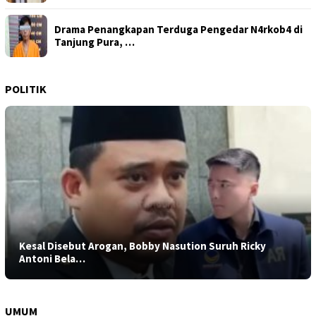
Drama Penangkapan Terduga Pengedar N4rkob4 di
Tanjung Pura, …
POLITIK
Kesal Disebut Arogan, Bobby Nasution Suruh Ricky
Antoni Bela…
UMUM