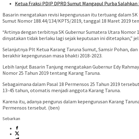
Ketua Fraksi PDIP DPRD Sumut Mangapul Purba Salahkan 
Basarin mengatakan revisi kepengurusan itu tertuang dalam 
Sumut Nomor 188.44/134/KPTS/2019, tanggal 18 Maret 2019 te
“Artinya dengan terbitnya SK Gubernur Sumatera Utara Nomor 
dinyatakan tidak berlaku lagi sejak keputusan ini ditetapkan,” je
Selanjutnya Plt Ketua Karang Taruna Sumut, Samsir Pohan, dan
berakhir kepengurusan masa bhakti 2018-2023.
Lebih lanjut Basarin Tanjung mengatakan Gubernur Edy Rahmay
Nomor 25 Tahun 2019 tentang Karang Taruna.
Sebagaimana dalam Pasal 18 Permensos 25 Tahun 2019 tersebut, 
13-45 tahun, otomatis menjadi anggota Karang Taruna.
Karena itu, adanya pengurus dalam kepengurusan Karang Taruna
Permensos tersebut. (ben)
Sebarkan