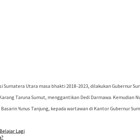
si Sumatera Utara masa bhakti 2018-2023, dilakukan Gubernur Su
 Karang Taruna Sumut, menggantikan Dedi Darmawa. Kemudian Nurul
, Basarin Yunus Tanjung, kepada wartawan di Kantor Gubernur Su
Belajar Lagi
a?