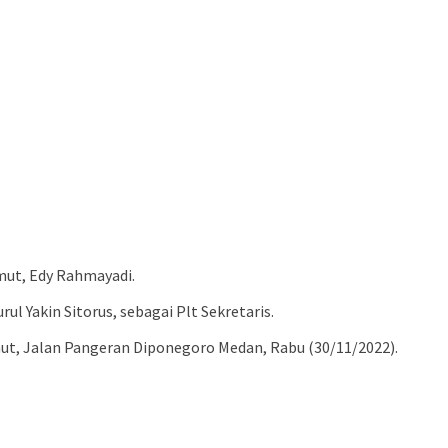
mut, Edy Rahmayadi.
 Yakin Sitorus, sebagai Plt Sekretaris.
mut, Jalan Pangeran Diponegoro Medan, Rabu (30/11/2022).