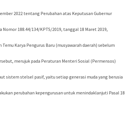
vember 2022 tentang Perubahan atas Keputusan Gubernur
a Nomor 188.44/134/KPTS/2019, tanggal 18 Maret 2019,
akan Temu Karya Pengurus Baru (musyawarah daerah) sebelum
sebut, merujuk pada Peraturan Menteri Sosial (Permensos)
sistem stelsel pasif, yaitu setiap generasi muda yang berusia
lakukan perubahan kepengurusan untuk menindaklanjuti Pasal 18