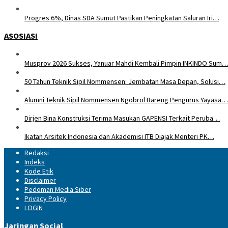
Progres 6%, Dinas SDA Sumut Pastikan Peningkatan Saluran Iri…
ASOSIASI
Musprov 2026 Sukses, Yanuar Mahdi Kembali Pimpin INKINDO Sum
50 Tahun Teknik Sipil Nommensen: Jembatan Masa Depan, Solusi…
Alumni Teknik Sipil Nommensen Ngobrol Bareng Pengurus Yayasa…
Dirjen Bina Konstruksi Terima Masukan GAPENSI Terkait Peruba…
Ikatan Arsitek Indonesia dan Akademisi ITB Diajak Menteri PK…
Redaksi
Indeks
Kode Etik
Disclaimer
Pedoman Media Siber
Privacy Policy
LOGIN
Jaringan Social