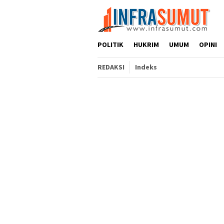
Loncat
ke
konten
POLITIK
HUKRIM
UMUM
OPINI
REDAKSI
Indeks