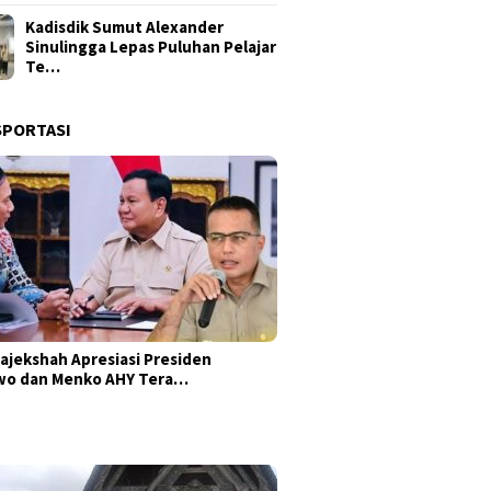
Kadisdik Sumut Alexander
Sinulingga Lepas Puluhan Pelajar
Te…
SPORTASI
ajekshah Apresiasi Presiden
wo dan Menko AHY Tera…