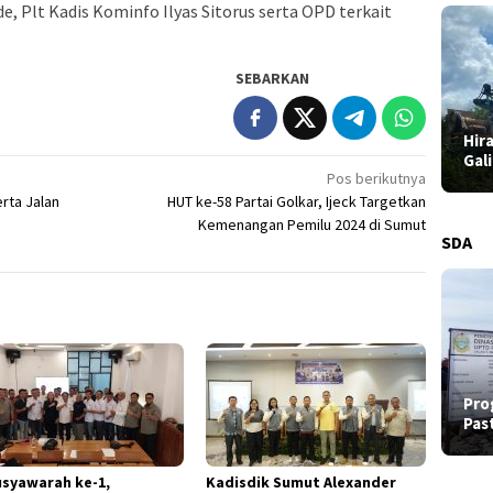
, Plt Kadis Kominfo Ilyas Sitorus serta OPD terkait
SEBARKAN
Hir
Gal
Pos berikutnya
rta Jalan
HUT ke-58 Partai Golkar, Ijeck Targetkan
Kemenangan Pemilu 2024 di Sumut
SDA
Pro
Pas
usyawarah ke-1,
Kadisdik Sumut Alexander