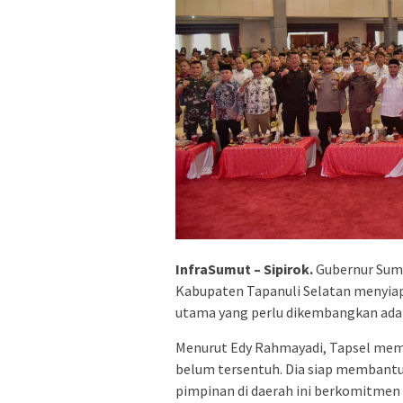
InfraSumut – Sipirok.
Gubernur Suma
Kabupaten Tapanuli Selatan menyia
utama yang perlu dikembangkan ada
Menurut Edy Rahmayadi, Tapsel memil
belum tersentuh. Dia siap membant
pimpinan di daerah ini berkomitmen