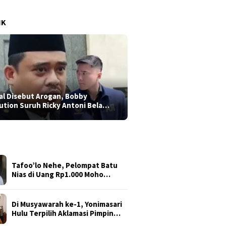
IK
al Disebut Arogan, Bobby
ution Suruh Ricky Antoni Bela…
Tafoo’lo Nehe, Pelompat Batu
Nias di Uang Rp1.000 Moho…
Di Musyawarah ke-1, Yonimasari
Hulu Terpilih Aklamasi Pimpin…