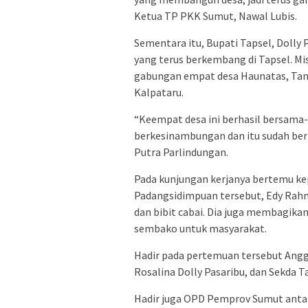
Ketua TP PKK Sumut, Nawal Lubis.
Sementara itu, Bupati Tapsel, Dolly
yang terus berkembang di Tapsel. M
gabungan empat desa Haunatas, Tan
Kalpataru.
“Keempat desa ini berhasil bersama
berkesinambungan dan itu sudah berl
Putra Parlindungan.
Pada kunjungan kerjanya bertemu ke
Padangsidimpuan tersebut, Edy Rahm
dan bibit cabai. Dia juga membagika
sembako untuk masyarakat.
Hadir pada pertemuan tersebut Angg
Rosalina Dolly Pasaribu, dan Sekda T
Hadir juga OPD Pemprov Sumut antara