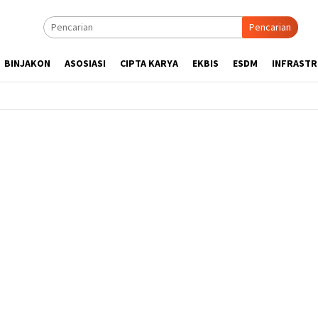
Pencarian
BINJAKON
ASOSIASI
CIPTA KARYA
EKBIS
ESDM
INFRAST