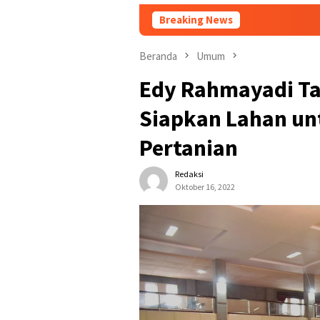
Breaking News
T
Beranda
Umum
Edy Rahmayadi T
Siapkan Lahan u
Pertanian
Redaksi
Oktober 16, 2022