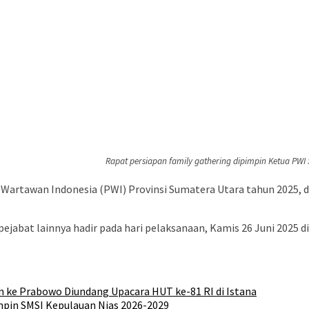
Rapat persiapan family gathering dipimpin Ketua PWI 
 Wartawan Indonesia (PWI) Provinsi Sumatera Utara tahun 2025, 
ejabat lainnya hadir pada hari pelaksanaan, Kamis 26 Juni 2025 d
n ke Prabowo Diundang Upacara HUT ke-81 RI di Istana
impin SMSI Kepulauan Nias 2026-2029