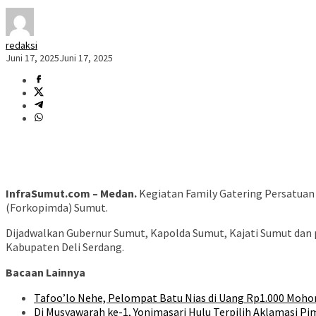
redaksi
Juni 17, 2025
Juni 17, 2025
InfraSumut.com – Medan.
Kegiatan Family Gatering Persatuan
(Forkopimda) Sumut.
Dijadwalkan Gubernur Sumut, Kapolda Sumut, Kajati Sumut dan p
Kabupaten Deli Serdang.
Bacaan Lainnya
Tafoo’lo Nehe, Pelompat Batu Nias di Uang Rp1.000 Moho
Di Musyawarah ke-1, Yonimasari Hulu Terpilih Aklamasi P