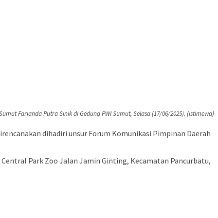
Sumut Farianda Putra Sinik di Gedung PWI Sumut, Selasa (17/06/2025). (istimewa)
direncanakan dihadiri unsur Forum Komunikasi Pimpinan Daerah
i Central Park Zoo Jalan Jamin Ginting, Kecamatan Pancurbatu,