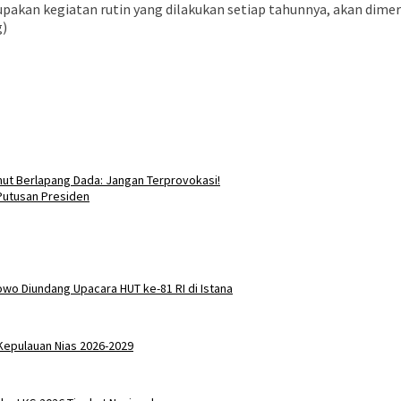
akan kegiatan rutin yang dilakukan setiap tahunnya, akan dime
g)
ut Berlapang Dada: Jangan Terprovokasi!
Putusan Presiden
wo Diundang Upacara HUT ke-81 RI di Istana
 Kepulauan Nias 2026-2029