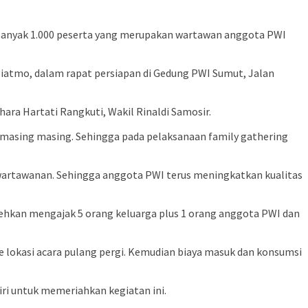
sebanyak 1.000 peserta yang merupakan wartawan anggota PWI
iatmo, dalam rapat persiapan di Gedung PWI Sumut, Jalan
ara Hartati Rangkuti, Wakil Rinaldi Samosir.
 masing masing. Sehingga pada pelaksanaan family gathering
wartawanan. Sehingga anggota PWI terus meningkatkan kualitas
hkan mengajak 5 orang keluarga plus 1 orang anggota PWI dan
e lokasi acara pulang pergi. Kemudian biaya masuk dan konsumsi
iri untuk memeriahkan kegiatan ini.