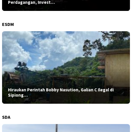
Perdagangan, Invest…
ESDM
Hiraukan Perintah Bobby Nasution, Galian C Ilegal di
Sipiong…
SDA