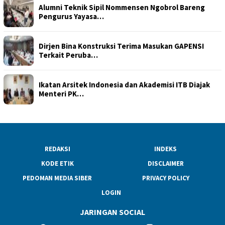
Alumni Teknik Sipil Nommensen Ngobrol Bareng
Pengurus Yayasa…
Dirjen Bina Konstruksi Terima Masukan GAPENSI
Terkait Peruba…
Ikatan Arsitek Indonesia dan Akademisi ITB Diajak
Menteri PK…
REDAKSI
INDEKS
KODE ETIK
DISCLAIMER
PEDOMAN MEDIA SIBER
PRIVACY POLICY
LOGIN
JARINGAN SOCIAL