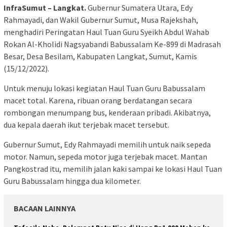
InfraSumut – Langkat.
Gubernur Sumatera Utara, Edy
Rahmayadi, dan Wakil Gubernur Sumut, Musa Rajekshah,
menghadiri Peringatan Haul Tuan Guru Syeikh Abdul Wahab
Rokan Al-Kholidi Nagsyabandi Babussalam Ke-899 di Madrasah
Besar, Desa Besilam, Kabupaten Langkat, Sumut, Kamis
(15/12/2022).
Untuk menuju lokasi kegiatan Haul Tuan Guru Babussalam
macet total. Karena, ribuan orang berdatangan secara
rombongan menumpang bus, kenderaan pribadi. Akibatnya,
dua kepala daerah ikut terjebak macet tersebut.
Gubernur Sumut, Edy Rahmayadi memilih untuk naik sepeda
motor. Namun, sepeda motor juga terjebak macet. Mantan
Pangkostrad itu, memilih jalan kaki sampai ke lokasi Haul Tuan
Guru Babussalam hingga dua kilometer.
BACAAN LAINNYA