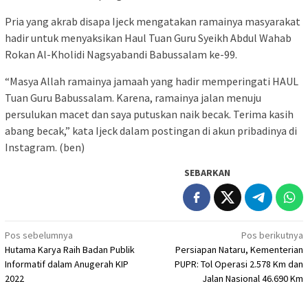
Pria yang akrab disapa Ijeck mengatakan ramainya masyarakat
hadir untuk menyaksikan Haul Tuan Guru Syeikh Abdul Wahab
Rokan Al-Kholidi Nagsyabandi Babussalam ke-99.
“Masya Allah ramainya jamaah yang hadir memperingati HAUL
Tuan Guru Babussalam. Karena, ramainya jalan menuju
persulukan macet dan saya putuskan naik becak. Terima kasih
abang becak,” kata Ijeck dalam postingan di akun pribadinya di
Instagram. (ben)
SEBARKAN
Navigasi
Pos sebelumnya
Pos berikutnya
Hutama Karya Raih Badan Publik
Persiapan Nataru, Kementerian
pos
Informatif dalam Anugerah KIP
PUPR: Tol Operasi 2.578 Km dan
2022
Jalan Nasional 46.690 Km