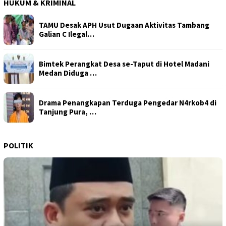
HUKUM & KRIMINAL
TAMU Desak APH Usut Dugaan Aktivitas Tambang
Galian C Ilegal…
Bimtek Perangkat Desa se-Taput di Hotel Madani
Medan Diduga …
Drama Penangkapan Terduga Pengedar N4rkob4 di
Tanjung Pura, …
POLITIK