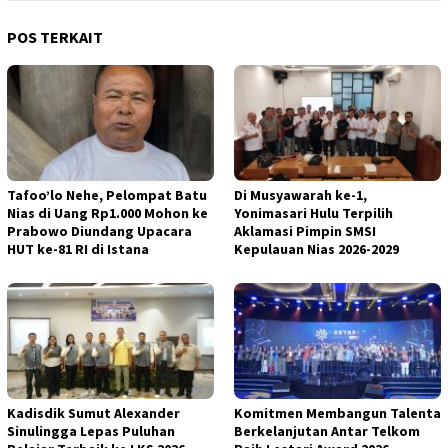
POS TERKAIT
Tafoo’lo Nehe, Pelompat Batu
Di Musyawarah ke-1,
Nias di Uang Rp1.000 Mohon ke
Yonimasari Hulu Terpilih
Prabowo Diundang Upacara
Aklamasi Pimpin SMSI
HUT ke-81 RI di Istana
Kepulauan Nias 2026-2029
Kadisdik Sumut Alexander
Komitmen Membangun Talenta
Sinulingga Lepas Puluhan
Berkelanjutan Antar Telkom