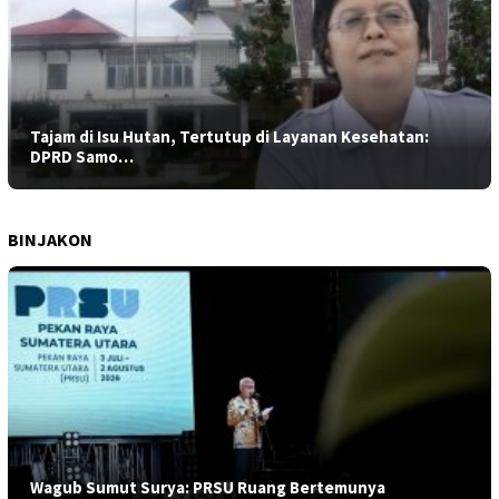
Tajam di Isu Hutan, Tertutup di Layanan Kesehatan:
DPRD Samo…
BINJAKON
Wagub Sumut Surya: PRSU Ruang Bertemunya