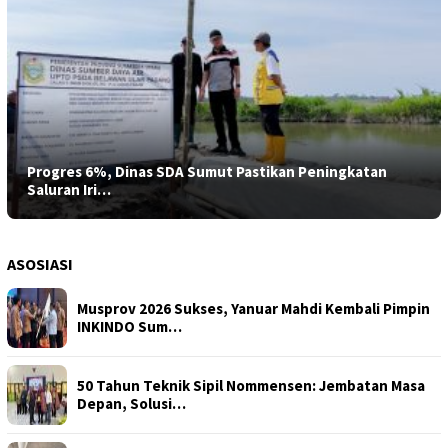
Progres 6%, Dinas SDA Sumut Pastikan Peningkatan
Saluran Iri…
ASOSIASI
Musprov 2026 Sukses, Yanuar Mahdi Kembali Pimpin
INKINDO Sum…
50 Tahun Teknik Sipil Nommensen: Jembatan Masa
Depan, Solusi…