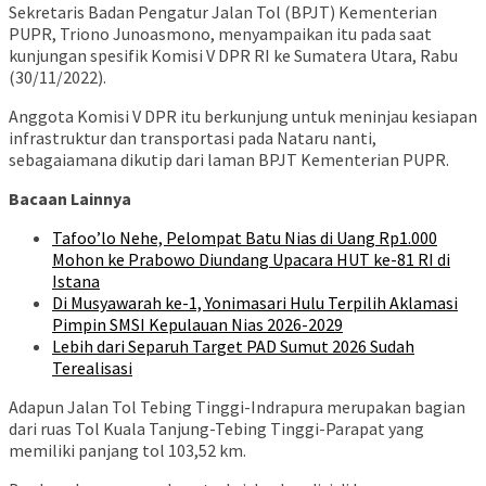
Sekretaris Badan Pengatur Jalan Tol (BPJT) Kementerian
PUPR, Triono Junoasmono, menyampaikan itu pada saat
kunjungan spesifik Komisi V DPR RI ke Sumatera Utara, Rabu
(30/11/2022).
Anggota Komisi V DPR itu berkunjung untuk meninjau kesiapan
infrastruktur dan transportasi pada Nataru nanti,
sebagaiamana dikutip dari laman BPJT Kementerian PUPR.
Bacaan Lainnya
Tafoo’lo Nehe, Pelompat Batu Nias di Uang Rp1.000
Mohon ke Prabowo Diundang Upacara HUT ke-81 RI di
Istana
Di Musyawarah ke-1, Yonimasari Hulu Terpilih Aklamasi
Pimpin SMSI Kepulauan Nias 2026-2029
Lebih dari Separuh Target PAD Sumut 2026 Sudah
Terealisasi
Adapun Jalan Tol Tebing Tinggi-Indrapura merupakan bagian
dari ruas Tol Kuala Tanjung-Tebing Tinggi-Parapat yang
memiliki panjang tol 103,52 km.