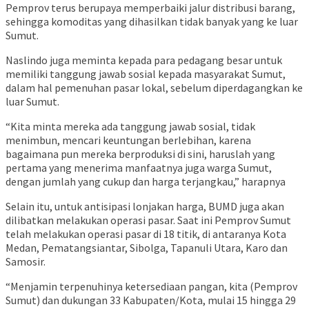
Pemprov terus berupaya memperbaiki jalur distribusi barang,
sehingga komoditas yang dihasilkan tidak banyak yang ke luar
Sumut.
Naslindo juga meminta kepada para pedagang besar untuk
memiliki tanggung jawab sosial kepada masyarakat Sumut,
dalam hal pemenuhan pasar lokal, sebelum diperdagangkan ke
luar Sumut.
“Kita minta mereka ada tanggung jawab sosial, tidak
menimbun, mencari keuntungan berlebihan, karena
bagaimana pun mereka berproduksi di sini, haruslah yang
pertama yang menerima manfaatnya juga warga Sumut,
dengan jumlah yang cukup dan harga terjangkau,” harapnya
Selain itu, untuk antisipasi lonjakan harga, BUMD juga akan
dilibatkan melakukan operasi pasar. Saat ini Pemprov Sumut
telah melakukan operasi pasar di 18 titik, di antaranya Kota
Medan, Pematangsiantar, Sibolga, Tapanuli Utara, Karo dan
Samosir.
“Menjamin terpenuhinya ketersediaan pangan, kita (Pemprov
Sumut) dan dukungan 33 Kabupaten/Kota, mulai 15 hingga 29