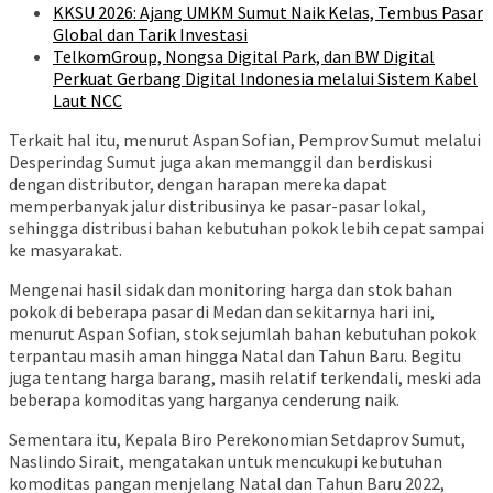
KKSU 2026: Ajang UMKM Sumut Naik Kelas, Tembus Pasar
Global dan Tarik Investasi
TelkomGroup, Nongsa Digital Park, dan BW Digital
Perkuat Gerbang Digital Indonesia melalui Sistem Kabel
Laut NCC
Terkait hal itu, menurut Aspan Sofian, Pemprov Sumut melalui
Desperindag Sumut juga akan memanggil dan berdiskusi
dengan distributor, dengan harapan mereka dapat
memperbanyak jalur distribusinya ke pasar-pasar lokal,
sehingga distribusi bahan kebutuhan pokok lebih cepat sampai
ke masyarakat.
Mengenai hasil sidak dan monitoring harga dan stok bahan
pokok di beberapa pasar di Medan dan sekitarnya hari ini,
menurut Aspan Sofian, stok sejumlah bahan kebutuhan pokok
terpantau masih aman hingga Natal dan Tahun Baru. Begitu
juga tentang harga barang, masih relatif terkendali, meski ada
beberapa komoditas yang harganya cenderung naik.
Sementara itu, Kepala Biro Perekonomian Setdaprov Sumut,
Naslindo Sirait, mengatakan untuk mencukupi kebutuhan
komoditas pangan menjelang Natal dan Tahun Baru 2022,