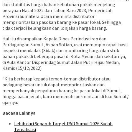
dan stabilitas harga bahan kebutuhan pokok menjelang
perayaan Natal 2022 dan Tahun Baru 2023, Pemerintah
Provinsi Sumatera Utara meminta distributor
memprioritaskan pasokan barang ke pasar lokal. Sehingga
tidak terjadi kelangkaan dan lonjakan harga barang.
Hal itu disampaikan Kepala Dinas Perindustiran dan
Perdagangan Sumut, Aspan Sofian, usai memimpin rapat hasil
inspeksi mendadak (Sidak) dan monitoring harga dan stok
bahan pokok di beberapa pasar di Kota Medan dan sekitarnya,
di Aula Kantor Disperindag Sumut Jalan Putri Hijau Medan,
Kamis (15/12/2022).
“Kita berharap kepada teman-teman distributor atau
pedagang besar untuk dapat memprioritaskan dan
memperbanyak penyaluran barang ke pasar lokal di Sumut,
hingga pasar jenuh, baru memenuhi permintaan di luar Sumut,”
ujarnya.
Bacaan Lainnya
Lebih dari Separuh Target PAD Sumut 2026 Sudah
Terealisasi