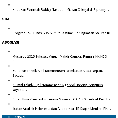
Hiraukan Perintah Bobby Nasution, Galian C Ilegal di Sipiong…
SDA
Progres 6%, Dinas SDA Sumut Pastikan Peningkatan Saluran Iri…
ASOSIASI
Musprov 2026 Sukses, Yanuar Mahdi Kembali Pimpin INKINDO
Sum…
50 Tahun Teknik Sipil Nommensen: Jembatan Masa Depan,
Solusi…
Alumni Teknik Sipil Nommensen Ngobrol Bareng Pengurus
Yayasa…
Dirjen Bina Konstruksi Terima Masukan GAPENSI Terkait Peruba…
Ikatan Arsitek Indonesia dan Akademisi ITB Diajak Menteri PK…
Redaksi