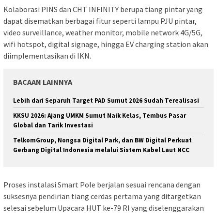
Kolaborasi PINS dan CHT INFINITY berupa tiang pintar yang
dapat disematkan berbagai fitur seperti lampu PJU pintar,
video surveillance, weather monitor, mobile network 4G/5G,
wifi hotspot, digital signage, hingga EV charging station akan
diimplementasikan di IKN.
BACAAN LAINNYA
Lebih dari Separuh Target PAD Sumut 2026 Sudah Terealisasi
KKSU 2026: Ajang UMKM Sumut Naik Kelas, Tembus Pasar
Global dan Tarik Investasi
TelkomGroup, Nongsa Digital Park, dan BW Digital Perkuat
Gerbang Digital Indonesia melalui Sistem Kabel Laut NCC
Proses instalasi Smart Pole berjalan sesuai rencana dengan
suksesnya pendirian tiang cerdas pertama yang ditargetkan
selesai sebelum Upacara HUT ke-79 RI yang diselenggarakan