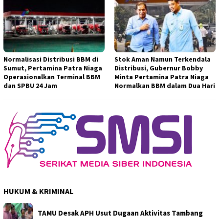
Normalisasi Distribusi BBM di
Stok Aman Namun Terkendala
Sumut, Pertamina Patra Niaga
Distribusi, Gubernur Bobby
Operasionalkan Terminal BBM
Minta Pertamina Patra Niaga
dan SPBU 24 Jam
Normalkan BBM dalam Dua Hari
HUKUM & KRIMINAL
TAMU Desak APH Usut Dugaan Aktivitas Tambang