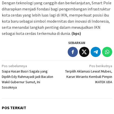
Dengan teknologi yang canggih dan berkelanjutan, Smart Pole
diharapkan menjadi fondasi bagi pengembangan infrastruktur
kota cerdas yang lebih luas lagi di IKN, memperkuat posisi ibu
kota baru sebagai simbol modernitas dan inovasi di Indonesia,
serta menandai langkah penting dalam mewujudkan IKN
sebagai kota cerdas terkemuka di dunia.
(bps)
SEBARKAN
Navigasi
Pos sebelumnya
Pos berikutnya
Siapa Hasan Basri Sagala yang
Terpilih Aklamasi Lewat Mubes,
pos
Dipilih Edy Rahmayadi jadi Bacalon
Karun Wirianto Kembali Pimpin
Wakil Gubernur Sumut, Ini
IKATEK UDA
Sosoknya
POS TERKAIT