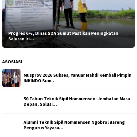
Progres 6%, Dinas SDA Sumut Pastikan Peningkatan
Saluran Iri…
ASOSIASI
Musprov 2026 Sukses, Yanuar Mahdi Kembali Pimpin
INKINDO Sum…
50 Tahun Teknik Sipil Nommensen: Jembatan Masa
Depan, Solusi…
Alumni Teknik Sipil Nommensen Ngobrol Bareng
Pengurus Yayasa…