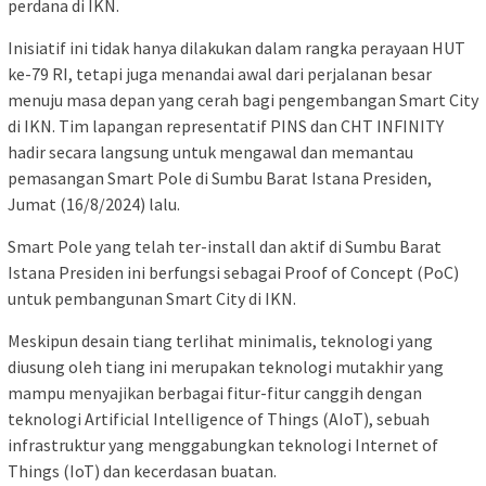
perdana di IKN.
Inisiatif ini tidak hanya dilakukan dalam rangka perayaan HUT
ke-79 RI, tetapi juga menandai awal dari perjalanan besar
menuju masa depan yang cerah bagi pengembangan Smart City
di IKN. Tim lapangan representatif PINS dan CHT INFINITY
hadir secara langsung untuk mengawal dan memantau
pemasangan Smart Pole di Sumbu Barat Istana Presiden,
Jumat (16/8/2024) lalu.
Smart Pole yang telah ter-install dan aktif di Sumbu Barat
Istana Presiden ini berfungsi sebagai Proof of Concept (PoC)
untuk pembangunan Smart City di IKN.
Meskipun desain tiang terlihat minimalis, teknologi yang
diusung oleh tiang ini merupakan teknologi mutakhir yang
mampu menyajikan berbagai fitur-fitur canggih dengan
teknologi Artificial Intelligence of Things (AIoT), sebuah
infrastruktur yang menggabungkan teknologi Internet of
Things (IoT) dan kecerdasan buatan.