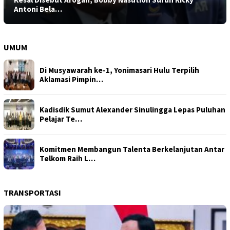
Antoni Bela…
UMUM
Di Musyawarah ke-1, Yonimasari Hulu Terpilih
Aklamasi Pimpin…
Kadisdik Sumut Alexander Sinulingga Lepas Puluhan
Pelajar Te…
Komitmen Membangun Talenta Berkelanjutan Antar
Telkom Raih L…
TRANSPORTASI