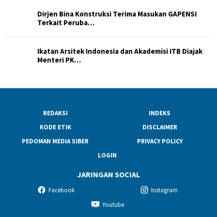
Dirjen Bina Konstruksi Terima Masukan GAPENSI
Terkait Peruba…
Ikatan Arsitek Indonesia dan Akademisi ITB Diajak
Menteri PK…
REDAKSI
INDEKS
KODE ETIK
DISCLAIMER
PEDOMAN MEDIA SIBER
PRIVACY POLICY
LOGIN
JARINGAN SOCIAL
Facebook
Instagram
Youtube