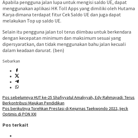
Apabila pengguna jalan lupa untuk mengisi saldo UE, dapat
menggunakan aplikasi HK Toll Apps yang dimiliki oleh Hutama
Karya dimana terdapat fitur Cek Saldo UE dan juga dapat
melakukan Top up saldo UE.
Selain itu pengguna jalan tol terus diimbau untuk berkendara
dengan kecepatan minimum dan maksimum sesuai yang
dipersyaratkan, dan tidak menggunakan bahu jalan kecuali
dalam keadaan darurat. (ben)
Sebarkan
Navigasi
Pos sebelumnya
HUT ke-25 Shafiyyatul Amaliyyah, Edy Rahmayadi: Terus
Berkontribusi Majukan Pendidikan
pos
Pos berikutnya
Torehkan Prestasi di Kejurnas Taekwondo 2022, Ijeck
Optimis di PON XXI
Pos terkait