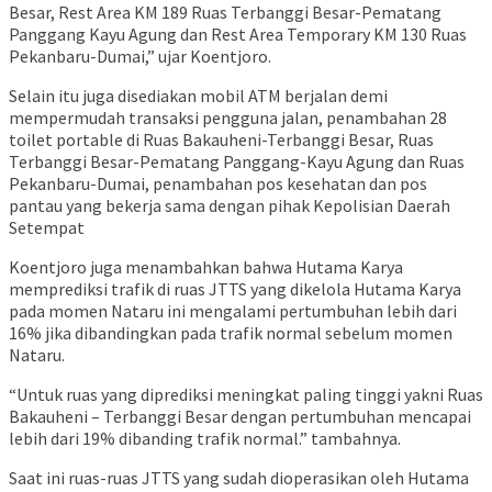
Besar, Rest Area KM 189 Ruas Terbanggi Besar-Pematang
Panggang Kayu Agung dan Rest Area Temporary KM 130 Ruas
Pekanbaru-Dumai,” ujar Koentjoro.
Selain itu juga disediakan mobil ATM berjalan demi
mempermudah transaksi pengguna jalan, penambahan 28
toilet portable di Ruas Bakauheni-Terbanggi Besar, Ruas
Terbanggi Besar-Pematang Panggang-Kayu Agung dan Ruas
Pekanbaru-Dumai, penambahan pos kesehatan dan pos
pantau yang bekerja sama dengan pihak Kepolisian Daerah
Setempat
Koentjoro juga menambahkan bahwa Hutama Karya
memprediksi trafik di ruas JTTS yang dikelola Hutama Karya
pada momen Nataru ini mengalami pertumbuhan lebih dari
16% jika dibandingkan pada trafik normal sebelum momen
Nataru.
“Untuk ruas yang diprediksi meningkat paling tinggi yakni Ruas
Bakauheni – Terbanggi Besar dengan pertumbuhan mencapai
lebih dari 19% dibanding trafik normal.” tambahnya.
Saat ini ruas-ruas JTTS yang sudah dioperasikan oleh Hutama