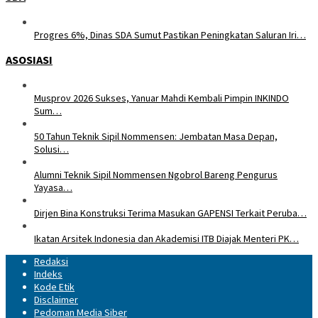
Progres 6%, Dinas SDA Sumut Pastikan Peningkatan Saluran Iri…
ASOSIASI
Musprov 2026 Sukses, Yanuar Mahdi Kembali Pimpin INKINDO
Sum…
50 Tahun Teknik Sipil Nommensen: Jembatan Masa Depan,
Solusi…
Alumni Teknik Sipil Nommensen Ngobrol Bareng Pengurus
Yayasa…
Dirjen Bina Konstruksi Terima Masukan GAPENSI Terkait Peruba…
Ikatan Arsitek Indonesia dan Akademisi ITB Diajak Menteri PK…
Redaksi
Indeks
Kode Etik
Disclaimer
Pedoman Media Siber