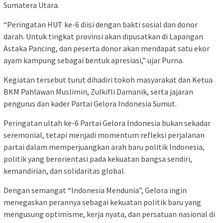
Sumatera Utara.
“Peringatan HUT ke-6 diisi dengan bakti sosial dan donor
darah. Untuk tingkat provinsi akan dipusatkan di Lapangan
Astaka Pancing, dan peserta donor akan mendapat satu ekor
ayam kampung sebagai bentuk apresiasi,” ujar Purna.
Kegiatan tersebut turut dihadiri tokoh masyarakat dan Ketua
BKM Pahlawan Muslimin, Zulkifli Damanik, serta jajaran
pengurus dan kader Partai Gelora Indonesia Sumut.
Peringatan ultah ke-6 Partai Gelora Indonesia bukan sekadar
seremonial, tetapi menjadi momentum refleksi perjalanan
partai dalam memperjuangkan arah baru politik Indonesia,
politik yang berorientasi pada kekuatan bangsa sendiri,
kemandirian, dan solidaritas global.
Dengan semangat “Indonesia Mendunia”, Gelora ingin
menegaskan perannya sebagai kekuatan politik baru yang
mengusung optimisme, kerja nyata, dan persatuan nasional di