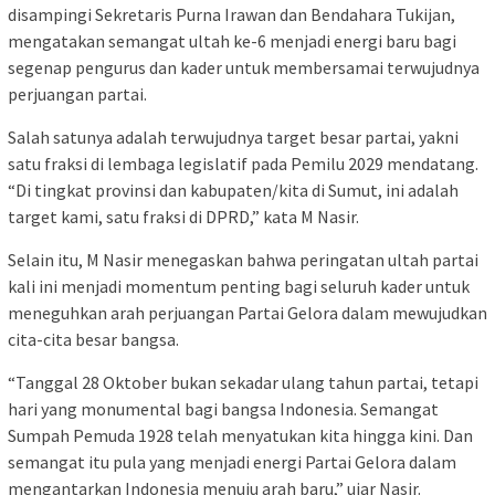
disampingi Sekretaris Purna Irawan dan Bendahara Tukijan,
mengatakan semangat ultah ke-6 menjadi energi baru bagi
segenap pengurus dan kader untuk membersamai terwujudnya
perjuangan partai.
Salah satunya adalah terwujudnya target besar partai, yakni
satu fraksi di lembaga legislatif pada Pemilu 2029 mendatang.
“Di tingkat provinsi dan kabupaten/kita di Sumut, ini adalah
target kami, satu fraksi di DPRD,” kata M Nasir.
Selain itu, M Nasir menegaskan bahwa peringatan ultah partai
kali ini menjadi momentum penting bagi seluruh kader untuk
meneguhkan arah perjuangan Partai Gelora dalam mewujudkan
cita-cita besar bangsa.
“Tanggal 28 Oktober bukan sekadar ulang tahun partai, tetapi
hari yang monumental bagi bangsa Indonesia. Semangat
Sumpah Pemuda 1928 telah menyatukan kita hingga kini. Dan
semangat itu pula yang menjadi energi Partai Gelora dalam
mengantarkan Indonesia menuju arah baru,” ujar Nasir.