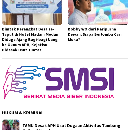
Bimtek Perangkat Desa se-
Bobby WO dari Paripurna
Taput di Hotel Madani Medan
Dewan, Siapa Berlomba Cari
Diduga Ajang Bagi-bagi Uang
Muka?
ke Oknum APH, Kejatisu
Didesak Usut Tuntas
HUKUM & KRIMINAL
TAMU Desak APH Usut Dugaan Aktivitas Tambang