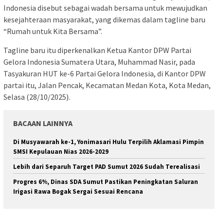
Indonesia disebut sebagai wadah bersama untuk mewujudkan
kesejahteraan masyarakat, yang dikemas dalam tagline baru
“Rumah untuk Kita Bersama”.
Tagline baru itu diperkenalkan Ketua Kantor DPW Partai
Gelora Indonesia Sumatera Utara, Muhammad Nasir, pada
Tasyakuran HUT ke-6 Partai Gelora Indonesia, di Kantor DPW
partai itu, Jalan Pencak, Kecamatan Medan Kota, Kota Medan,
Selasa (28/10/2025).
BACAAN LAINNYA
Di Musyawarah ke-1, Yonimasari Hulu Terpilih Aklamasi Pimpin
SMSI Kepulauan Nias 2026-2029
Lebih dari Separuh Target PAD Sumut 2026 Sudah Terealisasi
Progres 6%, Dinas SDA Sumut Pastikan Peningkatan Saluran
Irigasi Rawa Bogak Sergai Sesuai Rencana