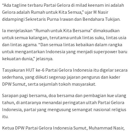
“Ada tagline terbaru Partai Gelora di milad keenam ini adalah
Gelora adalah Rumah untuk Kita Semua,” ujar M Nasir
didampingi Sekretaris Purna Irawan dan Bendahara Tukijan.
Ia menjelaskan “Rumah untuk Kita Bersama” dimaksudkan
untuk semua kalangan, terutama untuk lintas suku, lintas usia
dan lintas agama. “Dan semua lintas kebaikan dalam rangka
untuk mengantarkan Indonesia yang menjadi superpower baru
kekuatan dunia,” jelasnya.
Tasyakuran HUT ke-6 Partai Gelora Indonesia itu digelar secara
sederhana, yang diikuti segenap jajaran pengurus dan kader
DPW Sumut, serta sejumlah tokoh masyarakat.
Sarapan pagi bersama, doa bersama dan pembagian kue ulang
tahun, di antaranya menandai peringatan ultah Partai Gelora
Indonesia, partai yang mengusung semangat nasional religius
itu.
Ketua DPW Partai Gelora Indonesia Sumut, Muhammad Nasir,