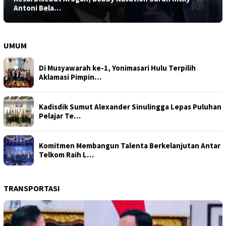
Antoni Bela…
UMUM
Di Musyawarah ke-1, Yonimasari Hulu Terpilih
Aklamasi Pimpin…
Kadisdik Sumut Alexander Sinulingga Lepas Puluhan
Pelajar Te…
Komitmen Membangun Talenta Berkelanjutan Antar
Telkom Raih L…
TRANSPORTASI