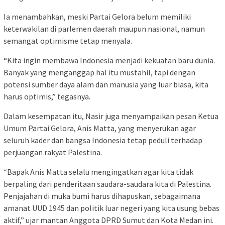
Ia menambahkan, meski Partai Gelora belum memiliki
keterwakilan di parlemen daerah maupun nasional, namun
semangat optimisme tetap menyala.
“Kita ingin membawa Indonesia menjadi kekuatan baru dunia.
Banyak yang menganggap hal itu mustahil, tapi dengan
potensi sumber daya alam dan manusia yang luar biasa, kita
harus optimis,” tegasnya.
Dalam kesempatan itu, Nasir juga menyampaikan pesan Ketua
Umum Partai Gelora, Anis Matta, yang menyerukan agar
seluruh kader dan bangsa Indonesia tetap peduli terhadap
perjuangan rakyat Palestina.
“Bapak Anis Matta selalu mengingatkan agar kita tidak
berpaling dari penderitaan saudara-saudara kita di Palestina.
Penjajahan di muka bumi harus dihapuskan, sebagaimana
amanat UUD 1945 dan politik luar negeri yang kita usung bebas
aktif,” ujar mantan Anggota DPRD Sumut dan Kota Medan ini.