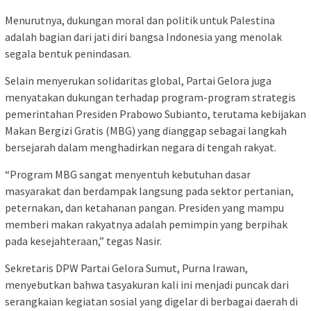
Menurutnya, dukungan moral dan politik untuk Palestina
adalah bagian dari jati diri bangsa Indonesia yang menolak
segala bentuk penindasan.
Selain menyerukan solidaritas global, Partai Gelora juga
menyatakan dukungan terhadap program-program strategis
pemerintahan Presiden Prabowo Subianto, terutama kebijakan
Makan Bergizi Gratis (MBG) yang dianggap sebagai langkah
bersejarah dalam menghadirkan negara di tengah rakyat.
“Program MBG sangat menyentuh kebutuhan dasar
masyarakat dan berdampak langsung pada sektor pertanian,
peternakan, dan ketahanan pangan. Presiden yang mampu
memberi makan rakyatnya adalah pemimpin yang berpihak
pada kesejahteraan,” tegas Nasir.
Sekretaris DPW Partai Gelora Sumut, Purna Irawan,
menyebutkan bahwa tasyakuran kali ini menjadi puncak dari
serangkaian kegiatan sosial yang digelar di berbagai daerah di