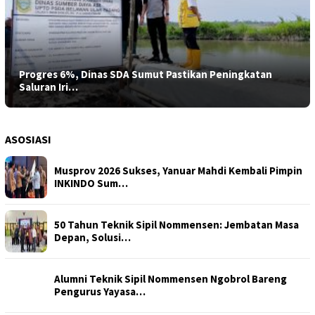
Progres 6%, Dinas SDA Sumut Pastikan Peningkatan
Saluran Iri…
ASOSIASI
Musprov 2026 Sukses, Yanuar Mahdi Kembali Pimpin
INKINDO Sum…
50 Tahun Teknik Sipil Nommensen: Jembatan Masa
Depan, Solusi…
Alumni Teknik Sipil Nommensen Ngobrol Bareng
Pengurus Yayasa…