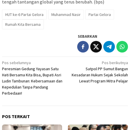
tengah tantangan global yang terus berubah. (bps)
HUT ke-6 Partai Gelora
Muhammad Nasir
Partai Gelora
Rumah Kita Bersama
SEBARKAN
Navigasi
Pos sebelumnya
Pos berikutnya
Peresmian Gedung Yayasan Satu
Satpol PP Sumut Bangun
pos
Hati Bersama Kita Bisa, Bupati Asri
Kesadaran Hukum Sejak Sekolah
Ludin Tambunan: Kebersamaan dan
Lewat Program Mitra Pelajar
Kepedulian Tanpa Pandang
Perbedaan!
POS TERKAIT