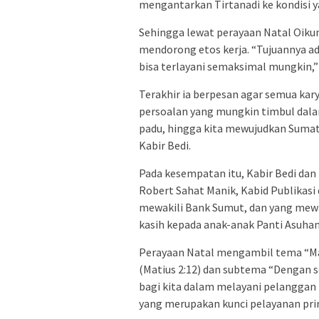
mengantarkan Tirtanadi ke kondisi yan
Sehingga lewat perayaan Natal Oikum
mendorong etos kerja. “Tujuannya a
bisa terlayani semaksimal mungkin,” 
Terakhir ia berpesan agar semua k
persoalan yang mungkin timbul dala
padu, hingga kita mewujudkan Sumat
Kabir Bedi.
Pada kesempatan itu, Kabir Bedi dan 
Robert Sahat Manik, Kabid Publikasi
mewakili Bank Sumut, dan yang mew
kasih kepada anak-anak Panti Asuhan
Perayaan Natal mengambil tema “Mak
(Matius 2:12) dan subtema “Dengan
bagi kita dalam melayani pelanggan 
yang merupakan kunci pelayanan pr