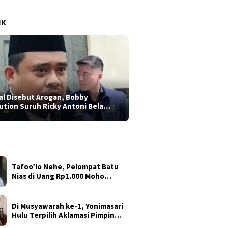
IK
al Disebut Arogan, Bobby
ution Suruh Ricky Antoni Bela…
Tafoo’lo Nehe, Pelompat Batu
Nias di Uang Rp1.000 Moho…
Di Musyawarah ke-1, Yonimasari
Hulu Terpilih Aklamasi Pimpin…