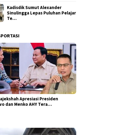
Kadisdik Sumut Alexander
Sinulingga Lepas Puluhan Pelajar
Te…
SPORTASI
ajekshah Apresiasi Presiden
wo dan Menko AHY Tera…