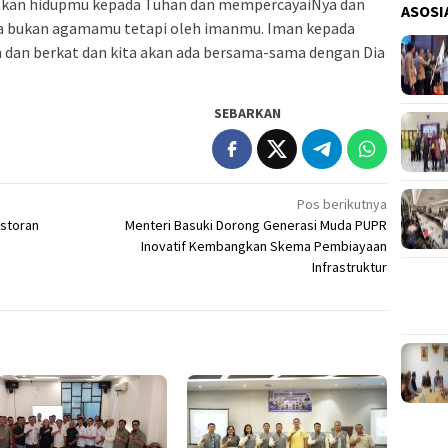
hkan hidupmu kepada Tuhan dan mempercayaiNya dan
ASOSI
 juga bukan agamamu tetapi oleh imanmu. Iman kepada
dan berkat dan kita akan ada bersama-sama dengan Dia
SEBARKAN
Pos berikutnya
astoran
Menteri Basuki Dorong Generasi Muda PUPR
Inovatif Kembangkan Skema Pembiayaan
Infrastruktur