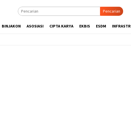
Pencarian
BINJAKON
ASOSIASI
CIPTA KARYA
EKBIS
ESDM
INFRAST