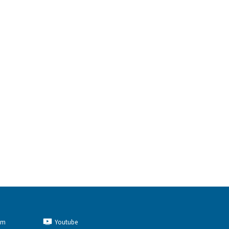
am
Youtube