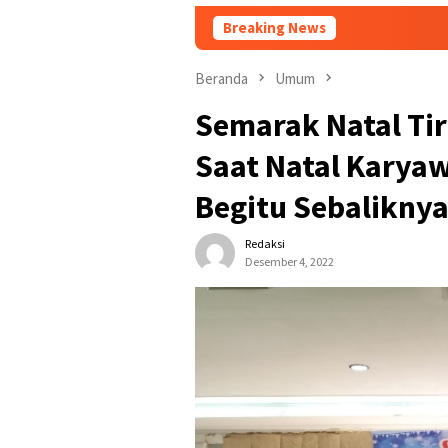
Breaking News
Taf
Beranda
Umum
Semarak Natal Tir
Saat Natal Karyaw
Begitu Sebaliknya
Redaksi
Desember 4, 2022