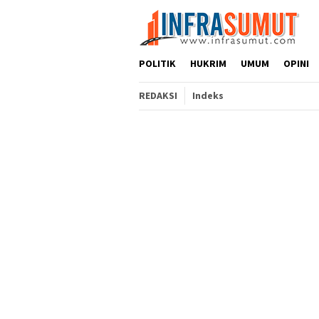
Loncat
ke
konten
POLITIK
HUKRIM
UMUM
OPINI
REDAKSI
Indeks