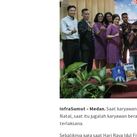
InfraSumut – Medan.
Saat karyawan
Natal, saat itu jugalah karyawan be
terlaksana.
Sebaliknya juga saat Hari Raya Idul 