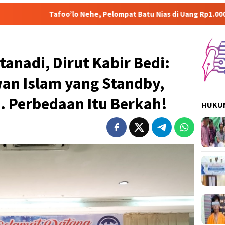
oo’lo Nehe, Pelompat Batu Nias di Uang Rp1.000 Mohon ke Prabow
tanadi, Dirut Kabir Bedi:
an Islam yang Standby,
. Perbedaan Itu Berkah!
HUKUM