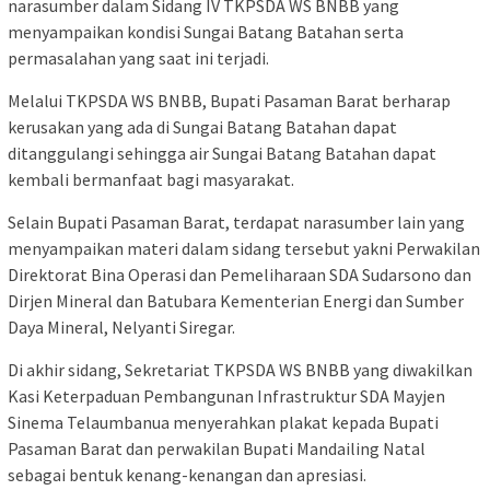
narasumber dalam Sidang IV TKPSDA WS BNBB yang
menyampaikan kondisi Sungai Batang Batahan serta
permasalahan yang saat ini terjadi.
Melalui TKPSDA WS BNBB, Bupati Pasaman Barat berharap
kerusakan yang ada di Sungai Batang Batahan dapat
ditanggulangi sehingga air Sungai Batang Batahan dapat
kembali bermanfaat bagi masyarakat.
Selain Bupati Pasaman Barat, terdapat narasumber lain yang
menyampaikan materi dalam sidang tersebut yakni Perwakilan
Direktorat Bina Operasi dan Pemeliharaan SDA Sudarsono dan
Dirjen Mineral dan Batubara Kementerian Energi dan Sumber
Daya Mineral, Nelyanti Siregar.
Di akhir sidang, Sekretariat TKPSDA WS BNBB yang diwakilkan
Kasi Keterpaduan Pembangunan Infrastruktur SDA Mayjen
Sinema Telaumbanua menyerahkan plakat kepada Bupati
Pasaman Barat dan perwakilan Bupati Mandailing Natal
sebagai bentuk kenang-kenangan dan apresiasi.