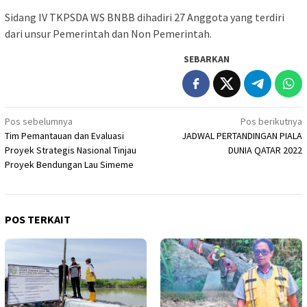
Sidang IV TKPSDA WS BNBB dihadiri 27 Anggota yang terdiri
dari unsur Pemerintah dan Non Pemerintah.
SEBARKAN
Navigasi
Pos sebelumnya
Pos berikutnya
Tim Pemantauan dan Evaluasi
JADWAL PERTANDINGAN PIALA
pos
Proyek Strategis Nasional Tinjau
DUNIA QATAR 2022
Proyek Bendungan Lau Simeme
POS TERKAIT