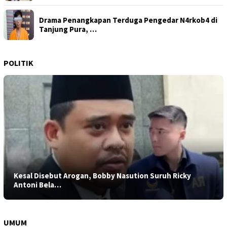
Drama Penangkapan Terduga Pengedar N4rkob4 di
Tanjung Pura, …
POLITIK
Kesal Disebut Arogan, Bobby Nasution Suruh Ricky
Antoni Bela…
UMUM