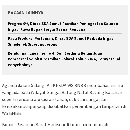
BACAAN LAINNYA
Progres 6%, Dinas SDA Sumut Pastikan Peningkatan Saluran
Irigasi Rawa Bogak Sergai Sesuai Rencana
Pacu Produksi Pertanian, Dinas SDA Sumut Perbaiki Irigasi
Simokmok Siborongborong
Bendungan Lausimeme di Deli Serdang Belum Juga
Beroperasi Sejak Diresmikan Jokowi Tahun 2024, Ternyata Ini
Penyebabnya
Agenda dalam Sidang IV TKPSDA WS BNBB membahas isu-isu
yang ada pada Wilayah Sungai Batang Natal Batang Batahan
seperti rencana alokasi air tanah, debit air sungai dan
kerusakan sungai yang diakibatkan penambangan tanpa izin di
WS BNBB.
Bupati Pasaman Barat Hamsuardi turut hadir menjadi