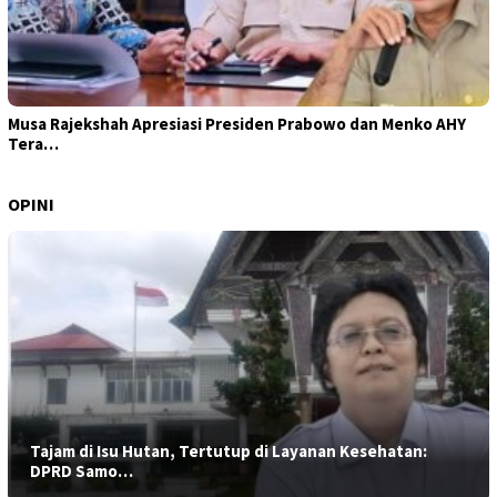
Musa Rajekshah Apresiasi Presiden Prabowo dan Menko AHY
Tera…
OPINI
Tajam di Isu Hutan, Tertutup di Layanan Kesehatan:
DPRD Samo…