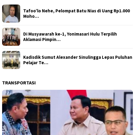
Tafoo’lo Nehe, Pelompat Batu Nias di Uang Rp1.000
Moho…
Di Musyawarah ke-1, Yonimasari Hulu Terpilih
Aklamasi Pimpin…
Kadisdik Sumut Alexander Sinulingga Lepas Puluhan
Pelajar Te…
TRANSPORTASI