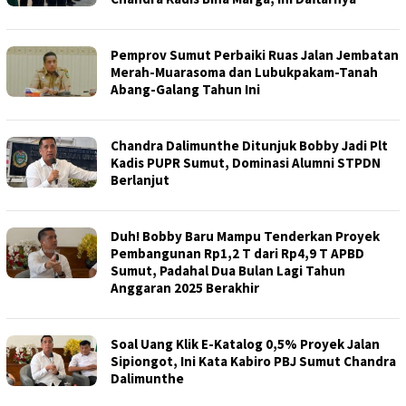
Pemprov Sumut Perbaiki Ruas Jalan Jembatan
Merah-Muarasoma dan Lubukpakam-Tanah
Abang-Galang Tahun Ini
Chandra Dalimunthe Ditunjuk Bobby Jadi Plt
Kadis PUPR Sumut, Dominasi Alumni STPDN
Berlanjut
Duh! Bobby Baru Mampu Tenderkan Proyek
Pembangunan Rp1,2 T dari Rp4,9 T APBD
Sumut, Padahal Dua Bulan Lagi Tahun
Anggaran 2025 Berakhir
Soal Uang Klik E-Katalog 0,5% Proyek Jalan
Sipiongot, Ini Kata Kabiro PBJ Sumut Chandra
Dalimunthe