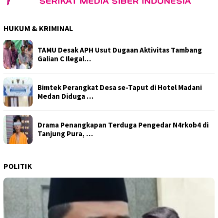
HUKUM & KRIMINAL
TAMU Desak APH Usut Dugaan Aktivitas Tambang
Galian C Ilegal…
Bimtek Perangkat Desa se-Taput di Hotel Madani
Medan Diduga …
Drama Penangkapan Terduga Pengedar N4rkob4 di
Tanjung Pura, …
POLITIK