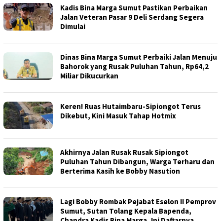
Kadis Bina Marga Sumut Pastikan Perbaikan
Jalan Veteran Pasar 9 Deli Serdang Segera
Dimulai
Dinas Bina Marga Sumut Perbaiki Jalan Menuju
Bahorok yang Rusak Puluhan Tahun, Rp64,2
Miliar Dikucurkan
Keren! Ruas Hutaimbaru-Sipiongot Terus
Dikebut, Kini Masuk Tahap Hotmix
Akhirnya Jalan Rusak Rusak Sipiongot
Puluhan Tahun Dibangun, Warga Terharu dan
Berterima Kasih ke Bobby Nasution
Lagi Bobby Rombak Pejabat Eselon II Pemprov
Sumut, Sutan Tolang Kepala Bapenda,
Chandra Kadis Bina Marga, Ini Daftarnya