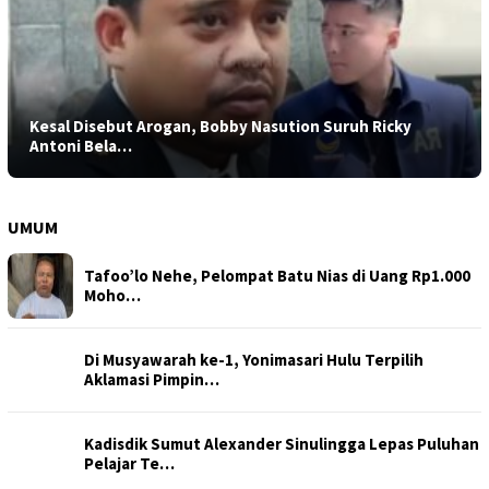
Kesal Disebut Arogan, Bobby Nasution Suruh Ricky
Antoni Bela…
UMUM
Tafoo’lo Nehe, Pelompat Batu Nias di Uang Rp1.000
Moho…
Di Musyawarah ke-1, Yonimasari Hulu Terpilih
Aklamasi Pimpin…
Kadisdik Sumut Alexander Sinulingga Lepas Puluhan
Pelajar Te…