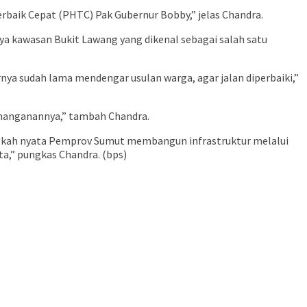
Terbaik Cepat (PHTC) Pak Gubernur Bobby,” jelas Chandra.
a kawasan Bukit Lawang yang dikenal sebagai salah satu
ya sudah lama mendengar usulan warga, agar jalan diperbaiki,”
enanganannya,” tambah Chandra.
angkah nyata Pemprov Sumut membangun infrastruktur melalui
ta,” pungkas Chandra. (bps)