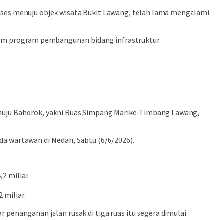
kses menuju objek wisata Bukit Lawang, telah lama mengalami
lam program pembangunan bidang infrastruktur.
enuju Bahorok, yakni Ruas Simpang Marike-Timbang Lawang,
a wartawan di Medan, Sabtu (6/6/2026).
,2 miliar
 miliar.
 penanganan jalan rusak di tiga ruas itu segera dimulai.