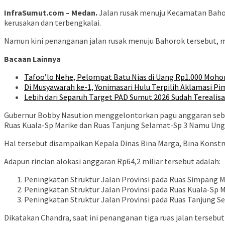
InfraSumut.com – Medan.
Jalan rusak menuju Kecamatan Bahor
kerusakan dan terbengkalai.
Namun kini penanganan jalan rusak menuju Bahorok tersebut, m
Bacaan Lainnya
Tafoo’lo Nehe, Pelompat Batu Nias di Uang Rp1.000 Moho
Di Musyawarah ke-1, Yonimasari Hulu Terpilih Aklamasi P
Lebih dari Separuh Target PAD Sumut 2026 Sudah Terealisa
Gubernur Bobby Nasution menggelontorkan pagu anggaran sebesa
Ruas Kuala-Sp Marike dan Ruas Tanjung Selamat-Sp 3 Namu Ung
Hal tersebut disampaikan Kepala Dinas Bina Marga, Bina Konstr
Adapun rincian alokasi anggaran Rp64,2 miliar tersebut adalah:
Peningkatan Struktur Jalan Provinsi pada Ruas Simpang M
Peningkatan Struktur Jalan Provinsi pada Ruas Kuala-Sp M
Peningkatan Struktur Jalan Provinsi pada Ruas Tanjung S
Dikatakan Chandra, saat ini penanganan tiga ruas jalan tersebut