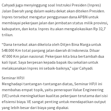
Cahyadi juga menyinggung soal Instruksi Presiden (Inpres)
Jalan Daerah yang dalam waktu dekat akan diteken Presiden.
Inpres tersebut mengatur penggunaan dana APBN untuk
membiayai pekerjaan jalan dan jembatan status milik provinsi,
kabupaten, dan kota. Inpres itu akan mengalokasikan Rp 32,7
triliun.
“Dana tersebut akan dikelola oleh Ditjen Bina Marga untuk
548.000 Km total panjang jalan daerah di Indonesia. Diluar
47.000 Km jalan nasional. Pekerjaan kita bisa bertambah dua
kali lipat. Saya berpesan kepada bapak ibu sekalian untuk
melaksanakan Inpres ini sebaik-baiknya,” ujar Cahyadi.
Seminar HPJI
Menghadapi tantangan-tantangan diatas, Seminar HPJI ini
membahas empat topik, yaitu penerapan Value Engineering
(VE) untuk meningkatkan kualitas pekerjaan terutama dari sisi
efisiensi biaya. VE sangat penting untuk mendapatkan output
yang lebih besar dari biaya yang dipakai.