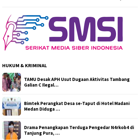
HUKUM & KRIMINAL
TAMU Desak APH Usut Dugaan Aktivitas Tambang
Galian C Ilegal…
Bimtek Perangkat Desa se-Taput di Hotel Madani
Medan Diduga …
Drama Penangkapan Terduga Pengedar N4rkob4 di
Tanjung Pura, …