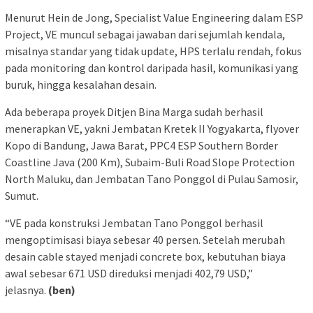
Menurut Hein de Jong, Specialist Value Engineering dalam ESP
Project, VE muncul sebagai jawaban dari sejumlah kendala,
misalnya standar yang tidak update, HPS terlalu rendah, fokus
pada monitoring dan kontrol daripada hasil, komunikasi yang
buruk, hingga kesalahan desain.
Ada beberapa proyek Ditjen Bina Marga sudah berhasil
menerapkan VE, yakni Jembatan Kretek II Yogyakarta, flyover
Kopo di Bandung, Jawa Barat, PPC4 ESP Southern Border
Coastline Java (200 Km), Subaim-Buli Road Slope Protection
North Maluku, dan Jembatan Tano Ponggol di Pulau Samosir,
Sumut.
“VE pada konstruksi Jembatan Tano Ponggol berhasil
mengoptimisasi biaya sebesar 40 persen. Setelah merubah
desain cable stayed menjadi concrete box, kebutuhan biaya
awal sebesar 671 USD direduksi menjadi 402,79 USD,”
jelasnya.
(ben)