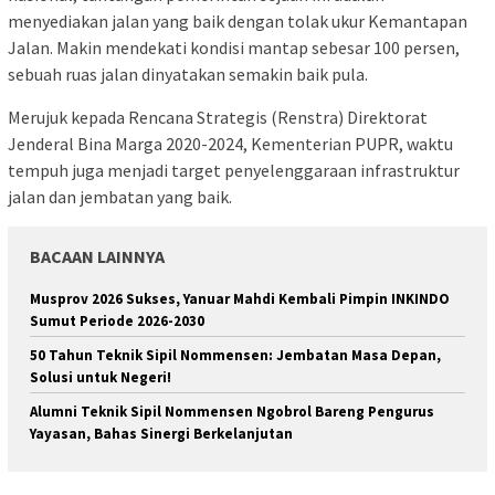
menyediakan jalan yang baik dengan tolak ukur Kemantapan
Jalan. Makin mendekati kondisi mantap sebesar 100 persen,
sebuah ruas jalan dinyatakan semakin baik pula.
Merujuk kepada Rencana Strategis (Renstra) Direktorat
Jenderal Bina Marga 2020-2024, Kementerian PUPR, waktu
tempuh juga menjadi target penyelenggaraan infrastruktur
jalan dan jembatan yang baik.
BACAAN LAINNYA
Musprov 2026 Sukses, Yanuar Mahdi Kembali Pimpin INKINDO
Sumut Periode 2026-2030
50 Tahun Teknik Sipil Nommensen: Jembatan Masa Depan,
Solusi untuk Negeri!
Alumni Teknik Sipil Nommensen Ngobrol Bareng Pengurus
Yayasan, Bahas Sinergi Berkelanjutan