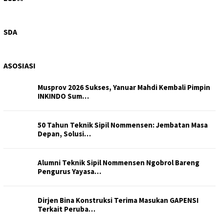
Progres 6%, Dinas SDA Sumut Pastikan Peningkatan
Saluran Iri…
SDA
ASOSIASI
Musprov 2026 Sukses, Yanuar Mahdi Kembali Pimpin
INKINDO Sum…
50 Tahun Teknik Sipil Nommensen: Jembatan Masa
Depan, Solusi…
Alumni Teknik Sipil Nommensen Ngobrol Bareng
Pengurus Yayasa…
Dirjen Bina Konstruksi Terima Masukan GAPENSI
Terkait Peruba…