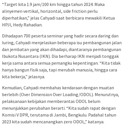
“Target kita 1.9 jam/100 km hingga tahun 2024. Maka
alinyemen vertikal, horizontal, side friction perlu
diperhatikan,” jelas Cahyadi saat berbicara mewakili Ketua
HPJI, Hedy Rahadian.
Dihadapan 700 peserta seminar yang hadir secara daring dan
luring, Cahyadi menjelaskan beberapa isu pembangunan jalan
dan jembatan yang akan dihadapi, diantaranya pembangunan
Ibukota Nusantara (IKN). Dia berharap IKN menjadi tonggak
kerja sama antara semua pemangku kepentingan. “Kita tidak
hanya bangun fisik saja, tapi merubah manusia, hingga cara
kita bekerja,” jelasnya.
Kemudian, Cahyadi membahas kendaraan dengan muatan
berlebih (Over Dimension Over Loading/ODOL). Menurutnya,
pelaksanaan kebijakan memberantas ODOL belum
menunjukkan perubahan berarti. “Kita sudah rapat dengan
Komisi V DPR, terutama di Jambi, Bengkulu. Padahal tahun
2023 kita sudah mencanangkan zero ODOL,” katanya.