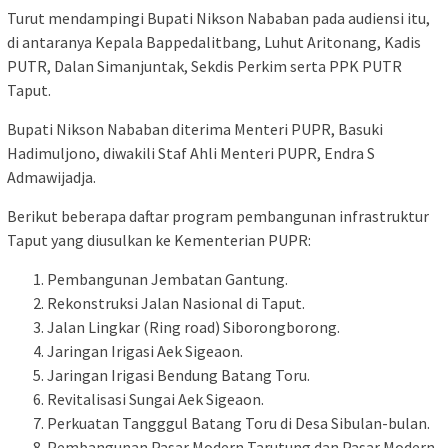
Turut mendampingi Bupati Nikson Nababan pada audiensi itu,
di antaranya Kepala Bappedalitbang, Luhut Aritonang, Kadis
PUTR, Dalan Simanjuntak, Sekdis Perkim serta PPK PUTR
Taput.
Bupati Nikson Nababan diterima Menteri PUPR, Basuki
Hadimuljono, diwakili Staf Ahli Menteri PUPR, Endra S
Admawijadja.
Berikut beberapa daftar program pembangunan infrastruktur
Taput yang diusulkan ke Kementerian PUPR:
Pembangunan Jembatan Gantung.
Rekonstruksi Jalan Nasional di Taput.
Jalan Lingkar (Ring road) Siborongborong.
Jaringan Irigasi Aek Sigeaon.
Jaringan Irigasi Bendung Batang Toru.
Revitalisasi Sungai Aek Sigeaon.
Perkuatan Tangggul Batang Toru di Desa Sibulan-bulan.
Pembangunan Pasar Modern Tarutung dan Pasar Modern