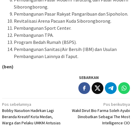
Siborongborong.
Pembangunan Pasar Rakyat Pangaribuan dan Sipoholon.
Revitalisasi Arena Pacuan Kuda Siborongborong.
Pembangunan Sport Center.
Pembangunan TPA.
Program Bedah Rumah (BSPS).
Pembangunan Sanitasi/Air Bersih (IBM) dan Usulan
Pembangunan Lainnya di Taput.
(ben)
SEBARKAN
Navigasi
Pos sebelumnya
Pos berikutnya
Bobby Nasution Hadirkan Lagi
Wakil Dirut Bio Farma Soleh Ayubi
pos
Beranda Kreatif Kota Medan,
Dinobatkan Sebagai The Most
Warga dan Pelaku UMKM Antusias
Intelligence CIO