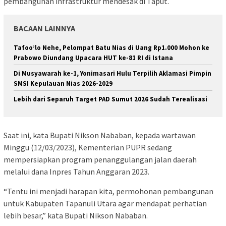
pembangunan infrastruktur mendesak di Taput.
BACAAN LAINNYA
Tafoo’lo Nehe, Pelompat Batu Nias di Uang Rp1.000 Mohon ke
Prabowo Diundang Upacara HUT ke-81 RI di Istana
Di Musyawarah ke-1, Yonimasari Hulu Terpilih Aklamasi Pimpin
SMSI Kepulauan Nias 2026-2029
Lebih dari Separuh Target PAD Sumut 2026 Sudah Terealisasi
Saat ini, kata Bupati Nikson Nababan, kepada wartawan
Minggu (12/03/2023), Kementerian PUPR sedang
mempersiapkan program penanggulangan jalan daerah
melalui dana Inpres Tahun Anggaran 2023.
“Tentu ini menjadi harapan kita, permohonan pembangunan
untuk Kabupaten Tapanuli Utara agar mendapat perhatian
lebih besar,” kata Bupati Nikson Nababan.