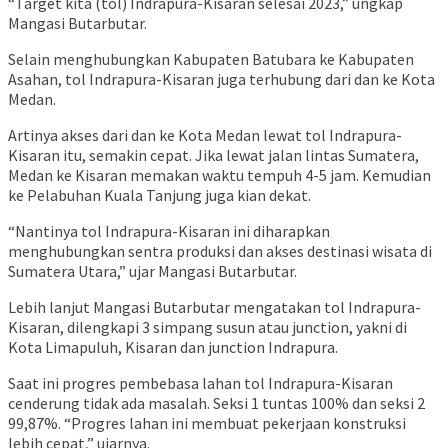
“Target kita (tol) Indrapura-Kisaran selesai 2023,” ungkap
Mangasi Butarbutar.
Selain menghubungkan Kabupaten Batubara ke Kabupaten
Asahan, tol Indrapura-Kisaran juga terhubung dari dan ke Kota
Medan.
Artinya akses dari dan ke Kota Medan lewat tol Indrapura-
Kisaran itu, semakin cepat. Jika lewat jalan lintas Sumatera,
Medan ke Kisaran memakan waktu tempuh 4-5 jam. Kemudian
ke Pelabuhan Kuala Tanjung juga kian dekat.
“Nantinya tol Indrapura-Kisaran ini diharapkan
menghubungkan sentra produksi dan akses destinasi wisata di
Sumatera Utara,” ujar Mangasi Butarbutar.
Lebih lanjut Mangasi Butarbutar mengatakan tol Indrapura-
Kisaran, dilengkapi 3 simpang susun atau junction, yakni di
Kota Limapuluh, Kisaran dan junction Indrapura.
Saat ini progres pembebasa lahan tol Indrapura-Kisaran
cenderung tidak ada masalah. Seksi 1 tuntas 100% dan seksi 2
99,87%. “Progres lahan ini membuat pekerjaan konstruksi
lebih cepat,” ujarnya.