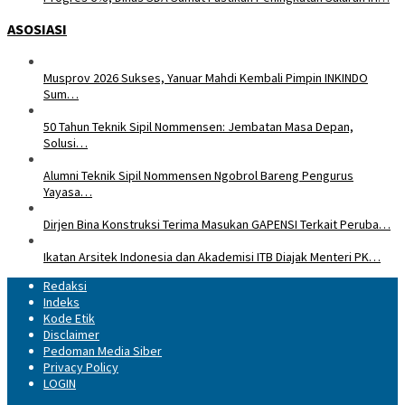
ASOSIASI
Musprov 2026 Sukses, Yanuar Mahdi Kembali Pimpin INKINDO
Sum…
50 Tahun Teknik Sipil Nommensen: Jembatan Masa Depan,
Solusi…
Alumni Teknik Sipil Nommensen Ngobrol Bareng Pengurus
Yayasa…
Dirjen Bina Konstruksi Terima Masukan GAPENSI Terkait Peruba…
Ikatan Arsitek Indonesia dan Akademisi ITB Diajak Menteri PK…
Redaksi
Indeks
Kode Etik
Disclaimer
Pedoman Media Siber
Privacy Policy
LOGIN