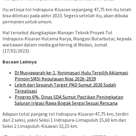
Itu artinya tol Indrapura-Kisaran sepanjang 47,75 km itu telah
bisa dilintasi pada akhir 2023. Segera setelah itu, akan dibuka
permanen untuk umum.
Hal tersebut diungkapkan Manajer Teknik Proyek Tol
Indrapura-Kisaran Hutama Karya, Mangasi Butarbutar, kepada
wartawan dalam media gathering di Medan, Jumat
(17/02/2023).
Bacaan Lainnya
Di Musyawarah ke-1, Yonimasari Hulu Terpilih Aklamasi
Pimpin SMSI Kepulauan Nias 2026-2029
Lebih dari Separuh Target PAD Sumut 2026 Sudah
Terealisasi
Progres 6%, Dinas SDA Sumut Pastikan Peningkatan
Saluran Irigasi Rawa Bogak Sergai Sesuai Rencana
Adapun total panjang tol Indrapura-Kisaran 47,75 km, terdiri
dari 2 seksi, yakni Seksi 1 Indrapura-Limapuluh 15,60 km dan
Seksi 2 Limapuluh-Kisaean 32,15 km.