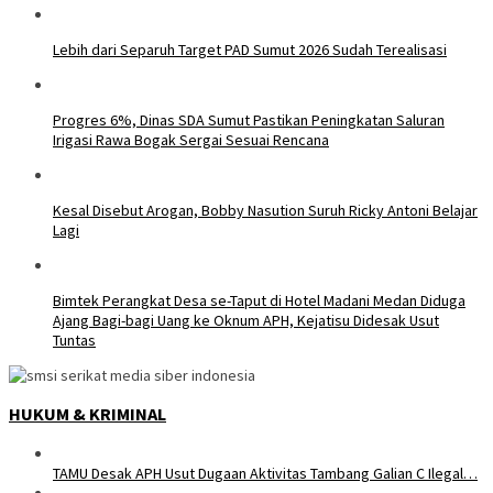
Lebih dari Separuh Target PAD Sumut 2026 Sudah Terealisasi
Progres 6%, Dinas SDA Sumut Pastikan Peningkatan Saluran
Irigasi Rawa Bogak Sergai Sesuai Rencana
Kesal Disebut Arogan, Bobby Nasution Suruh Ricky Antoni Belajar
Lagi
Bimtek Perangkat Desa se-Taput di Hotel Madani Medan Diduga
Ajang Bagi-bagi Uang ke Oknum APH, Kejatisu Didesak Usut
Tuntas
HUKUM & KRIMINAL
TAMU Desak APH Usut Dugaan Aktivitas Tambang Galian C Ilegal…