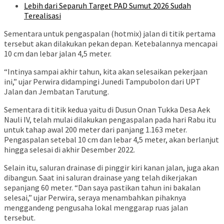
Lebih dari Separuh Target PAD Sumut 2026 Sudah
Terealisasi
Sementara untuk pengaspalan (hotmix) jalan di titik pertama
tersebut akan dilakukan pekan depan. Ketebalannya mencapai
10 cm dan lebar jalan 4,5 meter.
“Intinya sampai akhir tahun, kita akan selesaikan pekerjaan
ini,” ujar Perwira didampingi Junedi Tampubolon dari UPT
Jalan dan Jembatan Tarutung.
Sementara di titik kedua yaitu di Dusun Onan Tukka Desa Aek
Nauli IV, telah mulai dilakukan pengaspalan pada hari Rabu itu
untuk tahap awal 200 meter dari panjang 1.163 meter.
Pengaspalan setebal 10 cm dan lebar 4,5 meter, akan berlanjut
hingga selesai di akhir Desember 2022.
Selain itu, saluran drainase di pinggir kiri kanan jalan, juga akan
dibangun. Saat ini saluran drainase yang telah dikerjakan
sepanjang 60 meter. “Dan saya pastikan tahun ini bakalan
selesai,” ujar Perwira, seraya menambahkan pihaknya
menggandeng pengusaha lokal menggarap ruas jalan
tersebut.