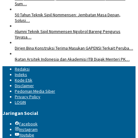
Sum…
50 Tahun Teknik Sipil Nommensen: Jembatan Masa Depan,
Solusi…
Alumni Teknik Sipil Nommensen Ngobrol Bareng Pengurus
Yayasa…
Dirjen Bina Konstruksi Terima Masukan GAPENSI Terkait Peruba…
Ikatan Arsitek Indonesia dan Akademisi ITB Diajak Menteri PK…
Redaksi
Indeks
Kode Etik
Disclaimer
Pedoman Media Siber
Privacy Policy
LOGIN
Jaringan Social
Facebook
Instagram
Youtube