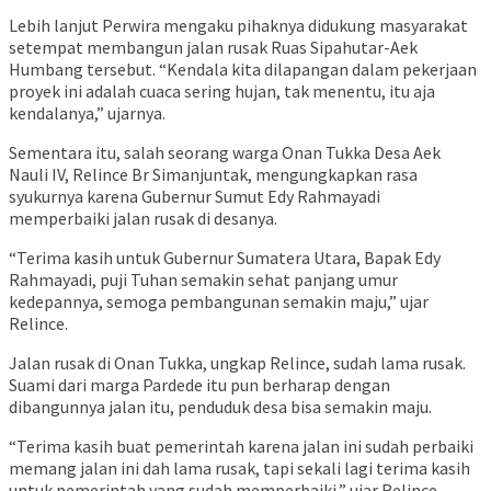
Lebih lanjut Perwira mengaku pihaknya didukung masyarakat
setempat membangun jalan rusak Ruas Sipahutar-Aek
Humbang tersebut. “Kendala kita dilapangan dalam pekerjaan
proyek ini adalah cuaca sering hujan, tak menentu, itu aja
kendalanya,” ujarnya.
Sementara itu, salah seorang warga Onan Tukka Desa Aek
Nauli IV, Relince Br Simanjuntak, mengungkapkan rasa
syukurnya karena Gubernur Sumut Edy Rahmayadi
memperbaiki jalan rusak di desanya.
“Terima kasih untuk Gubernur Sumatera Utara, Bapak Edy
Rahmayadi, puji Tuhan semakin sehat panjang umur
kedepannya, semoga pembangunan semakin maju,” ujar
Relince.
Jalan rusak di Onan Tukka, ungkap Relince, sudah lama rusak.
Suami dari marga Pardede itu pun berharap dengan
dibangunnya jalan itu, penduduk desa bisa semakin maju.
“Terima kasih buat pemerintah karena jalan ini sudah perbaiki
memang jalan ini dah lama rusak, tapi sekali lagi terima kasih
untuk pemerintah yang sudah memperbaiki,” ujar Relince.