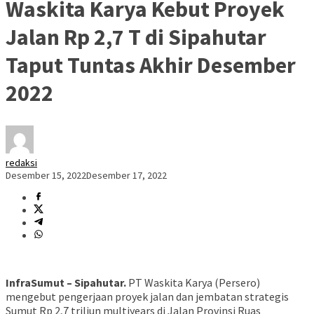
Waskita Karya Kebut Proyek
Jalan Rp 2,7 T di Sipahutar
Taput Tuntas Akhir Desember
2022
redaksi
Desember 15, 2022
Desember 17, 2022
InfraSumut – Sipahutar.
PT Waskita Karya (Persero)
mengebut pengerjaan proyek jalan dan jembatan strategis
Sumut Rp 2,7 triliun multiyears di Jalan Provinsi Ruas