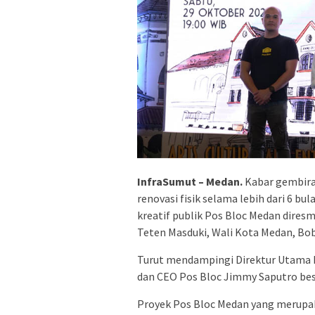
InfraSumut – Medan.
Kabar gembira
renovasi fisik selama lebih dari 6 b
kreatif publik Pos Bloc Medan dire
Teten Masduki, Wali Kota Medan, Bo
Turut mendampingi Direktur Utama P
dan CEO Pos Bloc Jimmy Saputro bes
Proyek Pos Bloc Medan yang merupak