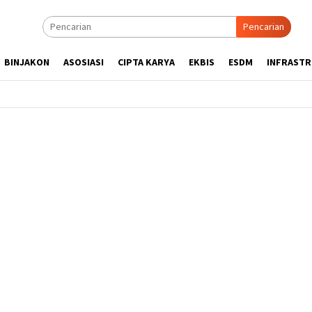
Pencarian
BINJAKON
ASOSIASI
CIPTA KARYA
EKBIS
ESDM
INFRAST