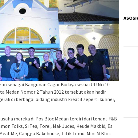
ASOSI
pkan sebagai Bangunan Cagar Budaya sesuai UU No 10
ta Medan Nomor 2 Tahun 2012 tersebut akan hadir
k di berbagai bidang industri kreatif seperti kuliner,
saha mereka di Pos Bloc Medan terdiri dari tenant F&B
mon Folks, Si Tea, Torei, Mak Judes, Keude Makbid, Es
, Meat Me, Canggu Bakehouse, Titik Temu, Mini M Bloc