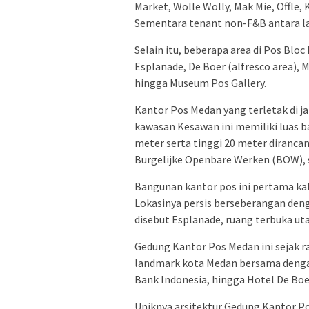
Market, Wolle Wolly, Mak Mie, Offle,
Sementara tenant non-F&B antara la
Selain itu, beberapa area di Pos Blo
Esplanade, De Boer (alfresco area), 
hingga Museum Pos Gallery.
Kantor Pos Medan yang terletak di j
kawasan Kesawan ini memiliki luas b
meter serta tinggi 20 meter dirancan
Burgelijke Openbare Werken (BOW),
Bangunan kantor pos ini pertama ka
Lokasinya persis berseberangan den
disebut Esplanade, ruang terbuka ut
Gedung Kantor Pos Medan ini sejak ra
landmark kota Medan bersama dengan
Bank Indonesia, hingga Hotel De Boe
Uniknya arsitektur Gedung Kantor Po