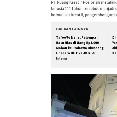
PT Ruang Kreatif Pos telah melakuka
berusia 111 tahun tersebut menjadi s
komunitas kreatif, pengembangan ta
BACAAN LAINNYA
Tafoo’lo Nehe, Pelompat
Di
Batu Nias di Uang Rp1.000
Yo
Mohon ke Prabowo Diundang
Ak
Upacara HUT ke-81 RI di
Ke
Istana