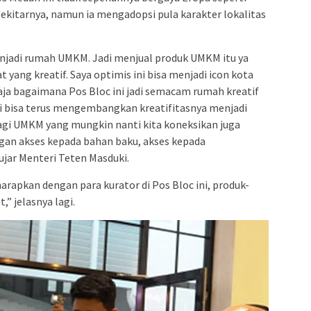
 sekitarnya, namun ia mengadopsi pula karakter lokalitas
enjadi rumah UMKM. Jadi menjual produk UMKM itu ya
at yang kreatif. Saya optimis ini bisa menjadi icon kota
saja bagaimana Pos Bloc ini jadi semacam rumah kreatif
 bisa terus mengembangkan kreatifitasnya menjadi
agi UMKM yang mungkin nanti kita koneksikan juga
an akses kepada bahan baku, akses kepada
ujar Menteri Teten Masduki.
arapkan dengan para kurator di Pos Bloc ini, produk-
 jelasnya lagi.