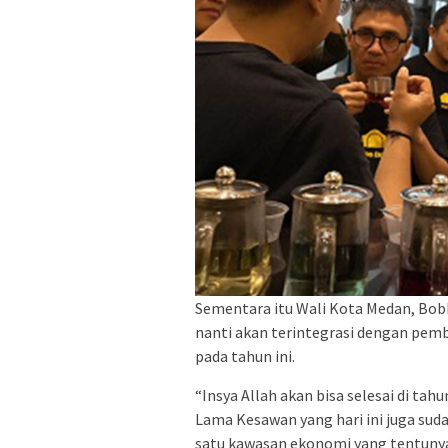
Sementara itu Wali Kota Medan, Bo
nanti akan terintegrasi dengan pe
pada tahun ini.
“Insya Allah akan bisa selesai di t
Lama Kesawan yang hari ini juga su
satu kawasan ekonomi yang tentunya