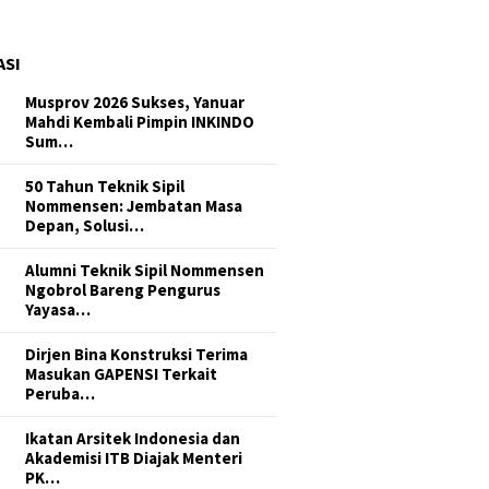
ASI
Musprov 2026 Sukses, Yanuar
Mahdi Kembali Pimpin INKINDO
Sum…
50 Tahun Teknik Sipil
Nommensen: Jembatan Masa
Depan, Solusi…
Alumni Teknik Sipil Nommensen
Ngobrol Bareng Pengurus
Yayasa…
Dirjen Bina Konstruksi Terima
Masukan GAPENSI Terkait
Peruba…
Ikatan Arsitek Indonesia dan
Akademisi ITB Diajak Menteri
PK…