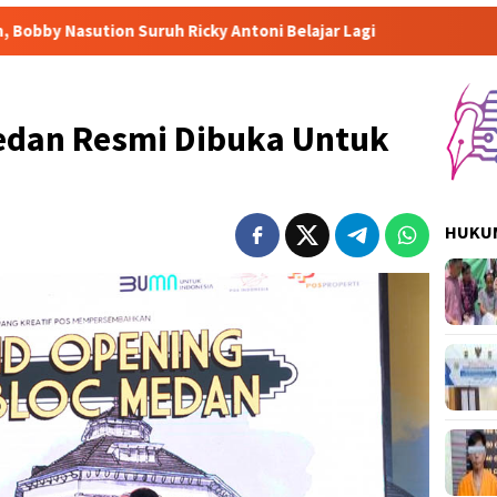
h Ricky Antoni Belajar Lagi
Medan Resmi Dibuka Untuk
HUKUM