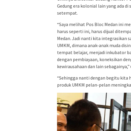
Gedung era kolonial lain yang ada di
setempat.
“Saya melihat Pos Bloc Medan ini m
harus seperti ini, harus dijual ditemp
Medan. Jadi nanti kita integrasikan 
UMKM, dimana anak-anak muda disini
tempat belajar, menjadi inkubator b
dengan pembiayaan, koneksikan deng
kewirausahaan dan lain sebagainya,” 
“Sehingga nanti dengan begitu kita h
produk UMKM pelan-pelan meningkat,”