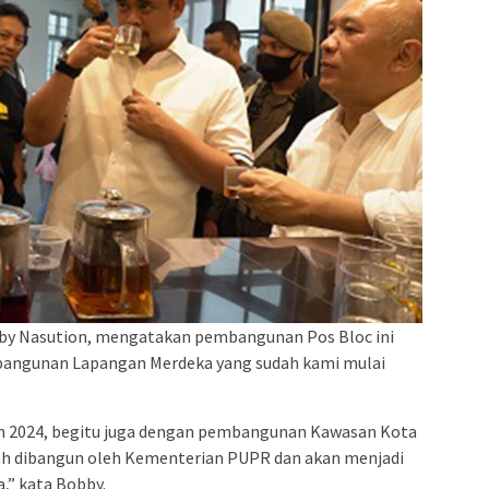
bby Nasution, mengatakan pembangunan Pos Bloc ini
mbangunan Lapangan Merdeka yang sudah kami mulai
ahun 2024, begitu juga dengan pembangunan Kawasan Kota
dah dibangun oleh Kementerian PUPR dan akan menjadi
,” kata Bobby.