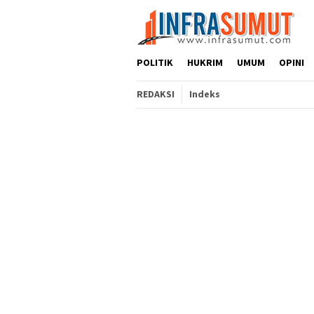
Loncat
ke
konten
POLITIK
HUKRIM
UMUM
OPINI
REDAKSI
Indeks