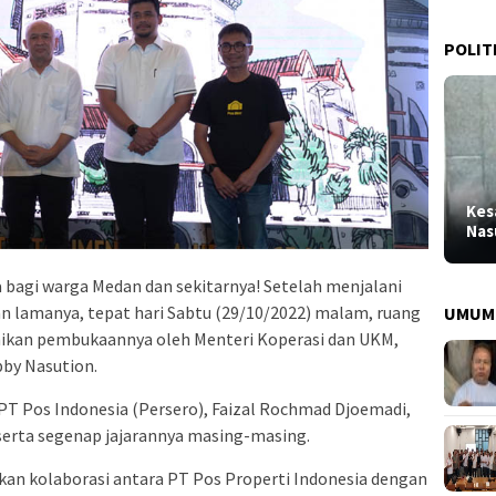
POLIT
Kes
Nas
 bagi warga Medan dan sekitarnya! Setelah menjalani
ulan lamanya, tepat hari Sabtu (29/10/2022) malam, ruang
UMUM
smikan pembukaannya oleh Menteri Koperasi dan UKM,
bby Nasution.
T Pos Indonesia (Persero), Faizal Rochmad Djoemadi,
erta segenap jajarannya masing-masing.
an kolaborasi antara PT Pos Properti Indonesia dengan