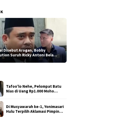
IK
al Disebut Arogan, Bobby
ution Suruh Ricky Antoni Bela…
Tafoo’lo Nehe, Pelompat Batu
Nias di Uang Rp1.000 Moho…
Di Musyawarah ke-1, Yonimasari
Hulu Terpilih Aklamasi Pimpin…