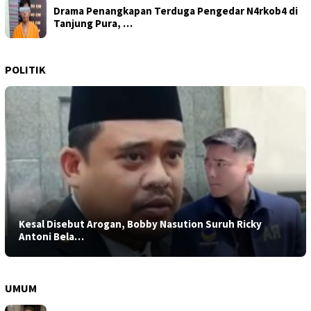
Drama Penangkapan Terduga Pengedar N4rkob4 di
Tanjung Pura, …
POLITIK
Kesal Disebut Arogan, Bobby Nasution Suruh Ricky
Antoni Bela…
UMUM