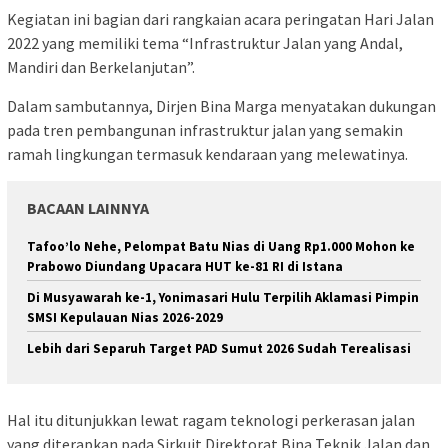
Kegiatan ini bagian dari rangkaian acara peringatan Hari Jalan
2022 yang memiliki tema “Infrastruktur Jalan yang Andal,
Mandiri dan Berkelanjutan”.
Dalam sambutannya, Dirjen Bina Marga menyatakan dukungan
pada tren pembangunan infrastruktur jalan yang semakin
ramah lingkungan termasuk kendaraan yang melewatinya.
BACAAN LAINNYA
Tafoo’lo Nehe, Pelompat Batu Nias di Uang Rp1.000 Mohon ke
Prabowo Diundang Upacara HUT ke-81 RI di Istana
Di Musyawarah ke-1, Yonimasari Hulu Terpilih Aklamasi Pimpin
SMSI Kepulauan Nias 2026-2029
Lebih dari Separuh Target PAD Sumut 2026 Sudah Terealisasi
Hal itu ditunjukkan lewat ragam teknologi perkerasan jalan
yang diterapkan pada Sirkuit Direktorat Bina Teknik Jalan dan