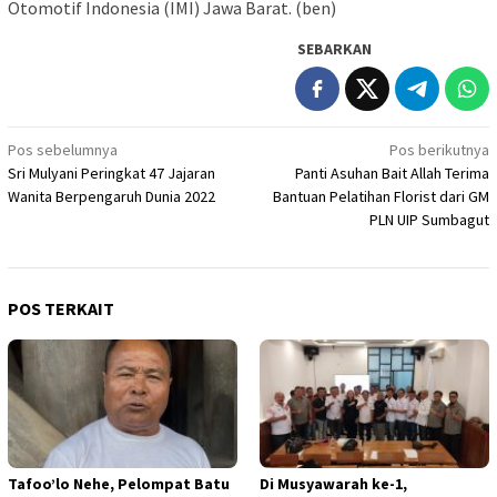
Otomotif Indonesia (IMI) Jawa Barat. (ben)
SEBARKAN
Navigasi
Pos sebelumnya
Pos berikutnya
Sri Mulyani Peringkat 47 Jajaran
Panti Asuhan Bait Allah Terima
pos
Wanita Berpengaruh Dunia 2022
Bantuan Pelatihan Florist dari GM
PLN UIP Sumbagut
POS TERKAIT
Tafoo’lo Nehe, Pelompat Batu
Di Musyawarah ke-1,