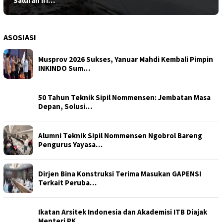
Saluran Iri…
ASOSIASI
Musprov 2026 Sukses, Yanuar Mahdi Kembali Pimpin
INKINDO Sum…
50 Tahun Teknik Sipil Nommensen: Jembatan Masa
Depan, Solusi…
Alumni Teknik Sipil Nommensen Ngobrol Bareng
Pengurus Yayasa…
Dirjen Bina Konstruksi Terima Masukan GAPENSI
Terkait Peruba…
Ikatan Arsitek Indonesia dan Akademisi ITB Diajak
Menteri PK…