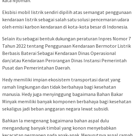
kata Nyoman.
Eksbisi mobil listrik sendiri dipilih atas semangat penggunaan
kendaraan listrik sebagai salah satu solusi pencemaran udara
oleh emisi karbon kendaraan di kota-kota besar di Indonesia.
Selain itu sebagai bentuk dukungan peraturan Inpres Nomor 7
Tahun 2022 tentang Penggunaan Kendaraan Bermotor Listrik
Berbasis Baterai Sebagai Kendaraan Dinas Operasional
dan/atau Kendaraan Perorangan Dinas Instansi Pemerintah
Pusat dan Pemerintahan Daerah.
Hedy memiliki impian ekosistem transportasi darat yang
ramah lingkungan dan tidak berbahaya bagi kesehatan
manusia. Hedy juga menyinggung bagaimana Bahan Bakar
Minyak memiliki banyak komponen berbahaya bagi kesehatan
sekaligus jadi beban anggaran negara lewat subsidi.
Bahkan Ia mengenang bagaimana bahan aspal dulu
mengandung banyak timbal yang konon menyebabkan
kecacatan permanen pada anak-anak. Menurutnya aspal ramah