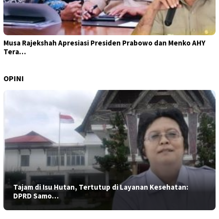
Musa Rajekshah Apresiasi Presiden Prabowo dan Menko AHY
Tera…
OPINI
Tajam di Isu Hutan, Tertutup di Layanan Kesehatan:
DPRD Samo…