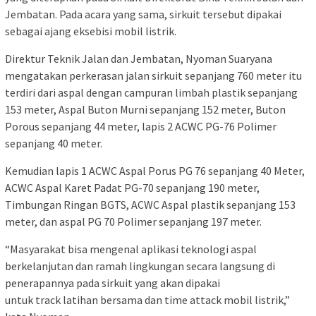
Jembatan. Pada acara yang sama, sirkuit tersebut dipakai
sebagai ajang eksebisi mobil listrik.
Direktur Teknik Jalan dan Jembatan, Nyoman Suaryana
mengatakan perkerasan jalan sirkuit sepanjang 760 meter itu
terdiri dari aspal dengan campuran limbah plastik sepanjang
153 meter, Aspal Buton Murni sepanjang 152 meter, Buton
Porous sepanjang 44 meter, lapis 2 ACWC PG-76 Polimer
sepanjang 40 meter.
Kemudian lapis 1 ACWC Aspal Porus PG 76 sepanjang 40 Meter,
ACWC Aspal Karet Padat PG-70 sepanjang 190 meter,
Timbungan Ringan BGTS, ACWC Aspal plastik sepanjang 153
meter, dan aspal PG 70 Polimer sepanjang 197 meter.
“Masyarakat bisa mengenal aplikasi teknologi aspal
berkelanjutan dan ramah lingkungan secara langsung di
penerapannya pada sirkuit yang akan dipakai
untuk track latihan bersama dan time attack mobil listrik,”