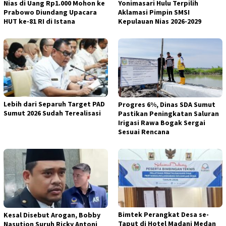
Nias di Uang Rp1.000 Mohon ke
Yonimasari Hulu Terpilih
Prabowo Diundang Upacara
Aklamasi Pimpin SMSI
HUT ke-81 RI di Istana
Kepulauan Nias 2026-2029
Lebih dari Separuh Target PAD
Progres 6%, Dinas SDA Sumut
Sumut 2026 Sudah Terealisasi
Pastikan Peningkatan Saluran
Irigasi Rawa Bogak Sergai
Sesuai Rencana
Bimtek Perangkat Desa se-
Kesal Disebut Arogan, Bobby
Taput di Hotel Madani Medan
Nasution Suruh Ricky Antoni