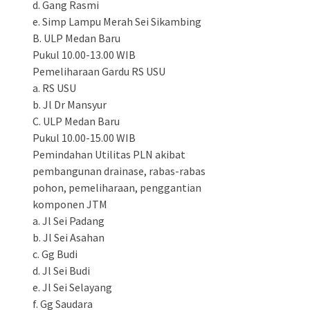
d. Gang Rasmi
e. Simp Lampu Merah Sei Sikambing
B. ULP Medan Baru
Pukul 10.00-13.00 WIB
Pemeliharaan Gardu RS USU
a. RS USU
b. Jl Dr Mansyur
C. ULP Medan Baru
Pukul 10.00-15.00 WIB
Pemindahan Utilitas PLN akibat
pembangunan drainase, rabas-rabas
pohon, pemeliharaan, penggantian
komponen JTM
a. Jl Sei Padang
b. Jl Sei Asahan
c. Gg Budi
d. Jl Sei Budi
e. Jl Sei Selayang
f. Gg Saudara