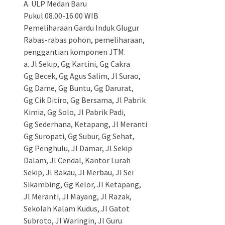
A. ULP Medan Baru
Pukul 08.00-16.00 WIB
Pemeliharaan Gardu Induk Glugur
Rabas-rabas pohon, pemeliharaan,
penggantian komponen JTM.
a. Jl Sekip, Gg Kartini, Gg Cakra
Gg Becek, Gg Agus Salim, Jl Surao,
Gg Dame, Gg Buntu, Gg Darurat,
Gg Cik Ditiro, Gg Bersama, Jl Pabrik
Kimia, Gg Solo, Jl Pabrik Padi,
Gg Sederhana, Ketapang, Jl Meranti
Gg Suropati, Gg Subur, Gg Sehat,
Gg Penghulu, Jl Damar, Jl Sekip
Dalam, Jl Cendal, Kantor Lurah
Sekip, Jl Bakau, Jl Merbau, Jl Sei
Sikambing, Gg Kelor, Jl Ketapang,
Jl Meranti, Jl Mayang, Jl Razak,
Sekolah Kalam Kudus, Jl Gatot
Subroto, Jl Waringin, Jl Guru