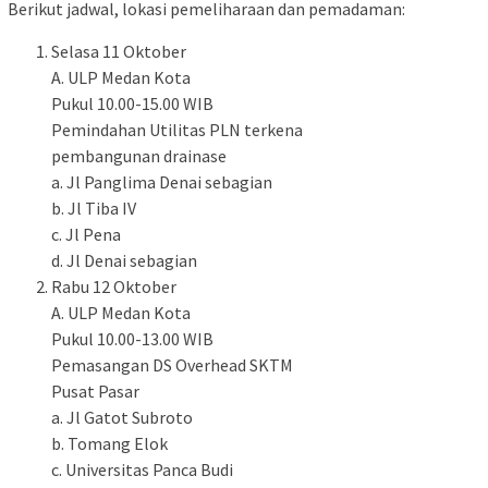
Berikut jadwal, lokasi pemeliharaan dan pemadaman:
Selasa 11 Oktober
A. ULP Medan Kota
Pukul 10.00-15.00 WIB
Pemindahan Utilitas PLN terkena
pembangunan drainase
a. Jl Panglima Denai sebagian
b. Jl Tiba IV
c. Jl Pena
d. Jl Denai sebagian
Rabu 12 Oktober
A. ULP Medan Kota
Pukul 10.00-13.00 WIB
Pemasangan DS Overhead SKTM
Pusat Pasar
a. Jl Gatot Subroto
b. Tomang Elok
c. Universitas Panca Budi