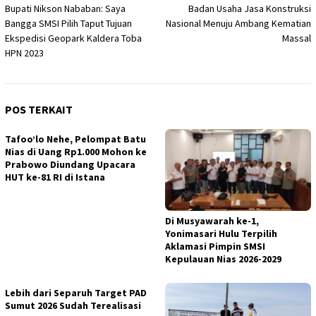
Bupati Nikson Nababan: Saya
Badan Usaha Jasa Konstruksi
pos
Bangga SMSI Pilih Taput Tujuan
Nasional Menuju Ambang Kematian
Ekspedisi Geopark Kaldera Toba
Massal
HPN 2023
POS TERKAIT
Tafoo’lo Nehe, Pelompat Batu
Nias di Uang Rp1.000 Mohon ke
Prabowo Diundang Upacara
HUT ke-81 RI di Istana
Di Musyawarah ke-1,
Yonimasari Hulu Terpilih
Aklamasi Pimpin SMSI
Kepulauan Nias 2026-2029
Lebih dari Separuh Target PAD
Sumut 2026 Sudah Terealisasi