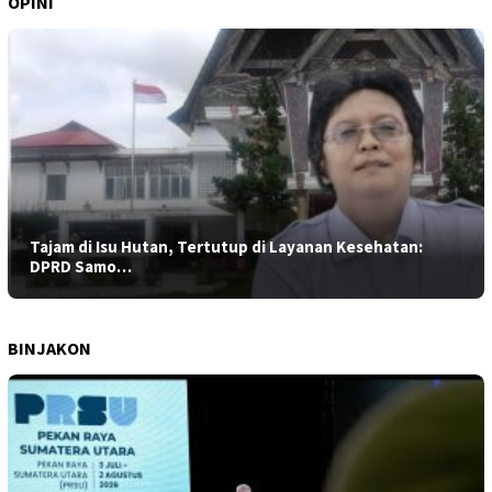
OPINI
Tajam di Isu Hutan, Tertutup di Layanan Kesehatan:
DPRD Samo…
BINJAKON