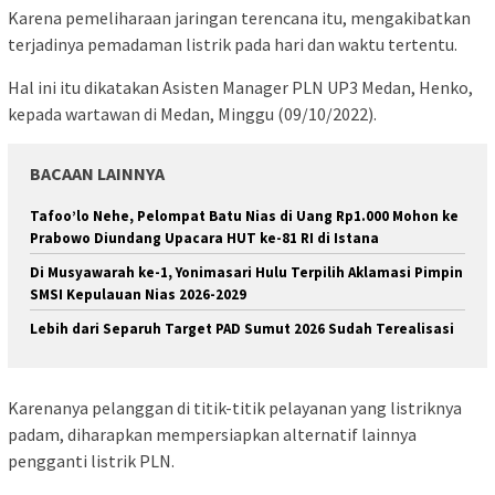
Karena pemeliharaan jaringan terencana itu, mengakibatkan
terjadinya pemadaman listrik pada hari dan waktu tertentu.
Hal ini itu dikatakan Asisten Manager PLN UP3 Medan, Henko,
kepada wartawan di Medan, Minggu (09/10/2022).
BACAAN LAINNYA
Tafoo’lo Nehe, Pelompat Batu Nias di Uang Rp1.000 Mohon ke
Prabowo Diundang Upacara HUT ke-81 RI di Istana
Di Musyawarah ke-1, Yonimasari Hulu Terpilih Aklamasi Pimpin
SMSI Kepulauan Nias 2026-2029
Lebih dari Separuh Target PAD Sumut 2026 Sudah Terealisasi
Karenanya pelanggan di titik-titik pelayanan yang listriknya
padam, diharapkan mempersiapkan alternatif lainnya
pengganti listrik PLN.