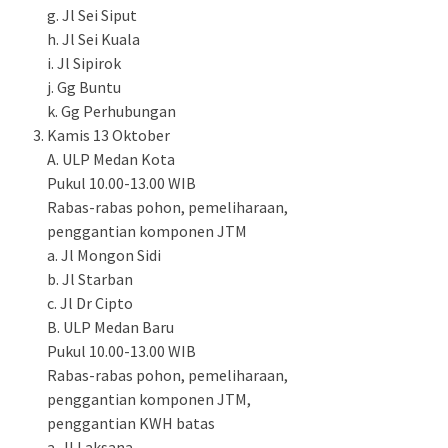
g. Jl Sei Siput
h. Jl Sei Kuala
i. Jl Sipirok
j. Gg Buntu
k. Gg Perhubungan
Kamis 13 Oktober
A. ULP Medan Kota
Pukul 10.00-13.00 WIB
Rabas-rabas pohon, pemeliharaan,
penggantian komponen JTM
a. Jl Mongon Sidi
b. Jl Starban
c. Jl Dr Cipto
B. ULP Medan Baru
Pukul 10.00-13.00 WIB
Rabas-rabas pohon, pemeliharaan,
penggantian komponen JTM,
penggantian KWH batas
a. Jl Laksana