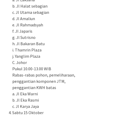
b. Jl Halat sebagian
c. Jl Utama sebagian
d. Jl Amaliun
e. Jl Rahmadsyah
f. Jl Japaris
g. Jl Sutrisno
h. Jl Bakaran Batu
i. Thamrin Plaza
j. Yanglim Plaza
C. Johor
Pukul 10.00-13.00 WIB
Rabas-rabas pohon, pemeliharaan,
penggantian komponen JTM,
penggantian KWH batas
a. Jl Eka Warni
b. Jl Eka Rasmi
c. Jl Karya Jaya
Sabtu 15 Oktober