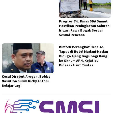
Progres 6%, Dinas SDA Sumut
Pastikan Peningkatan Saluran
Irigasi Rawa Bogak Sergai
Sesuai Rencana
Bimtek Perangkat Desa se-
Taput di Hotel Madani Medan
Diduga Ajang Bagi-bagi Uang
ke Oknum APH, Kejatisu
Didesak Usut Tuntas
Kesal Disebut Arogan, Bobby
Nasution Suruh Ricky Antoni
Belajar Lagi