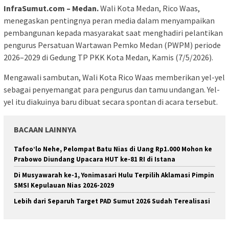
InfraSumut.com – Medan.
Wali Kota Medan, Rico Waas,
menegaskan pentingnya peran media dalam menyampaikan
pembangunan kepada masyarakat saat menghadiri pelantikan
pengurus Persatuan Wartawan Pemko Medan (PWPM) periode
2026–2029 di Gedung TP PKK Kota Medan, Kamis (7/5/2026).
Mengawali sambutan, Wali Kota Rico Waas memberikan yel-yel
sebagai penyemangat para pengurus dan tamu undangan. Yel-
yel itu diakuinya baru dibuat secara spontan di acara tersebut.
BACAAN LAINNYA
Tafoo’lo Nehe, Pelompat Batu Nias di Uang Rp1.000 Mohon ke
Prabowo Diundang Upacara HUT ke-81 RI di Istana
Di Musyawarah ke-1, Yonimasari Hulu Terpilih Aklamasi Pimpin
SMSI Kepulauan Nias 2026-2029
Lebih dari Separuh Target PAD Sumut 2026 Sudah Terealisasi