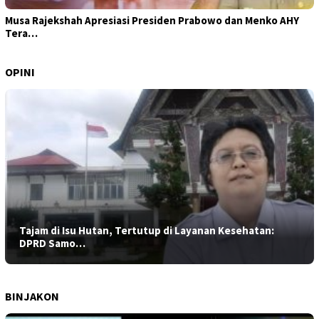
Musa Rajekshah Apresiasi Presiden Prabowo dan Menko AHY
Tera…
OPINI
Tajam di Isu Hutan, Tertutup di Layanan Kesehatan:
DPRD Samo…
BINJAKON