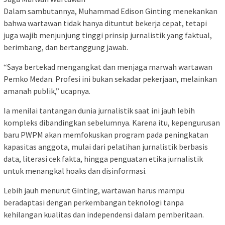
Dalam sambutannya, Muhammad Edison Ginting menekankan
bahwa wartawan tidak hanya dituntut bekerja cepat, tetapi
juga wajib menjunjung tinggi prinsip jurnalistik yang faktual,
berimbang, dan bertanggung jawab.
“Saya bertekad mengangkat dan menjaga marwah wartawan
Pemko Medan. Profesi ini bukan sekadar pekerjaan, melainkan
amanah publik,” ucapnya.
Ia menilai tantangan dunia jurnalistik saat ini jauh lebih
kompleks dibandingkan sebelumnya. Karena itu, kepengurusan
baru PWPM akan memfokuskan program pada peningkatan
kapasitas anggota, mulai dari pelatihan jurnalistik berbasis
data, literasi cek fakta, hingga penguatan etika jurnalistik
untuk menangkal hoaks dan disinformasi.
Lebih jauh menurut Ginting, wartawan harus mampu
beradaptasi dengan perkembangan teknologi tanpa
kehilangan kualitas dan independensi dalam pemberitaan.