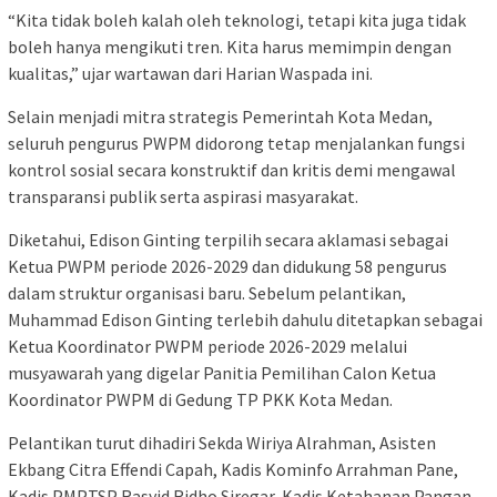
“Kita tidak boleh kalah oleh teknologi, tetapi kita juga tidak
boleh hanya mengikuti tren. Kita harus memimpin dengan
kualitas,” ujar wartawan dari Harian Waspada ini.
Selain menjadi mitra strategis Pemerintah Kota Medan,
seluruh pengurus PWPM didorong tetap menjalankan fungsi
kontrol sosial secara konstruktif dan kritis demi mengawal
transparansi publik serta aspirasi masyarakat.
Diketahui, Edison Ginting terpilih secara aklamasi sebagai
Ketua PWPM periode 2026-2029 dan didukung 58 pengurus
dalam struktur organisasi baru. Sebelum pelantikan,
Muhammad Edison Ginting terlebih dahulu ditetapkan sebagai
Ketua Koordinator PWPM periode 2026-2029 melalui
musyawarah yang digelar Panitia Pemilihan Calon Ketua
Koordinator PWPM di Gedung TP PKK Kota Medan.
Pelantikan turut dihadiri Sekda Wiriya Alrahman, Asisten
Ekbang Citra Effendi Capah, Kadis Kominfo Arrahman Pane,
Kadis PMPTSP Rasyid Ridho Siregar, Kadis Ketahanan Pangan,