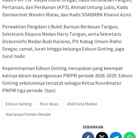
Pertanian, dan Perikanan (KP3), Ahmad Untung Lubis, Kadis
Damkarmat Wandro Malau, dan Kadis SDABMBK Khairul Azmi.
Perwakilan Pangdam I/Bukit Barisan Berkesan Tarigan,
Sekretaris Dispora Medan Harry Tarigan, serta Sekretaris
Diskominfo Medan Budi Hariono, Plt Kabag Umum Ridho
Siregar, camat, lurah hingga keluarga Edison Ginting, juga
turut hadir.
Kepemimpinan Edison Ginting merupakan yang keempat
kalinya dalam kepengurusan PWPM periode 2026-2029. Edison
Ginting sebelumnya tercatat sebagai Ketua Koordinator
PWPM tiga periode. (bps)
Edison Ginting
Rico Waas
Wali Kota Medan
Wartawan Pemko Medan
SEBARKAN