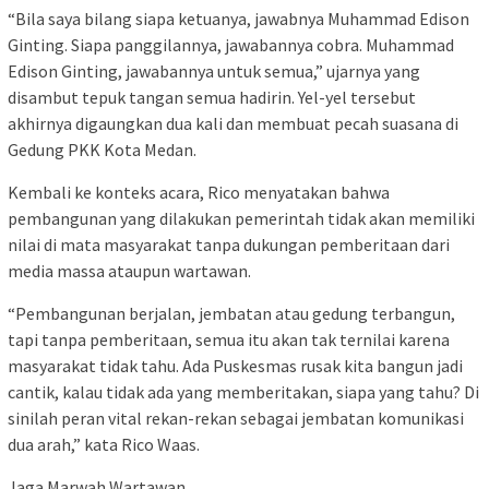
“Bila saya bilang siapa ketuanya, jawabnya Muhammad Edison
Ginting. Siapa panggilannya, jawabannya cobra. Muhammad
Edison Ginting, jawabannya untuk semua,” ujarnya yang
disambut tepuk tangan semua hadirin. Yel-yel tersebut
akhirnya digaungkan dua kali dan membuat pecah suasana di
Gedung PKK Kota Medan.
Kembali ke konteks acara, Rico menyatakan bahwa
pembangunan yang dilakukan pemerintah tidak akan memiliki
nilai di mata masyarakat tanpa dukungan pemberitaan dari
media massa ataupun wartawan.
“Pembangunan berjalan, jembatan atau gedung terbangun,
tapi tanpa pemberitaan, semua itu akan tak ternilai karena
masyarakat tidak tahu. Ada Puskesmas rusak kita bangun jadi
cantik, kalau tidak ada yang memberitakan, siapa yang tahu? Di
sinilah peran vital rekan-rekan sebagai jembatan komunikasi
dua arah,” kata Rico Waas.
Jaga Marwah Wartawan