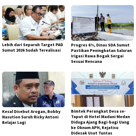
Lebih dari Separuh Target PAD
Progres 6%, Dinas SDA Sumut
Sumut 2026 Sudah Terealisasi
Pastikan Peningkatan Saluran
Irigasi Rawa Bogak Sergai
Sesuai Rencana
Bimtek Perangkat Desa se-
Kesal Disebut Arogan, Bobby
Taput di Hotel Madani Medan
Nasution Suruh Ricky Antoni
Diduga Ajang Bagi-bagi Uang
Belajar Lagi
ke Oknum APH, Kejatisu
Didesak Usut Tuntas