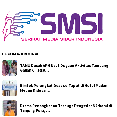
HUKUM & KRIMINAL
TAMU Desak APH Usut Dugaan Aktivitas Tambang
Galian C Ilegal…
Bimtek Perangkat Desa se-Taput di Hotel Madani
Medan Diduga …
Drama Penangkapan Terduga Pengedar N4rkob4 di
Tanjung Pura, …