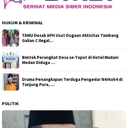
HUKUM & KRIMINAL
TAMU Desak APH Usut Dugaan Aktivitas Tambang
Galian C Ilegal…
Bimtek Perangkat Desa se-Taput di Hotel Madani
Medan Diduga …
Drama Penangkapan Terduga Pengedar N4rkob4 di
Tanjung Pura, …
POLITIK