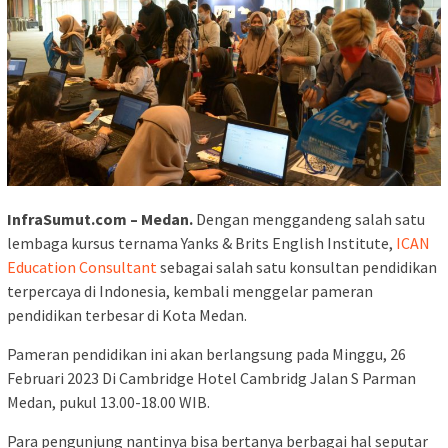
InfraSumut.com – Medan.
Dengan menggandeng salah satu
lembaga kursus ternama Yanks & Brits English Institute,
ICAN
Education Consultant
sebagai salah satu konsultan pendidikan
terpercaya di Indonesia, kembali menggelar pameran
pendidikan terbesar di Kota Medan.
Pameran pendidikan ini akan berlangsung pada Minggu, 26
Februari 2023 Di Cambridge Hotel Cambridg Jalan S Parman
Medan, pukul 13.00-18.00 WIB.
Para pengunjung nantinya bisa bertanya berbagai hal seputar