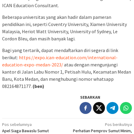
ICAN Education Consultant.
Beberapa universitas yang akan hadir dalam pameran
pendidikan ini, seperti Coventry University, Xiamen University
Malaysia, Heriot Watt University, University of Sydney, Le
Cordon Bleu, dan masih banyak lagi.
Bagi yang tertarik, dapat mendaftarkan diri segera di link
berikut:
https://expo.ican-education.com/international-
education-expo-medan-2023/
atau dengan mengunjungi
kantor di Jalan Labu Nomor 1, Petisah Hulu, Kecamatan Medan
Baru, Kota Medan, dan menghubungi nomor whatsapp
082164871177.
(ben)
SEBARKAN
Navigasi
Pos sebelumnya
Pos berikutnya
Apel Siaga Bawaslu Sumut
Perhatian Pemprov Sumut Minim,
pos