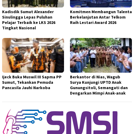
Kadisdik Sumut Alexander
Komitmen Membangun Talenta
Sinulingga Lepas Puluhan
Berkelanjutan Antar Telkom
Pelajar Terbaik ke LKS 2026
Raih Lestari Award 2026
Tingkat Nasional
Ijeck Buka Muswil III Sapma PP
Berkantor di Nias, Wagub
Sumut, Tekankan Pemuda
Surya Kunjungi UPTD Anak
Pancasila Jauhi Narkoba
Gunungsitoli, Semangati dan
Dengarkan Mimpi Anak-anak