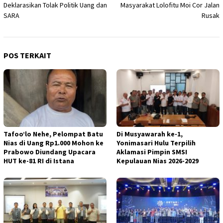
Deklarasikan Tolak Politik Uang dan
Masyarakat Lolofitu Moi Cor Jalan
SARA
Rusak
POS TERKAIT
Tafoo’lo Nehe, Pelompat Batu
Di Musyawarah ke-1,
Nias di Uang Rp1.000 Mohon ke
Yonimasari Hulu Terpilih
Prabowo Diundang Upacara
Aklamasi Pimpin SMSI
HUT ke-81 RI di Istana
Kepulauan Nias 2026-2029