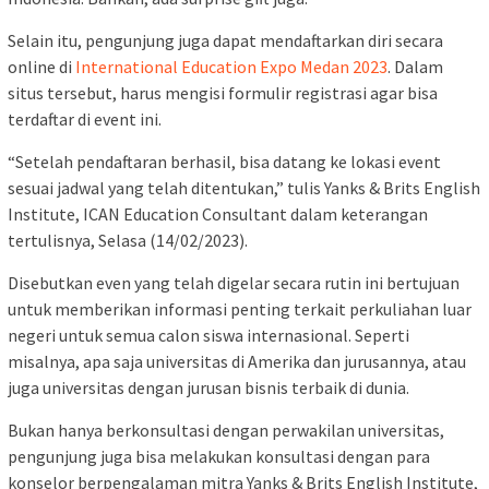
Selain itu, pengunjung juga dapat mendaftarkan diri secara
online di
International Education Expo Medan 2023
. Dalam
situs tersebut, harus mengisi formulir registrasi agar bisa
terdaftar di event ini.
“Setelah pendaftaran berhasil, bisa datang ke lokasi event
sesuai jadwal yang telah ditentukan,” tulis Yanks & Brits English
Institute, ICAN Education Consultant dalam keterangan
tertulisnya, Selasa (14/02/2023).
Disebutkan even yang telah digelar secara rutin ini bertujuan
untuk memberikan informasi penting terkait perkuliahan luar
negeri untuk semua calon siswa internasional. Seperti
misalnya, apa saja universitas di Amerika dan jurusannya, atau
juga universitas dengan jurusan bisnis terbaik di dunia.
Bukan hanya berkonsultasi dengan perwakilan universitas,
pengunjung juga bisa melakukan konsultasi dengan para
konselor berpengalaman mitra Yanks & Brits English Institute,