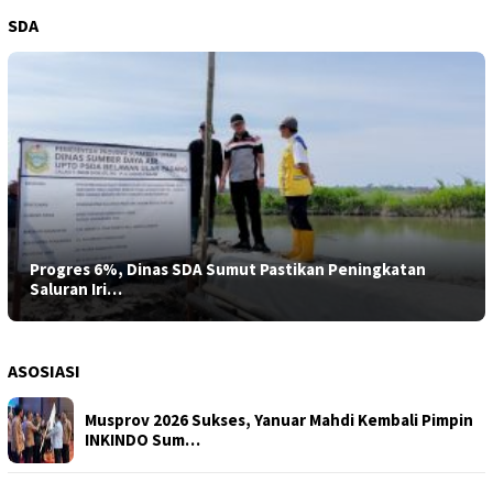
SDA
Progres 6%, Dinas SDA Sumut Pastikan Peningkatan
Saluran Iri…
ASOSIASI
Musprov 2026 Sukses, Yanuar Mahdi Kembali Pimpin
INKINDO Sum…