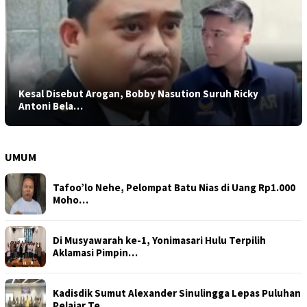
Kesal Disebut Arogan, Bobby Nasution Suruh Ricky
Antoni Bela…
UMUM
Tafoo’lo Nehe, Pelompat Batu Nias di Uang Rp1.000
Moho…
Di Musyawarah ke-1, Yonimasari Hulu Terpilih
Aklamasi Pimpin…
Kadisdik Sumut Alexander Sinulingga Lepas Puluhan
Pelajar Te…