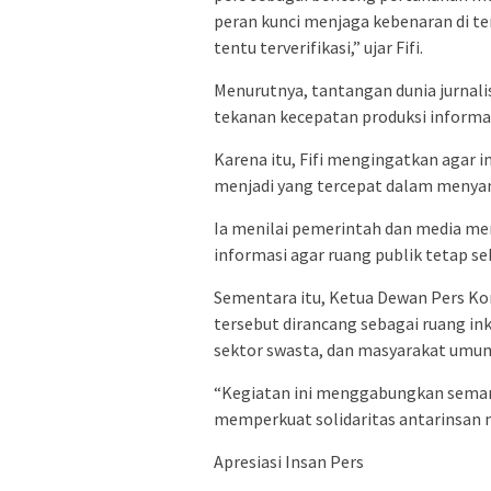
peran kunci menjaga kebenaran di t
tentu terverifikasi,” ujar Fifi.
Menurutnya, tantangan dunia jurnali
tekanan kecepatan produksi informasi
Karena itu, Fifi mengingatkan agar 
menjadi yang tercepat dalam menyam
Ia menilai pemerintah dan media me
informasi agar ruang publik tetap se
Sementara itu, Ketua Dewan Pers Ko
tersebut dirancang sebagai ruang i
sektor swasta, dan masyarakat umu
“Kegiatan ini menggabungkan semang
memperkuat solidaritas antarinsan 
Apresiasi Insan Pers