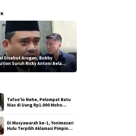
IK
al Disebut Arogan, Bobby
ution Suruh Ricky Antoni Bela…
Tafoo’lo Nehe, Pelompat Batu
Nias di Uang Rp1.000 Moho…
Di Musyawarah ke-1, Yonimasari
Hulu Terpilih Aklamasi Pimpin…