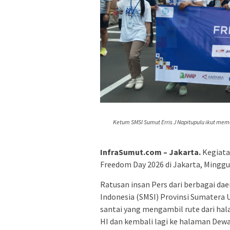
Ketum SMSI Sumut Erris J Napitupulu ikut mem
InfraSumut.com – Jakarta.
Kegiata
Freedom Day 2026 di Jakarta, Minggu
Ratusan insan Pers dari berbagai dae
Indonesia (SMSI) Provinsi Sumatera U
santai yang mengambil rute dari ha
HI dan kembali lagi ke halaman Dewa