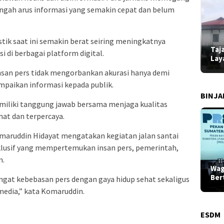
engah arus informasi yang semakin cepat dan belum
stik saat ini semakin berat seiring meningkatnya
Taj
 di berbagai platform digital.
Lay
insan pers tidak mengorbankan akurasi hanya demi
paikan informasi kepada publik.
BINJ
miliki tanggung jawab bersama menjaga kualitas
hat dan terpercaya.
maruddin Hidayat mengatakan kegiatan jalan santai
nklusif yang mempertemukan insan pers, pemerintah,
m.
Wag
Ber
at kebebasan pers dengan gaya hidup sehat sekaligus
media,” kata Komaruddin.
ESDM