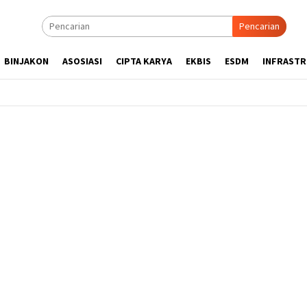
Pencarian
BINJAKON
ASOSIASI
CIPTA KARYA
EKBIS
ESDM
INFRAST