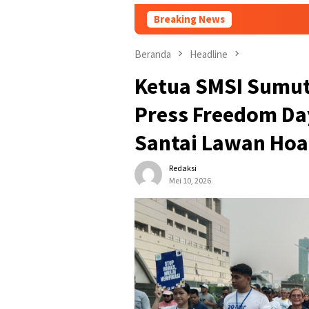
Breaking News
Ta
Beranda
Headline
Ketua SMSI Sumut
Press Freedom Day
Santai Lawan Ho
Redaksi
Mei 10, 2026