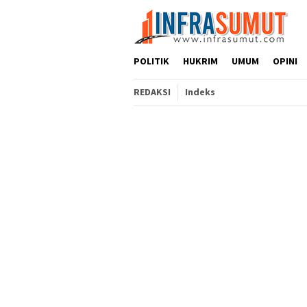
Loncat
ke
konten
POLITIK
HUKRIM
UMUM
OPINI
REDAKSI
Indeks