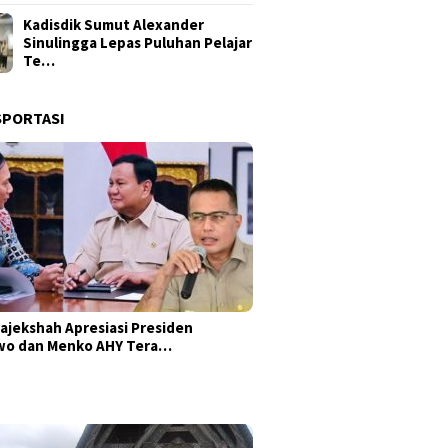
Kadisdik Sumut Alexander
Sinulingga Lepas Puluhan Pelajar
Te…
SPORTASI
ajekshah Apresiasi Presiden
wo dan Menko AHY Tera…