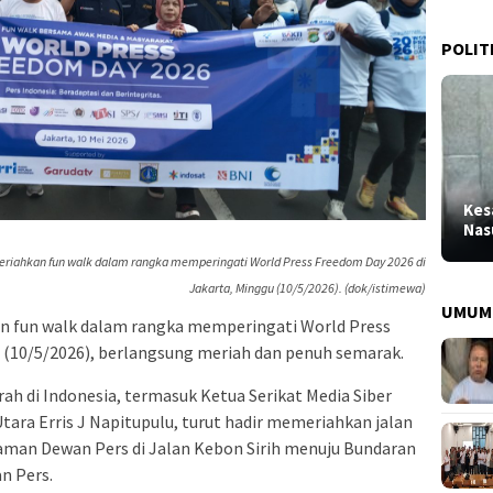
POLIT
Kes
Nas
eriahkan fun walk dalam rangka memperingati World Press Freedom Day 2026 di
Jakarta, Minggu (10/5/2026). (dok/istimewa)
UMUM
n fun walk dalam rangka memperingati World Press
 (10/5/2026), berlangsung meriah dan penuh semarak.
rah di Indonesia, termasuk Ketua Serikat Media Siber
tara Erris J Napitupulu, turut hadir memeriahkan jalan
laman Dewan Pers di Jalan Kebon Sirih menuju Bundaran
n Pers.