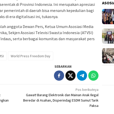
ASOSI
serentak di Provinsi Indonesia. Ini merupakan apresiasi
gar pemerintah di daerah bisa menaruh kepedulian bagi
 di era digitalisasi ini, tukasnya.
umlah anggota Dewan Pers, Ketua Umum Asosiasi Media
ka, Sekjen Asosiasi Televisi Swasta Indonesia (ATVSI)
irdaus, serta berbagai komunitas dan masyarakat pers
MSI
World Press Freedom Day
SEBARKAN
Pos berikutnya
:
Gawat! Barang Elektronik dan Mainan Anak Ilegal
ungkan
Beredar di Asahan, Disperindag ESDM Sumut Tarik
Paksa