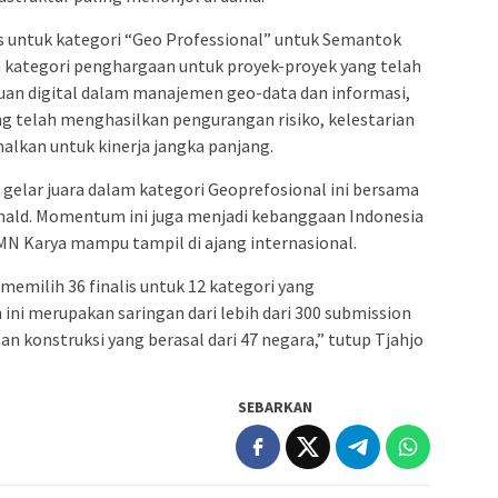
is untuk kategori “Geo Professional” untuk Semantok
n kategori penghargaan untuk proyek-proyek yang telah
an digital dalam manajemen geo-data dan informasi,
ang telah menghasilkan pengurangan risiko, kelestarian
malkan untuk kinerja jangka panjang.
lar juara dalam kategori Geoprefosional ini bersama
ald. Momentum ini juga menjadi kebanggaan Indonesia
MN Karya mampu tampil di ajang internasional.
 memilih 36 finalis untuk 12 kategori yang
h ini merupakan saringan dari lebih dari 300 submission
an konstruksi yang berasal dari 47 negara,” tutup Tjahjo
SEBARKAN