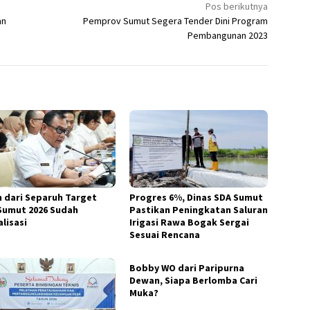
Pos berikutnya
an
Pemprov Sumut Segera Tender Dini Program
Pembangunan 2023
h dari Separuh Target
Progres 6%, Dinas SDA Sumut
Sumut 2026 Sudah
Pastikan Peningkatan Saluran
lisasi
Irigasi Rawa Bogak Sergai
Sesuai Rencana
Bobby WO dari Paripurna
Dewan, Siapa Berlomba Cari
Muka?