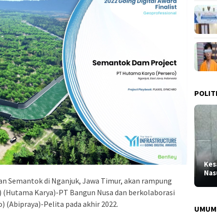
POLIT
Kes
Nas
n Semantok di Nganjuk, Jawa Timur, akan rampung
) (Hutama Karya)-PT Bangun Nusa dan berkolaborasi
 (Abipraya)-Pelita pada akhir 2022.
UMUM