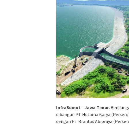
InfraSumut – Jawa Timur.
Bendunga
dibangun PT Hutama Karya (Persero
dengan PT Brantas Abipraya (Persero)