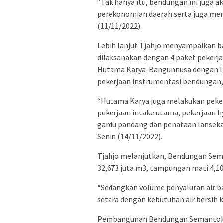
“Tak hanya itu, bendungan ini juga 
perekonomian daerah serta juga menj
(11/11/2022).
Lebih lanjut Tjahjo menyampaikan
dilaksanakan dengan 4 paket pekerja
Hutama Karya-Bangunnusa dengan li
pekerjaan instrumentasi bendungan,
“Hutama Karya juga melakukan peker
pekerjaan intake utama, pekerjaan h
gardu pandang dan penataan lanseka
Senin (14/11/2022).
Tjahjo melanjutkan, Bendungan Se
32,673 juta m3, tampungan mati 4,10
“Sedangkan volume penyaluran air bak
setara dengan kebutuhan air bersih 
Pembangunan Bendungan Semantok d