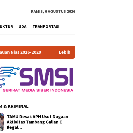
KAMIS, 6 AGUSTUS 2026
RUKTUR
SDA
TRANPORTASI
-2029
Lebih dari Separuh Target PAD Sumut 2026 Sudah Te
 & KRIMINAL
TAMU Desak APH Usut Dugaan
Aktivitas Tambang Galian C
Ilegal…