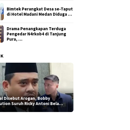
Bimtek Perangkat Desa se-Taput
di Hotel Madani Medan Diduga …
Drama Penangkapan Terduga
Pengedar N4rkob4 di Tanjung
Pura, …
IK
al Disebut Arogan, Bobby
ution Suruh Ricky Antoni Bela…