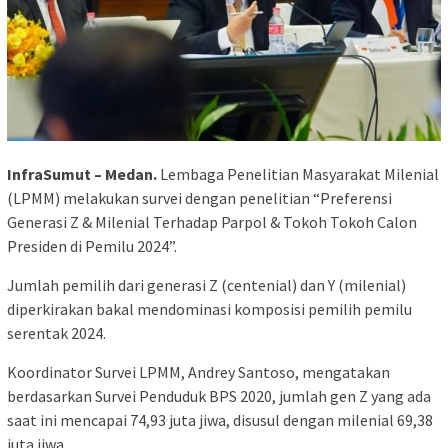
InfraSumut – Medan.
Lembaga Penelitian Masyarakat Milenial
(LPMM) melakukan survei dengan penelitian “Preferensi
Generasi Z & Milenial Terhadap Parpol & Tokoh Tokoh Calon
Presiden di Pemilu 2024”.
Jumlah pemilih dari generasi Z (centenial) dan Y (milenial)
diperkirakan bakal mendominasi komposisi pemilih pemilu
serentak 2024.
Koordinator Survei LPMM, Andrey Santoso, mengatakan
berdasarkan Survei Penduduk BPS 2020, jumlah gen Z yang ada
saat ini mencapai 74,93 juta jiwa, disusul dengan milenial 69,38
juta jiwa.