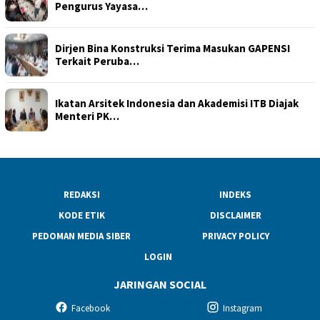
Pengurus Yayasa…
Dirjen Bina Konstruksi Terima Masukan GAPENSI
Terkait Peruba…
Ikatan Arsitek Indonesia dan Akademisi ITB Diajak
Menteri PK…
REDAKSI
INDEKS
KODE ETIK
DISCLAIMER
PEDOMAN MEDIA SIBER
PRIVACY POLICY
LOGIN
JARINGAN SOCIAL
Facebook
Instagram