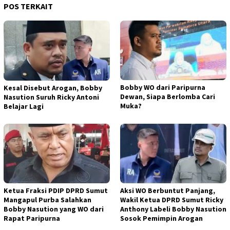
POS TERKAIT
Bobby WO dari Paripurna
Kesal Disebut Arogan, Bobby
Dewan, Siapa Berlomba Cari
Nasution Suruh Ricky Antoni
Muka?
Belajar Lagi
Ketua Fraksi PDIP DPRD Sumut
Aksi WO Berbuntut Panjang,
Mangapul Purba Salahkan
Wakil Ketua DPRD Sumut Ricky
Bobby Nasution yang WO dari
Anthony Labeli Bobby Nasution
Rapat Paripurna
Sosok Pemimpin Arogan