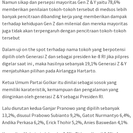
Namun sikap dan persepsi mayoritas Gen Z & Y yaitu 78,6%
memberikan penilaian tokoh-tokoh tersebut di medsos lebih
banyak pencitraan dibanding kerja yang memberikan dampak
terhadap kehidupan Gen Z dan milenial dan mereka mayoritas
juga tidak akan terpengaruh dengan pencitraan tokoh-tokoh
tersebut
Dalam uji on the spot terhadap nama tokoh yang berpotensi
dipilih oleh Generasi Z dan sebagai presiden ke-8 RI jika pilpres
digelar saat ini , maka hasilnya sebanyak 19,1% Generasi Z & Y
menjatuhkan pilihan pada Airlangga Hartarto.
Ketua Umum Partai Golkar itu dinilai sebagai sosok yang
memiliki karateristik, kemampuan dan pengalaman yang
diinginkan oleh generasi Z & Y sebagai Presiden RI.
Lalu diurutan kedua Ganjar Pranowo yang dipilih sebanyak
13,2%, disusul Prabowo Subianto 9,2%, Gatot Nurmantyo 6,4%,
Andika Perkasa 6,2%, Erick Thohir 5,2%, Anies Baswedan 4,1%.