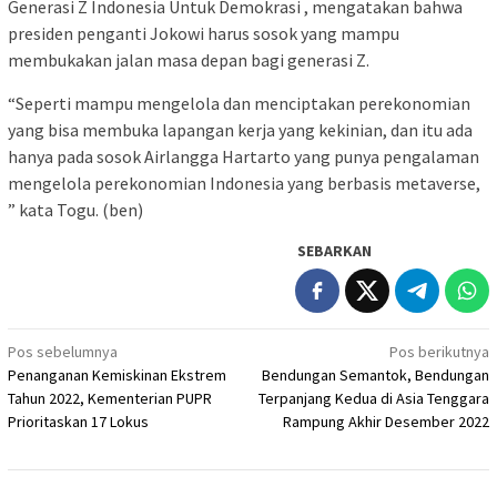
Generasi Z Indonesia Untuk Demokrasi , mengatakan bahwa
presiden penganti Jokowi harus sosok yang mampu
membukakan jalan masa depan bagi generasi Z.
“Seperti mampu mengelola dan menciptakan perekonomian
yang bisa membuka lapangan kerja yang kekinian, dan itu ada
hanya pada sosok Airlangga Hartarto yang punya pengalaman
mengelola perekonomian Indonesia yang berbasis metaverse,
” kata Togu. (ben)
SEBARKAN
Navigasi
Pos sebelumnya
Pos berikutnya
Penanganan Kemiskinan Ekstrem
Bendungan Semantok, Bendungan
pos
Tahun 2022, Kementerian PUPR
Terpanjang Kedua di Asia Tenggara
Prioritaskan 17 Lokus
Rampung Akhir Desember 2022