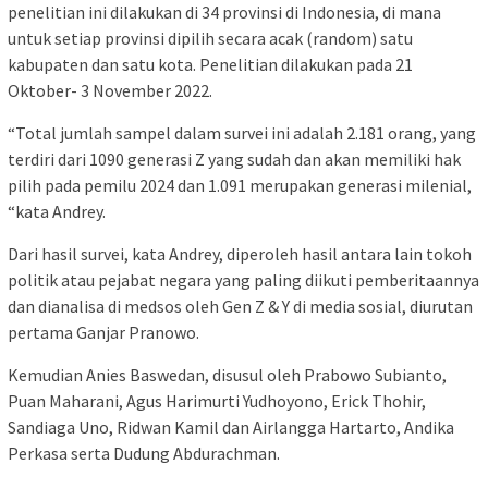
penelitian ini dilakukan di 34 provinsi di Indonesia, di mana
untuk setiap provinsi dipilih secara acak (random) satu
kabupaten dan satu kota. Penelitian dilakukan pada 21
Oktober- 3 November 2022.
“Total jumlah sampel dalam survei ini adalah 2.181 orang, yang
terdiri dari 1090 generasi Z yang sudah dan akan memiliki hak
pilih pada pemilu 2024 dan 1.091 merupakan generasi milenial,
“kata Andrey.
Dari hasil survei, kata Andrey, diperoleh hasil antara lain tokoh
politik atau pejabat negara yang paling diikuti pemberitaannya
dan dianalisa di medsos oleh Gen Z & Y di media sosial, diurutan
pertama Ganjar Pranowo.
Kemudian Anies Baswedan, disusul oleh Prabowo Subianto,
Puan Maharani, Agus Harimurti Yudhoyono, Erick Thohir,
Sandiaga Uno, Ridwan Kamil dan Airlangga Hartarto, Andika
Perkasa serta Dudung Abdurachman.