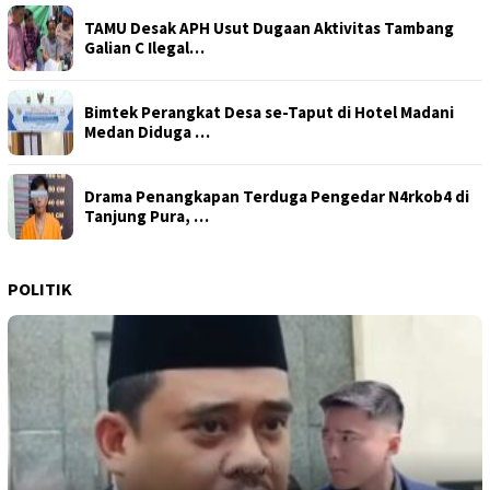
TAMU Desak APH Usut Dugaan Aktivitas Tambang
Galian C Ilegal…
Bimtek Perangkat Desa se-Taput di Hotel Madani
Medan Diduga …
Drama Penangkapan Terduga Pengedar N4rkob4 di
Tanjung Pura, …
POLITIK