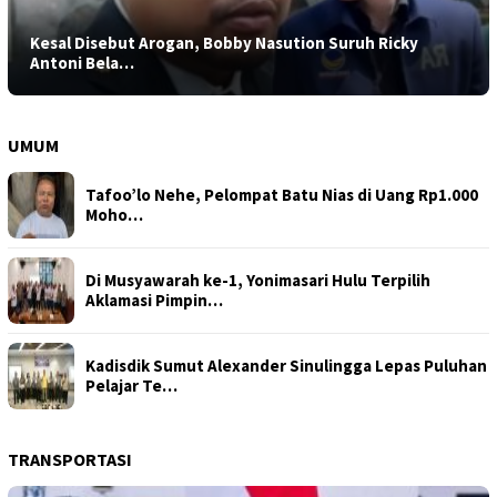
Kesal Disebut Arogan, Bobby Nasution Suruh Ricky
Antoni Bela…
UMUM
Tafoo’lo Nehe, Pelompat Batu Nias di Uang Rp1.000
Moho…
Di Musyawarah ke-1, Yonimasari Hulu Terpilih
Aklamasi Pimpin…
Kadisdik Sumut Alexander Sinulingga Lepas Puluhan
Pelajar Te…
TRANSPORTASI