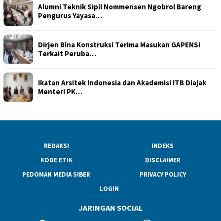
Alumni Teknik Sipil Nommensen Ngobrol Bareng
Pengurus Yayasa…
Dirjen Bina Konstruksi Terima Masukan GAPENSI
Terkait Peruba…
Ikatan Arsitek Indonesia dan Akademisi ITB Diajak
Menteri PK…
REDAKSI
INDEKS
KODE ETIK
DISCLAIMER
PEDOMAN MEDIA SIBER
PRIVACY POLICY
LOGIN
JARINGAN SOCIAL