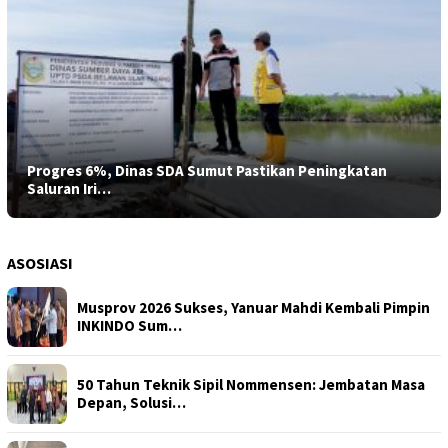
Progres 6%, Dinas SDA Sumut Pastikan Peningkatan
Saluran Iri…
ASOSIASI
Musprov 2026 Sukses, Yanuar Mahdi Kembali Pimpin
INKINDO Sum…
50 Tahun Teknik Sipil Nommensen: Jembatan Masa
Depan, Solusi…