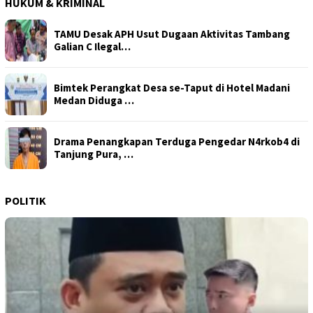
HUKUM & KRIMINAL
TAMU Desak APH Usut Dugaan Aktivitas Tambang
Galian C Ilegal…
Bimtek Perangkat Desa se-Taput di Hotel Madani
Medan Diduga …
Drama Penangkapan Terduga Pengedar N4rkob4 di
Tanjung Pura, …
POLITIK