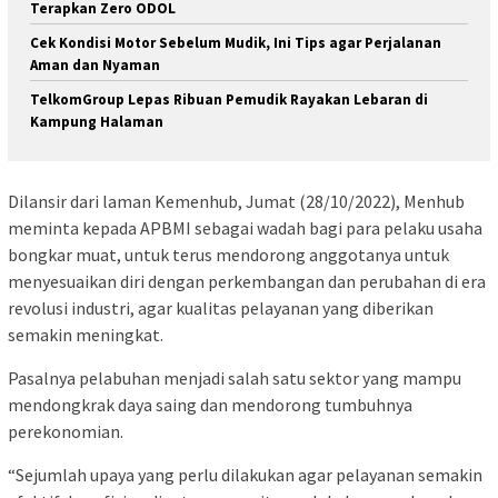
Terapkan Zero ODOL
Cek Kondisi Motor Sebelum Mudik, Ini Tips agar Perjalanan
Aman dan Nyaman
TelkomGroup Lepas Ribuan Pemudik Rayakan Lebaran di
Kampung Halaman
Dilansir dari laman Kemenhub, Jumat (28/10/2022), Menhub
meminta kepada APBMI sebagai wadah bagi para pelaku usaha
bongkar muat, untuk terus mendorong anggotanya untuk
menyesuaikan diri dengan perkembangan dan perubahan di era
revolusi industri, agar kualitas pelayanan yang diberikan
semakin meningkat.
Pasalnya pelabuhan menjadi salah satu sektor yang mampu
mendongkrak daya saing dan mendorong tumbuhnya
perekonomian.
“Sejumlah upaya yang perlu dilakukan agar pelayanan semakin