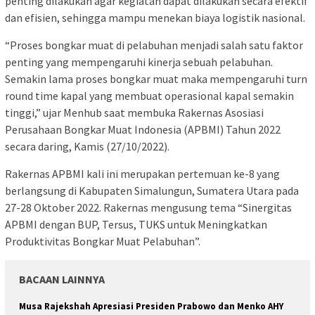
penting dilakukan agar kegiatan dapat dilakukan secara efektif
dan efisien, sehingga mampu menekan biaya logistik nasional.
“Proses bongkar muat di pelabuhan menjadi salah satu faktor
penting yang mempengaruhi kinerja sebuah pelabuhan.
Semakin lama proses bongkar muat maka mempengaruhi turn
round time kapal yang membuat operasional kapal semakin
tinggi,” ujar Menhub saat membuka Rakernas Asosiasi
Perusahaan Bongkar Muat Indonesia (APBMI) Tahun 2022
secara daring, Kamis (27/10/2022).
Rakernas APBMI kali ini merupakan pertemuan ke-8 yang
berlangsung di Kabupaten Simalungun, Sumatera Utara pada
27-28 Oktober 2022. Rakernas mengusung tema “Sinergitas
APBMI dengan BUP, Tersus, TUKS untuk Meningkatkan
Produktivitas Bongkar Muat Pelabuhan”.
BACAAN LAINNYA
Musa Rajekshah Apresiasi Presiden Prabowo dan Menko AHY