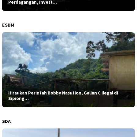
Perdagangan, Invest…
ESDM
Hiraukan Perintah Bobby Nasution, Galian C Ilegal di
Sipiong…
SDA