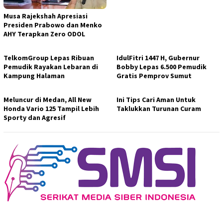
Musa Rajekshah Apresiasi
Presiden Prabowo dan Menko
AHY Terapkan Zero ODOL
TelkomGroup Lepas Ribuan
IdulFitri 1447 H, Gubernur
Pemudik Rayakan Lebaran di
Bobby Lepas 6.500 Pemudik
Kampung Halaman
Gratis Pemprov Sumut
Meluncur di Medan, All New
Ini Tips Cari Aman Untuk
Honda Vario 125 Tampil Lebih
Taklukkan Turunan Curam
Sporty dan Agresif