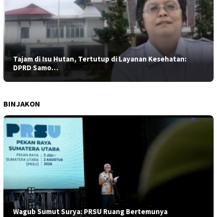
Tajam di Isu Hutan, Tertutup di Layanan Kesehatan:
DPRD Samo…
BINJAKON
Wagub Sumut Surya: PRSU Ruang Bertemunya