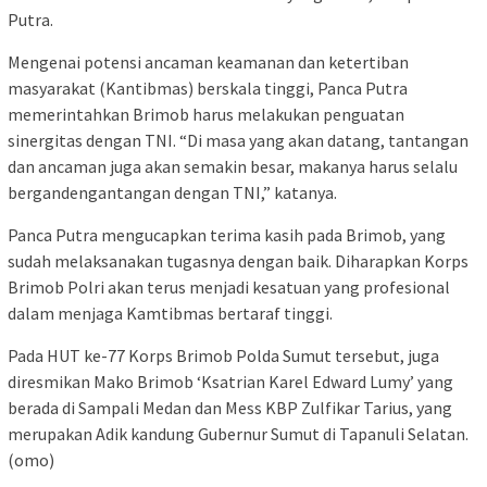
Putra.
Mengenai potensi ancaman keamanan dan ketertiban
masyarakat (Kantibmas) berskala tinggi, Panca Putra
memerintahkan Brimob harus melakukan penguatan
sinergitas dengan TNI. “Di masa yang akan datang, tantangan
dan ancaman juga akan semakin besar, makanya harus selalu
bergandengantangan dengan TNI,” katanya.
Panca Putra mengucapkan terima kasih pada Brimob, yang
sudah melaksanakan tugasnya dengan baik. Diharapkan Korps
Brimob Polri akan terus menjadi kesatuan yang profesional
dalam menjaga Kamtibmas bertaraf tinggi.
Pada HUT ke-77 Korps Brimob Polda Sumut tersebut, juga
diresmikan Mako Brimob ‘Ksatrian Karel Edward Lumy’ yang
berada di Sampali Medan dan Mess KBP Zulfikar Tarius, yang
merupakan Adik kandung Gubernur Sumut di Tapanuli Selatan.
(omo)