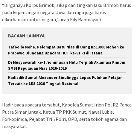
“Dirgahayu Korps Brimob, sikap dan tingkah laku Brimob harus
pada kepentingan negara. Jiwa dan raga juga harus
dikorbankan untuk negara,” ucap Edy Rahmayadi.
BACAAN LAINNYA
Tafoo’lo Nehe, Pelompat Batu Nias di Uang Rp1.000 Mohon ke
Prabowo Diundang Upacara HUT ke-81 RI di Istana
Di Musyawarah ke-1, Yonimasari Hulu Terpilih Aklamasi Pimpin
SMSI Kepulauan Nias 2026-2029
Kadisdik Sumut Alexander Sinulingga Lepas Puluhan Pelajar
Terbaik ke LKS 2026 Tingkat Nasional
Hadir pada upacara tersebut, Kapolda Sumut Irjen Pol RZ Panca
Putra Simanjuntak, Ketua TP PKK Sumut, Nawal Lubis,
Forkopimda, Pejabat TNI/Polri, OPD, serta tokoh agama dan
masyarakat.