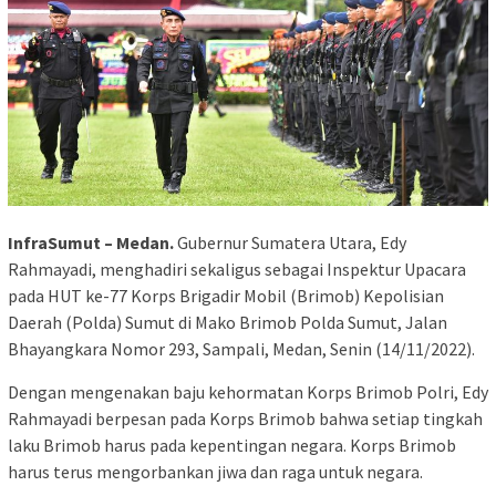
InfraSumut – Medan.
Gubernur Sumatera Utara, Edy
Rahmayadi, menghadiri sekaligus sebagai Inspektur Upacara
pada HUT ke-77 Korps Brigadir Mobil (Brimob) Kepolisian
Daerah (Polda) Sumut di Mako Brimob Polda Sumut, Jalan
Bhayangkara Nomor 293, Sampali, Medan, Senin (14/11/2022).
Dengan mengenakan baju kehormatan Korps Brimob Polri, Edy
Rahmayadi berpesan pada Korps Brimob bahwa setiap tingkah
laku Brimob harus pada kepentingan negara. Korps Brimob
harus terus mengorbankan jiwa dan raga untuk negara.