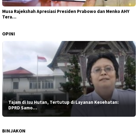
Musa Rajekshah Apresiasi Presiden Prabowo dan Menko AHY
Tera…
OPINI
Tajam di Isu Hutan, Tertutup di Layanan Kesehatan:
DPRD Samo…
BINJAKON