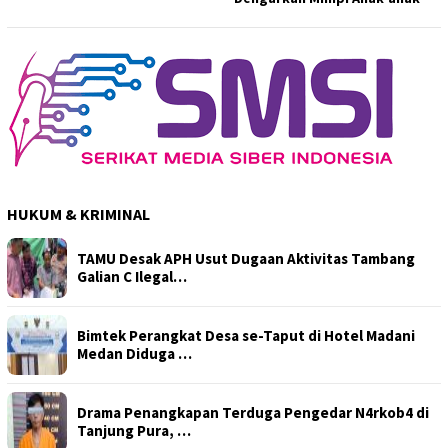
HUKUM & KRIMINAL
TAMU Desak APH Usut Dugaan Aktivitas Tambang
Galian C Ilegal…
Bimtek Perangkat Desa se-Taput di Hotel Madani
Medan Diduga …
Drama Penangkapan Terduga Pengedar N4rkob4 di
Tanjung Pura, …