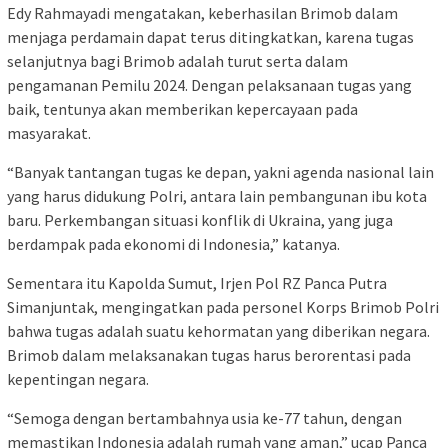
Edy Rahmayadi mengatakan, keberhasilan Brimob dalam
menjaga perdamain dapat terus ditingkatkan, karena tugas
selanjutnya bagi Brimob adalah turut serta dalam
pengamanan Pemilu 2024. Dengan pelaksanaan tugas yang
baik, tentunya akan memberikan kepercayaan pada
masyarakat.
“Banyak tantangan tugas ke depan, yakni agenda nasional lain
yang harus didukung Polri, antara lain pembangunan ibu kota
baru. Perkembangan situasi konflik di Ukraina, yang juga
berdampak pada ekonomi di Indonesia,” katanya.
Sementara itu Kapolda Sumut, Irjen Pol RZ Panca Putra
Simanjuntak, mengingatkan pada personel Korps Brimob Polri
bahwa tugas adalah suatu kehormatan yang diberikan negara.
Brimob dalam melaksanakan tugas harus berorentasi pada
kepentingan negara.
“Semoga dengan bertambahnya usia ke-77 tahun, dengan
memastikan Indonesia adalah rumah yang aman,” ucap Panca