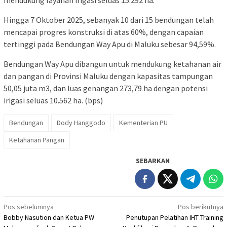
Hingga 7 Oktober 2025, sebanyak 10 dari 15 bendungan telah
mencapai progres konstruksi di atas 60%, dengan capaian
tertinggi pada Bendungan Way Apu di Maluku sebesar 94,59%.
Bendungan Way Apu dibangun untuk mendukung ketahanan air
dan pangan di Provinsi Maluku dengan kapasitas tampungan
50,05 juta m3, dan luas genangan 273,79 ha dengan potensi
irigasi seluas 10.562 ha. (bps)
Bendungan
Dody Hanggodo
Kementerian PU
Ketahanan Pangan
SEBARKAN
Navigasi
Pos sebelumnya
Pos berikutnya
Bobby Nasution dan Ketua PW
Penutupan Pelatihan IHT Training
pos