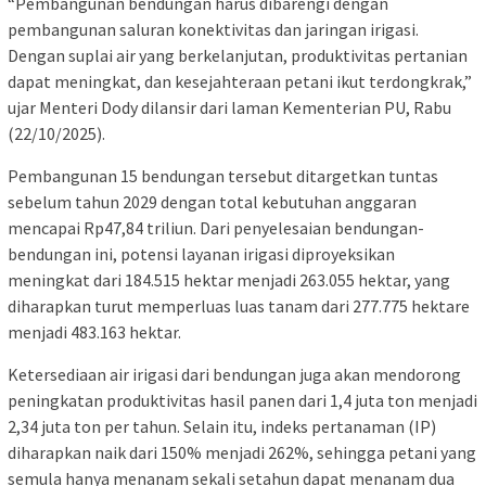
“Pembangunan bendungan harus dibarengi dengan
pembangunan saluran konektivitas dan jaringan irigasi.
Dengan suplai air yang berkelanjutan, produktivitas pertanian
dapat meningkat, dan kesejahteraan petani ikut terdongkrak,”
ujar Menteri Dody dilansir dari laman Kementerian PU, Rabu
(22/10/2025).
Pembangunan 15 bendungan tersebut ditargetkan tuntas
sebelum tahun 2029 dengan total kebutuhan anggaran
mencapai Rp47,84 triliun. Dari penyelesaian bendungan-
bendungan ini, potensi layanan irigasi diproyeksikan
meningkat dari 184.515 hektar menjadi 263.055 hektar, yang
diharapkan turut memperluas luas tanam dari 277.775 hektare
menjadi 483.163 hektar.
Ketersediaan air irigasi dari bendungan juga akan mendorong
peningkatan produktivitas hasil panen dari 1,4 juta ton menjadi
2,34 juta ton per tahun. Selain itu, indeks pertanaman (IP)
diharapkan naik dari 150% menjadi 262%, sehingga petani yang
semula hanya menanam sekali setahun dapat menanam dua