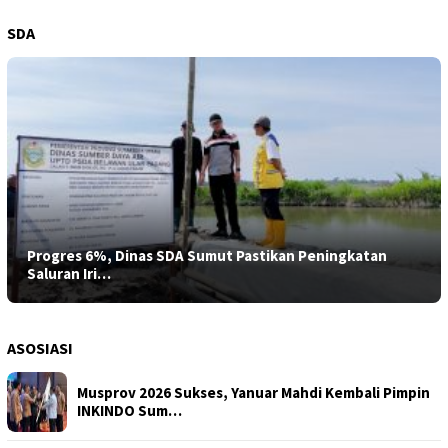
SDA
Progres 6%, Dinas SDA Sumut Pastikan Peningkatan
Saluran Iri…
ASOSIASI
Musprov 2026 Sukses, Yanuar Mahdi Kembali Pimpin
INKINDO Sum…