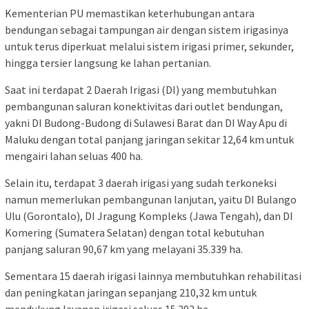
Kementerian PU memastikan keterhubungan antara
bendungan sebagai tampungan air dengan sistem irigasinya
untuk terus diperkuat melalui sistem irigasi primer, sekunder,
hingga tersier langsung ke lahan pertanian.
Saat ini terdapat 2 Daerah Irigasi (DI) yang membutuhkan
pembangunan saluran konektivitas dari outlet bendungan,
yakni DI Budong-Budong di Sulawesi Barat dan DI Way Apu di
Maluku dengan total panjang jaringan sekitar 12,64 km untuk
mengairi lahan seluas 400 ha.
Selain itu, terdapat 3 daerah irigasi yang sudah terkoneksi
namun memerlukan pembangunan lanjutan, yaitu DI Bulango
Ulu (Gorontalo), DI Jragung Kompleks (Jawa Tengah), dan DI
Komering (Sumatera Selatan) dengan total kebutuhan
panjang saluran 90,67 km yang melayani 35.339 ha.
Sementara 15 daerah irigasi lainnya membutuhkan rehabilitasi
dan peningkatan jaringan sepanjang 210,32 km untuk
mendukung layanan irigasi seluas 15.292 ha.