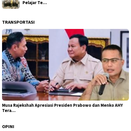
Pelajar Te…
TRANSPORTASI
Musa Rajekshah Apresiasi Presiden Prabowo dan Menko AHY
Tera…
OPINI