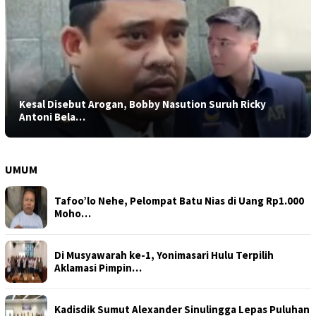
Kesal Disebut Arogan, Bobby Nasution Suruh Ricky
Antoni Bela…
UMUM
Tafoo’lo Nehe, Pelompat Batu Nias di Uang Rp1.000
Moho…
Di Musyawarah ke-1, Yonimasari Hulu Terpilih
Aklamasi Pimpin…
Kadisdik Sumut Alexander Sinulingga Lepas Puluhan