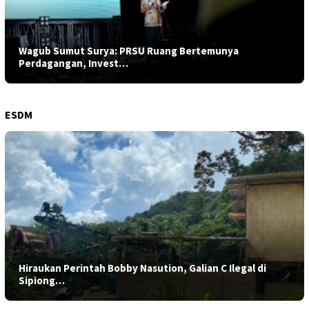
Wagub Sumut Surya: PRSU Ruang Bertemunya
Perdagangan, Invest…
ESDM
Hiraukan Perintah Bobby Nasution, Galian C Ilegal di
Sipiong…