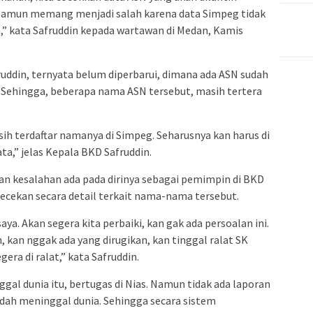
 Namun memang menjadi salah karena data Simpeg tidak
,” kata Safruddin kepada wartawan di Medan, Kamis
ruddin, ternyata belum diperbarui, dimana ada ASN sudah
 Sehingga, beberapa nama ASN tersebut, masih tertera
ih terdaftar namanya di Simpeg. Seharusnya kan harus di
ta,” jelas Kepala BKD Safruddin.
 kesalahan ada pada dirinya sebagai pemimpin di BKD
cekan secara detail terkait nama-nama tersebut.
saya. Akan segera kita perbaiki, kan gak ada persoalan ini.
 kan nggak ada yang dirugikan, kan tinggal ralat SK
gera di ralat,” kata Safruddin.
l dunia itu, bertugas di Nias. Namun tidak ada laporan
udah meninggal dunia. Sehingga secara sistem