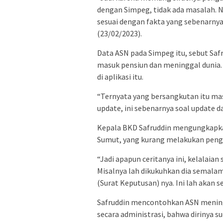
dengan Simpeg, tidak ada masalah.
sesuai dengan fakta yang sebenarnya
(23/02/2023).
Data ASN pada Simpeg itu, sebut Saf
masuk pensiun dan meninggal dunia.
di aplikasi itu.
“Ternyata yang bersangkutan itu mas
update, ini sebenarnya soal update da
Kepala BKD Safruddin mengungkapkan
Sumut, yang kurang melakukan penge
“Jadi apapun ceritanya ini, kelalaian 
Misalnya lah dikukuhkan dia semalam,
(Surat Keputusan) nya. Ini lah akan se
Safruddin mencontohkan ASN meningga
secara administrasi, bahwa dirinya s