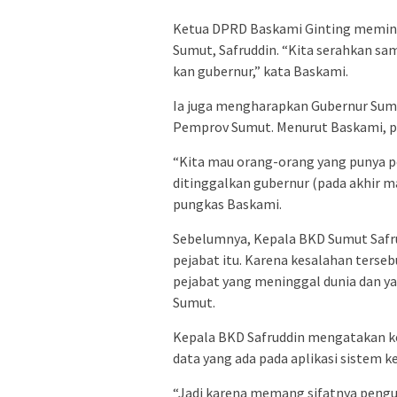
Ketua DPRD Baskami Ginting memin
Sumut, Safruddin. “Kita serahkan sam
kan gubernur,” kata Baskami.
Ia juga mengharapkan Gubernur Sum
Pemprov Sumut. Menurut Baskami, p
“Kita mau orang-orang yang punya p
ditinggalkan gubernur (pada akhir ma
pungkas Baskami.
Sebelumnya, Kepala BKD Sumut Safru
pejabat itu. Karena kesalahan terse
pejabat yang meninggal dunia dan ya
Sumut.
Kepala BKD Safruddin mengatakan ke
data yang ada pada aplikasi sistem 
“Jadi karena memang sifatnya penguk