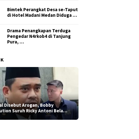
Bimtek Perangkat Desa se-Taput
di Hotel Madani Medan Diduga …
Drama Penangkapan Terduga
Pengedar N4rkob4 di Tanjung
Pura, …
IK
al Disebut Arogan, Bobby
ution Suruh Ricky Antoni Bela…