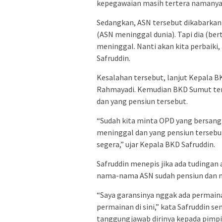
kepegawaian masih tertera namanya
Sedangkan, ASN tersebut dikabarkan
(ASN meninggal dunia). Tapi dia (ber
meninggal. Nanti akan kita perbaiki,
Safruddin.
Kesalahan tersebut, lanjut Kepala B
Rahmayadi. Kemudian BKD Sumut te
dan yang pensiun tersebut.
“Sudah kita minta OPD yang bersan
meninggal dan yang pensiun tersebu
segera,” ujar Kepala BKD Safruddin.
Safruddin menepis jika ada tuding
nama-nama ASN sudah pensiun dan me
“Saya garansinya nggak ada permainan
permainan di sini,” kata Safruddin
tanggungjawab dirinya kepada pimpi