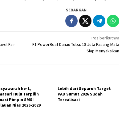
SEBARKAN
Pos berikutnya
vel Fair
F1 PowerBoat Danau Toba: 18 Juta Pasang Mata
Siap Menyaksikan
usyawarah ke-1,
Lebih dari Separuh Target
masari Hulu Terpilih
PAD Sumut 2026 Sudah
masi Pimpin SMSI
Terealisasi
lauan Nias 2026-2029