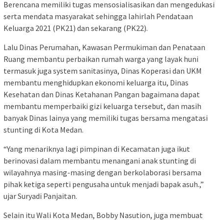
Berencana memiliki tugas mensosialisasikan dan mengedukasi
serta mendata masyarakat sehingga lahirlah Pendataan
Keluarga 2021 (PK21) dan sekarang (PK22).
Lalu Dinas Perumahan, Kawasan Permukiman dan Penataan
Ruang membantu perbaikan rumah warga yang layak huni
termasuk juga system sanitasinya, Dinas Koperasi dan UKM
membantu menghidupkan ekonomi keluarga itu, Dinas
Kesehatan dan Dinas Ketahanan Pangan bagaimana dapat
membantu memperbaiki gizi keluarga tersebut, dan masih
banyak Dinas lainya yang memiliki tugas bersama mengatasi
stunting di Kota Medan.
“Yang menariknya lagi pimpinan di Kecamatan juga ikut
berinovasi dalam membantu menangani anak stunting di
wilayahnya masing-masing dengan berkolaborasi bersama
pihak ketiga seperti pengusaha untuk menjadi bapak asuh.,”
ujar Suryadi Panjaitan.
Selain itu Wali Kota Medan, Bobby Nasution, juga membuat