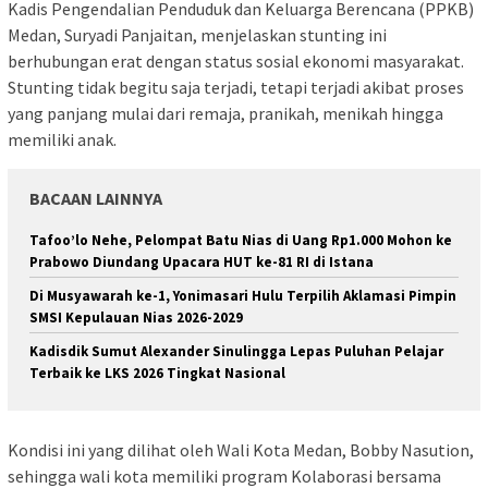
Kadis Pengendalian Penduduk dan Keluarga Berencana (PPKB)
Medan, Suryadi Panjaitan, menjelaskan stunting ini
berhubungan erat dengan status sosial ekonomi masyarakat.
Stunting tidak begitu saja terjadi, tetapi terjadi akibat proses
yang panjang mulai dari remaja, pranikah, menikah hingga
memiliki anak.
BACAAN LAINNYA
Tafoo’lo Nehe, Pelompat Batu Nias di Uang Rp1.000 Mohon ke
Prabowo Diundang Upacara HUT ke-81 RI di Istana
Di Musyawarah ke-1, Yonimasari Hulu Terpilih Aklamasi Pimpin
SMSI Kepulauan Nias 2026-2029
Kadisdik Sumut Alexander Sinulingga Lepas Puluhan Pelajar
Terbaik ke LKS 2026 Tingkat Nasional
Kondisi ini yang dilihat oleh Wali Kota Medan, Bobby Nasution,
sehingga wali kota memiliki program Kolaborasi bersama