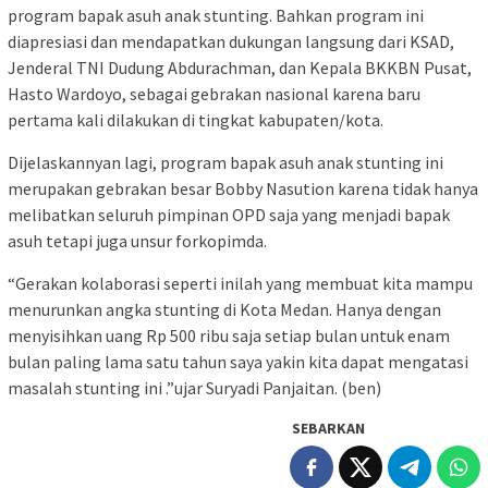
program bapak asuh anak stunting. Bahkan program ini
diapresiasi dan mendapatkan dukungan langsung dari KSAD,
Jenderal TNI Dudung Abdurachman, dan Kepala BKKBN Pusat,
Hasto Wardoyo, sebagai gebrakan nasional karena baru
pertama kali dilakukan di tingkat kabupaten/kota.
Dijelaskannyan lagi, program bapak asuh anak stunting ini
merupakan gebrakan besar Bobby Nasution karena tidak hanya
melibatkan seluruh pimpinan OPD saja yang menjadi bapak
asuh tetapi juga unsur forkopimda.
“Gerakan kolaborasi seperti inilah yang membuat kita mampu
menurunkan angka stunting di Kota Medan. Hanya dengan
menyisihkan uang Rp 500 ribu saja setiap bulan untuk enam
bulan paling lama satu tahun saya yakin kita dapat mengatasi
masalah stunting ini .”ujar Suryadi Panjaitan. (ben)
SEBARKAN