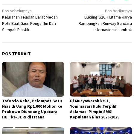
Navigasi
Pos sebelumnya
Pos berikutnya
Kelurahan Teladan Barat Medan
Dukung G20, Hutama Karya
pos
Kota Buat Gaun Pengantin Dari
Rampungkan Runway Bandara
Sampah Plastik
Internasional Lombok
POS TERKAIT
Tafoo’lo Nehe, Pelompat Batu
Di Musyawarah ke-1,
Nias di Uang Rp1.000 Mohon ke
Yonimasari Hulu Terpilih
Prabowo Diundang Upacara
Aklamasi Pimpin SMSI
HUT ke-81 RI di Istana
Kepulauan Nias 2026-2029