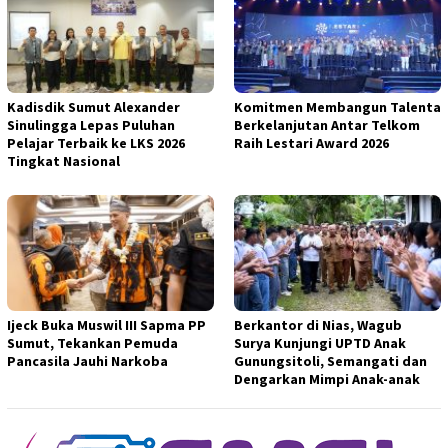
Kadisdik Sumut Alexander
Komitmen Membangun Talenta
Sinulingga Lepas Puluhan
Berkelanjutan Antar Telkom
Pelajar Terbaik ke LKS 2026
Raih Lestari Award 2026
Tingkat Nasional
Ijeck Buka Muswil III Sapma PP
Berkantor di Nias, Wagub
Sumut, Tekankan Pemuda
Surya Kunjungi UPTD Anak
Pancasila Jauhi Narkoba
Gunungsitoli, Semangati dan
Dengarkan Mimpi Anak-anak