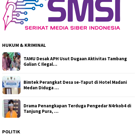
HUKUM & KRIMINAL
TAMU Desak APH Usut Dugaan Aktivitas Tambang
Galian C Ilegal…
Bimtek Perangkat Desa se-Taput di Hotel Madani
Medan Diduga …
Drama Penangkapan Terduga Pengedar N4rkob4 di
Tanjung Pura, …
POLITIK