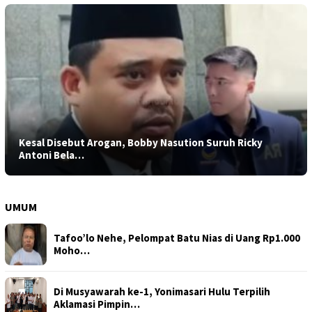
Kesal Disebut Arogan, Bobby Nasution Suruh Ricky
Antoni Bela…
UMUM
Tafoo’lo Nehe, Pelompat Batu Nias di Uang Rp1.000
Moho…
Di Musyawarah ke-1, Yonimasari Hulu Terpilih
Aklamasi Pimpin…