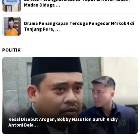
Medan Diduga …
Drama Penangkapan Terduga Pengedar N4rkob4 di
Tanjung Pura, …
POLITIK
Kesal Disebut Arogan, Bobby Nasution Suruh Ricky
Antoni Bela…