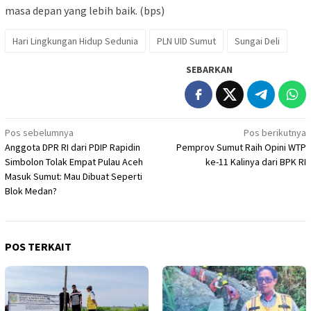
masa depan yang lebih baik. (bps)
Hari Lingkungan Hidup Sedunia
PLN UID Sumut
Sungai Deli
SEBARKAN
Navigasi
Pos sebelumnya
Pos berikutnya
Anggota DPR RI dari PDIP Rapidin
Pemprov Sumut Raih Opini WTP
pos
Simbolon Tolak Empat Pulau Aceh
ke-11 Kalinya dari BPK RI
Masuk Sumut: Mau Dibuat Seperti
Blok Medan?
POS TERKAIT