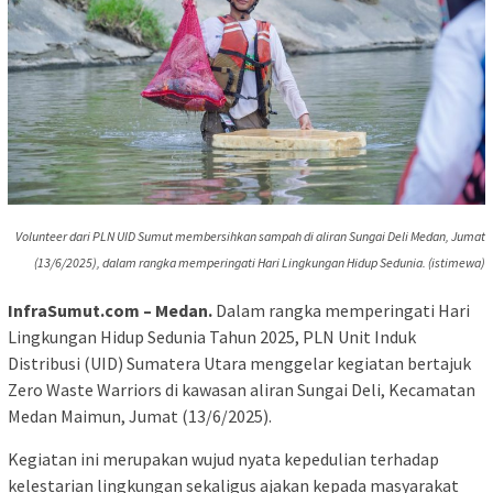
Volunteer dari PLN UID Sumut membersihkan sampah di aliran Sungai Deli Medan, Jumat
(13/6/2025), dalam rangka memperingati Hari Lingkungan Hidup Sedunia. (istimewa)
InfraSumut.com – Medan.
Dalam rangka memperingati Hari
Lingkungan Hidup Sedunia Tahun 2025, PLN Unit Induk
Distribusi (UID) Sumatera Utara menggelar kegiatan bertajuk
Zero Waste Warriors di kawasan aliran Sungai Deli, Kecamatan
Medan Maimun, Jumat (13/6/2025).
Kegiatan ini merupakan wujud nyata kepedulian terhadap
kelestarian lingkungan sekaligus ajakan kepada masyarakat