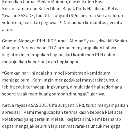
Kemudian Camat Medan Maimun, diwakili oleh Kasi
Ketentraman dan Ketertiban, Bapak Dolly Hasibuan, Ketua
Yayasan SASUDE, Ibu Ulfa Juliyanti SPd, beserta Serta seluruh
volunteer, baik dari pegawai PLN maupun komunitas pecinta
alam.
General Manager PLN UID Sumut, Ahmad Syauki, diwakili Senior
Manager Perencanaan Efi Ziarman menyampaikan bahwa
kegiatan ini merupakan bagian dari komitmen PLN dalam
mewujudkan keberlanjutan lingkungan.
“Gerakan hari ini adalah simbol komitmen kami dalam
menjaga bumi. Kami ingin mengedukasi masyarakat untuk
lebih peduli terhadap lingkungan, dimulai dari hal sederhana
seperti tidak membuang sampah di sungai,” ujarnya.
Ketua Yayasan SASUDE, Ulfa Juliyanti SPd, turut menyampaikan
apresiasi. “Kami mengucapkan terima kasih kepada PLN atas
kolaborasi yang terjalin. Melalui kegiatan ini, kami berharap
dapat mengajak seluruh lapisan masyarakat untuk menjaga