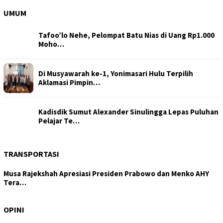
UMUM
Tafoo’lo Nehe, Pelompat Batu Nias di Uang Rp1.000
Moho…
Di Musyawarah ke-1, Yonimasari Hulu Terpilih
Aklamasi Pimpin…
Kadisdik Sumut Alexander Sinulingga Lepas Puluhan
Pelajar Te…
TRANSPORTASI
Musa Rajekshah Apresiasi Presiden Prabowo dan Menko AHY
Tera…
Tajam di Isu Hutan, Tertutup di Layanan Kesehatan:
DPRD Samo…
OPINI