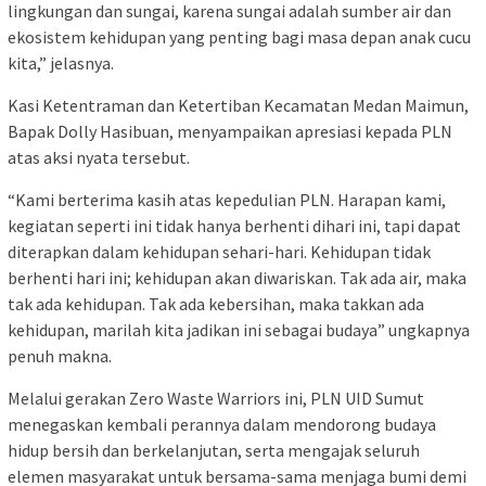
lingkungan dan sungai, karena sungai adalah sumber air dan
ekosistem kehidupan yang penting bagi masa depan anak cucu
kita,” jelasnya.
Kasi Ketentraman dan Ketertiban Kecamatan Medan Maimun,
Bapak Dolly Hasibuan, menyampaikan apresiasi kepada PLN
atas aksi nyata tersebut.
“Kami berterima kasih atas kepedulian PLN. Harapan kami,
kegiatan seperti ini tidak hanya berhenti dihari ini, tapi dapat
diterapkan dalam kehidupan sehari-hari. Kehidupan tidak
berhenti hari ini; kehidupan akan diwariskan. Tak ada air, maka
tak ada kehidupan. Tak ada kebersihan, maka takkan ada
kehidupan, marilah kita jadikan ini sebagai budaya” ungkapnya
penuh makna.
Melalui gerakan Zero Waste Warriors ini, PLN UID Sumut
menegaskan kembali perannya dalam mendorong budaya
hidup bersih dan berkelanjutan, serta mengajak seluruh
elemen masyarakat untuk bersama-sama menjaga bumi demi