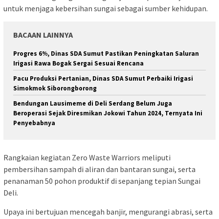
untuk menjaga kebersihan sungai sebagai sumber kehidupan.
BACAAN LAINNYA
Progres 6%, Dinas SDA Sumut Pastikan Peningkatan Saluran
Irigasi Rawa Bogak Sergai Sesuai Rencana
Pacu Produksi Pertanian, Dinas SDA Sumut Perbaiki Irigasi
Simokmok Siborongborong
Bendungan Lausimeme di Deli Serdang Belum Juga
Beroperasi Sejak Diresmikan Jokowi Tahun 2024, Ternyata Ini
Penyebabnya
Rangkaian kegiatan Zero Waste Warriors meliputi
pembersihan sampah di aliran dan bantaran sungai, serta
penanaman 50 pohon produktif di sepanjang tepian Sungai
Deli.
Upaya ini bertujuan mencegah banjir, mengurangi abrasi, serta