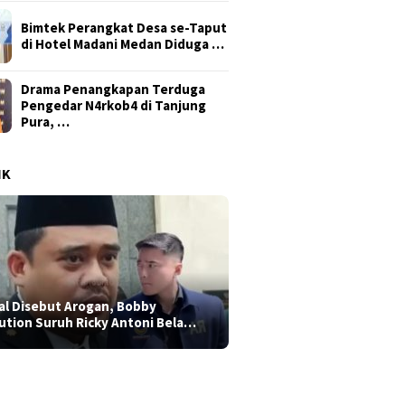
Bimtek Perangkat Desa se-Taput
di Hotel Madani Medan Diduga …
Drama Penangkapan Terduga
Pengedar N4rkob4 di Tanjung
Pura, …
IK
al Disebut Arogan, Bobby
ution Suruh Ricky Antoni Bela…