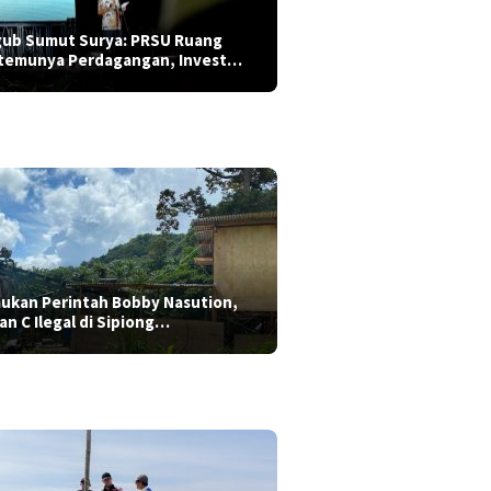
ub Sumut Surya: PRSU Ruang
temunya Perdagangan, Invest…
aukan Perintah Bobby Nasution,
ian C Ilegal di Sipiong…