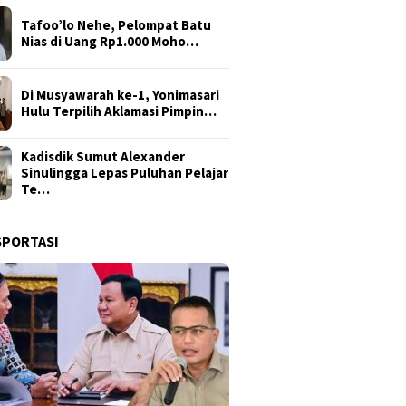
Tafoo’lo Nehe, Pelompat Batu
Nias di Uang Rp1.000 Moho…
Di Musyawarah ke-1, Yonimasari
Hulu Terpilih Aklamasi Pimpin…
Kadisdik Sumut Alexander
Sinulingga Lepas Puluhan Pelajar
Te…
SPORTASI