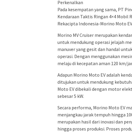
Perkenalkan
Pada kesempatan yang sama, PT Pin
Kendaraan Taktis Ringan 4×4 Mobil 
Rekacipta Indonesia-Morino Moto EV
Morino MV Cruiser merupakan kendara
untuk mendukung operasi jelajah me
manuver yang gesit dan handal unt
operasi. Dengan menggunakan mesin 
melaju di kecepatan aman 120 km/ja
Adapun Morino Moto EV adalah kendar
ditujukan untuk mendukung kebutuha
Moto EV dibekali dengan motor elekt
sebesar 5 kW.
Secara performa, Morino Moto EV
menjangkau jarak tempuh hingga 10
merupakan hasil dari inovasi dan pe
hingga proses produksi. Proses prod