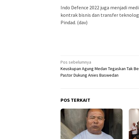
Indo Defence 2022 juga menjadi medi
kontrak bisnis dan transfer teknolo
Pindad. (dav)
Navigasi
Pos sebelumnya
Keuskupan Agung Medan Tegaskan Tak Be
pos
Pastor Dukung Anies Baswedan
POS TERKAIT