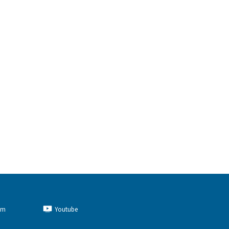
am
Youtube