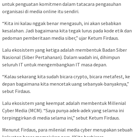
untuk penguatan komitmen dalam tatacara pengasuhan
organisasi di media online itu sendiri.
“Kita ini kalau nggak benar mengasuh, ini akan sebabkan
kesalahan. Jadi bagaimana kita tegak lurus pada kode etik dan
pedoman pemberitaan media siber,” ujar Ketum Firdaus.
Lalu ekosistem yang ketiga adalah membentuk Badan Siber
Nasional (Siber Pertahanan). Dalam wadah ini, dihimpun
seluruh IT untuk mengembangkan IT masa depan.
“Kalau sekarang kita sudah bicara crypto, bicara metafest, ke
depan bagaimana kita mencetak uang sebanyak-banyaknya,”
sebut Firdaus.
Lalu ekosistem yang keempat adalah membentuk Millenial
Cyber Media (MCM). “Saya punya adek-adek yang selama ini
terpinggirkan di media selama ini,” sebut Ketum Firdaus.
Menurut Firdaus, para milenial media cyber merupakan sebuah
kekuatan besar memajukan pers. “Kita berbicara