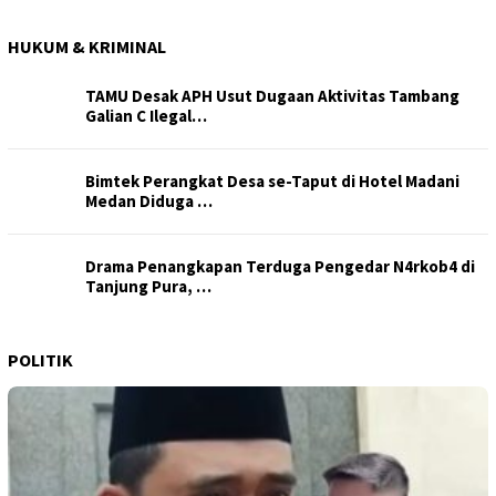
HUKUM & KRIMINAL
TAMU Desak APH Usut Dugaan Aktivitas Tambang
Galian C Ilegal…
Bimtek Perangkat Desa se-Taput di Hotel Madani
Medan Diduga …
Drama Penangkapan Terduga Pengedar N4rkob4 di
Tanjung Pura, …
POLITIK