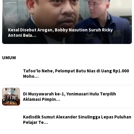
Kesal Disebut Arogan, Bobby Nasution Suruh Ricky
Antoni Bela…
UMUM
Tafoo’lo Nehe, Pelompat Batu Nias di Uang Rp1.000
Moho…
Di Musyawarah ke-1, Yonimasari Hulu Terpilih
Aklamasi Pimpin…
Kadisdik Sumut Alexander Sinulingga Lepas Puluhan
Pelajar Te…