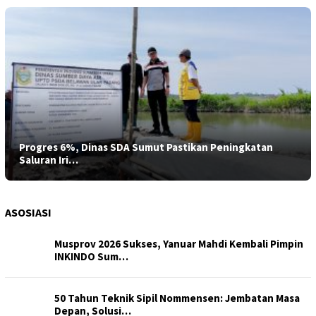
Progres 6%, Dinas SDA Sumut Pastikan Peningkatan
Saluran Iri…
ASOSIASI
Musprov 2026 Sukses, Yanuar Mahdi Kembali Pimpin
INKINDO Sum…
50 Tahun Teknik Sipil Nommensen: Jembatan Masa
Depan, Solusi…