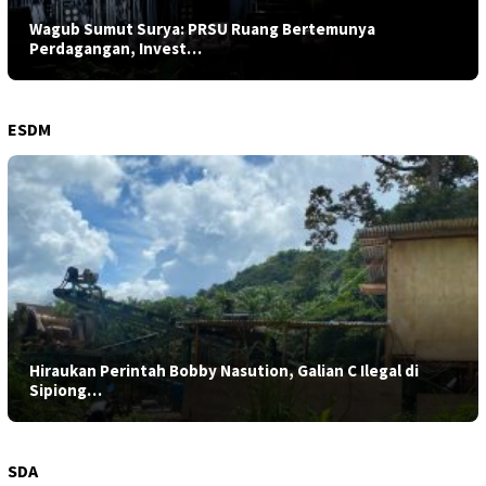
Wagub Sumut Surya: PRSU Ruang Bertemunya
Perdagangan, Invest…
ESDM
Hiraukan Perintah Bobby Nasution, Galian C Ilegal di
Sipiong…
SDA