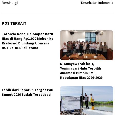
Bersinergi
Kesehatan Indonesia
POS TERKAIT
Tafoo’lo Nehe, Pelompat Batu
Nias di Uang Rp1.000 Mohon ke
Prabowo Diundang Upacara
HUT ke-81 RI di Istana
Di Musyawarah ke-1,
Yonimasari Hulu Terpilih
Aklamasi Pimpin SMSI
Kepulauan Nias 2026-2029
Lebih dari Separuh Target PAD
Sumut 2026 Sudah Terealisasi