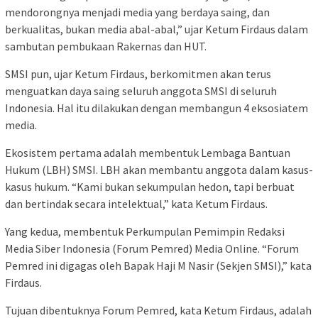
mendorongnya menjadi media yang berdaya saing, dan
berkualitas, bukan media abal-abal,” ujar Ketum Firdaus dalam
sambutan pembukaan Rakernas dan HUT.
SMSI pun, ujar Ketum Firdaus, berkomitmen akan terus
menguatkan daya saing seluruh anggota SMSI di seluruh
Indonesia. Hal itu dilakukan dengan membangun 4 eksosiatem
media.
Ekosistem pertama adalah membentuk Lembaga Bantuan
Hukum (LBH) SMSI. LBH akan membantu anggota dalam kasus-
kasus hukum. “Kami bukan sekumpulan hedon, tapi berbuat
dan bertindak secara intelektual,” kata Ketum Firdaus.
Yang kedua, membentuk Perkumpulan Pemimpin Redaksi
Media Siber Indonesia (Forum Pemred) Media Online. “Forum
Pemred ini digagas oleh Bapak Haji M Nasir (Sekjen SMSI),” kata
Firdaus.
Tujuan dibentuknya Forum Pemred, kata Ketum Firdaus, adalah