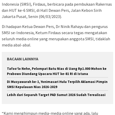
Indonesia (SMSI), Firdaus, berbicara pada pembukaan Rakernas
dan HUT ke-6 SMSI, di Hall Dewan Pers, Jalan Kebon Sirih
Jakarta Pusat, Senin (06/03/2023).
Di hadapan Ketua Dewan Pers, Dr Ninik Rahayu dan pengurus
SMSI se-Indonesia, Ketum Firdaus secara tegas mengatakan
seluruh media online yang merupakan anggota SMSI, tidaklah
media abal-abal.
BACAAN LAINNYA
Tafoo’lo Nehe, Pelompat Batu Nias di Uang Rp1.000 Mohon ke
Prabowo Diundang Upacara HUT ke-81 RI di Istana
Di Musyawarah ke-1, Yonimasari Hulu Terpilih Aklamasi Pimpin
SMSI Kepulauan Nias 2026-2029
Lebih dari Separuh Target PAD Sumut 2026 Sudah Terealisasi
“Kami menghimpun media-media online yang ada, lalu