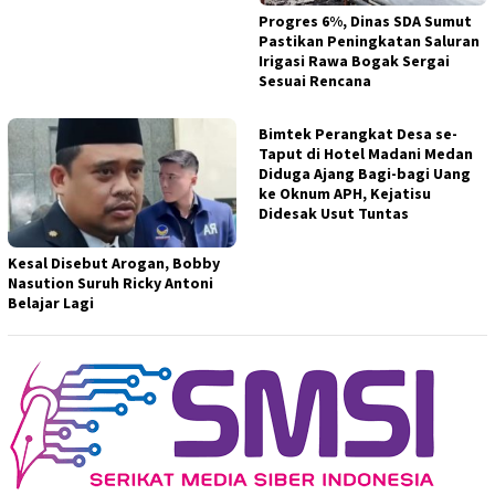
Progres 6%, Dinas SDA Sumut
Pastikan Peningkatan Saluran
Irigasi Rawa Bogak Sergai
Sesuai Rencana
Bimtek Perangkat Desa se-
Taput di Hotel Madani Medan
Diduga Ajang Bagi-bagi Uang
ke Oknum APH, Kejatisu
Didesak Usut Tuntas
Kesal Disebut Arogan, Bobby
Nasution Suruh Ricky Antoni
Belajar Lagi