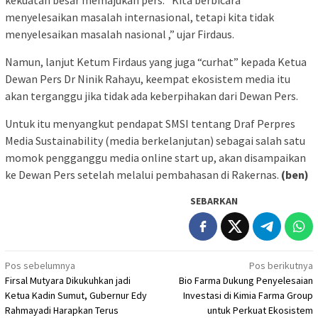
menyelesaikan masalah internasional, tetapi kita tidak
menyelesaikan masalah nasional ,” ujar Firdaus.
Namun, lanjut Ketum Firdaus yang juga “curhat” kepada Ketua
Dewan Pers Dr Ninik Rahayu, keempat ekosistem media itu
akan terganggu jika tidak ada keberpihakan dari Dewan Pers.
Untuk itu menyangkut pendapat SMSI tentang Draf Perpres
Media Sustainability (media berkelanjutan) sebagai salah satu
momok pengganggu media online start up, akan disampaikan
ke Dewan Pers setelah melalui pembahasan di Rakernas.
(ben)
SEBARKAN
Navigasi
Pos sebelumnya
Pos berikutnya
Firsal Mutyara Dikukuhkan jadi
Bio Farma Dukung Penyelesaian
pos
Ketua Kadin Sumut, Gubernur Edy
Investasi di Kimia Farma Group
Rahmayadi Harapkan Terus
untuk Perkuat Ekosistem