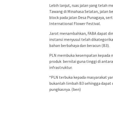
Lebih lanjut, ruas jalan yang telah 
Tawang di Minahasa Selatan, jalan bet
block pada jalan Desa Punagaya, se
International Flower Festival.
Jarot menambahkan, FABA dapat dim
instansi menyusul telah dikategori
bahan berbahaya dan beracun (B3).
PLN membuka kesempatan kepada ma
produk bernilai guna tinggi di antar
infrastruktur.
“PLN terbuka kepada masyarakat yang
bukanlah limbah B3 sehingga dapat 
pungkasnya. (ben)