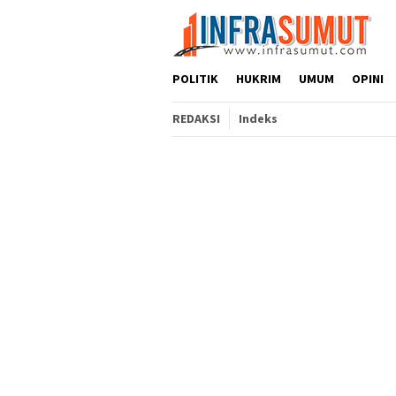
Loncat
ke
konten
POLITIK
HUKRIM
UMUM
OPINI
REDAKSI
Indeks