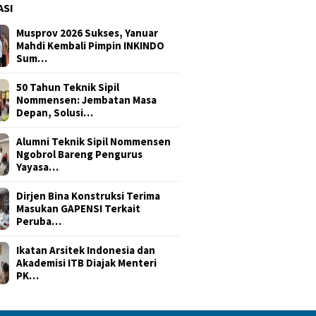
ASI
Musprov 2026 Sukses, Yanuar
Mahdi Kembali Pimpin INKINDO
Sum…
50 Tahun Teknik Sipil
Nommensen: Jembatan Masa
Depan, Solusi…
Alumni Teknik Sipil Nommensen
Ngobrol Bareng Pengurus
Yayasa…
Dirjen Bina Konstruksi Terima
Masukan GAPENSI Terkait
Peruba…
Ikatan Arsitek Indonesia dan
Akademisi ITB Diajak Menteri
PK…