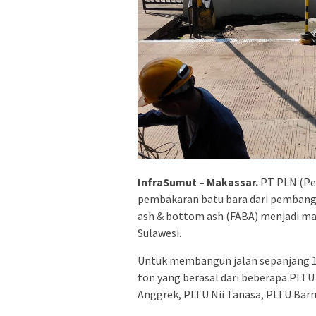
InfraSumut – Makassar.
PT PLN (Per
pembakaran batu bara dari pembangkit
ash & bottom ash (FABA) menjadi ma
Sulawesi.
Untuk membangun jalan sepanjang 1
ton yang berasal dari beberapa PLTU
Anggrek, PLTU Nii Tanasa, PLTU Bar