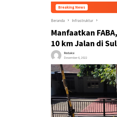
Breaking News
Tafoo’
Beranda
Infrastruktur
Manfaatkan FABA,
10 km Jalan di Su
Redaksi
Desember 6, 2022