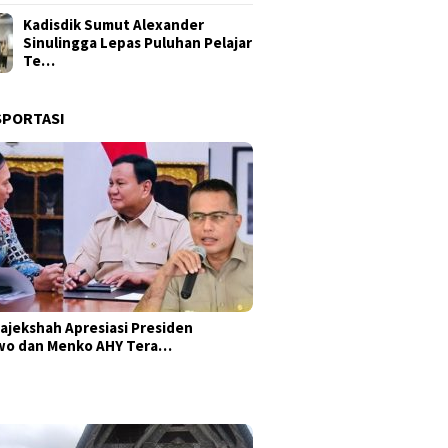
Kadisdik Sumut Alexander
Sinulingga Lepas Puluhan Pelajar
Te…
SPORTASI
ajekshah Apresiasi Presiden
wo dan Menko AHY Tera…