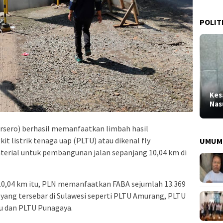
POLIT
Kes
Nas
sero) berhasil memanfaatkan limbah hasil
 listrik tenaga uap (PLTU) atau dikenal fly
UMUM
terial untuk pembangunan jalan sepanjang 10,04 km di
0,04 km itu, PLN memanfaatkan FABA sejumlah 13.369
 yang tersebar di Sulawesi seperti PLTU Amurang, PLTU
ru dan PLTU Punagaya.