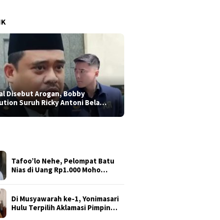
IK
al Disebut Arogan, Bobby
ution Suruh Ricky Antoni Bela…
Tafoo’lo Nehe, Pelompat Batu
Nias di Uang Rp1.000 Moho…
Di Musyawarah ke-1, Yonimasari
Hulu Terpilih Aklamasi Pimpin…