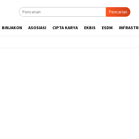
Pencarian
BINJAKON
ASOSIASI
CIPTA KARYA
EKBIS
ESDM
INFRAST