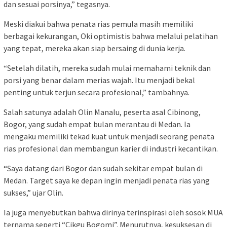
dan sesuai porsinya,” tegasnya.
Meski diakui bahwa penata rias pemula masih memiliki
berbagai kekurangan, Oki optimistis bahwa melalui pelatihan
yang tepat, mereka akan siap bersaing di dunia kerja.
“Setelah dilatih, mereka sudah mulai memahami teknik dan
porsi yang benar dalam merias wajah. Itu menjadi bekal
penting untuk terjun secara profesional,” tambahnya.
Salah satunya adalah Olin Manalu, peserta asal Cibinong,
Bogor, yang sudah empat bulan merantau di Medan. Ia
mengaku memiliki tekad kuat untuk menjadi seorang penata
rias profesional dan membangun karier di industri kecantikan.
“Saya datang dari Bogor dan sudah sekitar empat bulan di
Medan. Target saya ke depan ingin menjadi penata rias yang
sukses,” ujar Olin.
Ia juga menyebutkan bahwa dirinya terinspirasi oleh sosok MUA
ternama seperti “Cikgu Bogomi”. Menurutnya, kesuksesan di