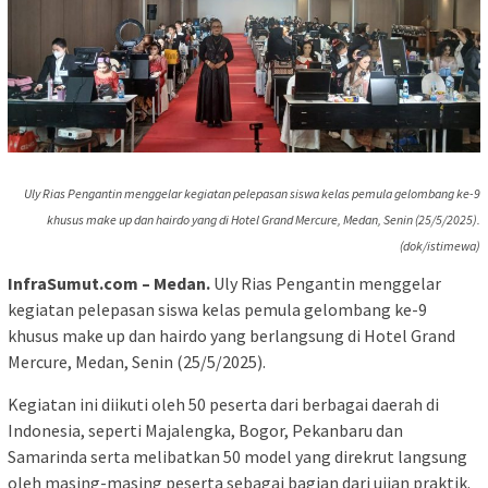
Uly Rias Pengantin menggelar kegiatan pelepasan siswa kelas pemula gelombang ke-9
khusus make up dan hairdo yang di Hotel Grand Mercure, Medan, Senin (25/5/2025).
(dok/istimewa)
InfraSumut.com – Medan.
Uly Rias Pengantin menggelar
kegiatan pelepasan siswa kelas pemula gelombang ke-9
khusus make up dan hairdo yang berlangsung di Hotel Grand
Mercure, Medan, Senin (25/5/2025).
Kegiatan ini diikuti oleh 50 peserta dari berbagai daerah di
Indonesia, seperti Majalengka, Bogor, Pekanbaru dan
Samarinda serta melibatkan 50 model yang direkrut langsung
oleh masing-masing peserta sebagai bagian dari ujian praktik.