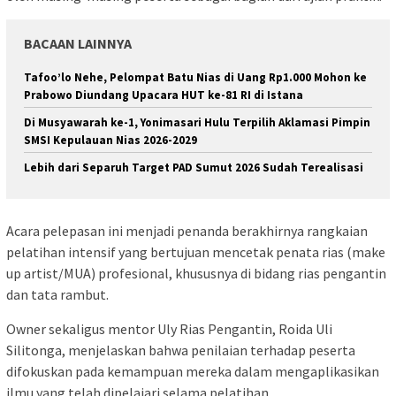
BACAAN LAINNYA
Tafoo’lo Nehe, Pelompat Batu Nias di Uang Rp1.000 Mohon ke
Prabowo Diundang Upacara HUT ke-81 RI di Istana
Di Musyawarah ke-1, Yonimasari Hulu Terpilih Aklamasi Pimpin
SMSI Kepulauan Nias 2026-2029
Lebih dari Separuh Target PAD Sumut 2026 Sudah Terealisasi
Acara pelepasan ini menjadi penanda berakhirnya rangkaian
pelatihan intensif yang bertujuan mencetak penata rias (make
up artist/MUA) profesional, khususnya di bidang rias pengantin
dan tata rambut.
Owner sekaligus mentor Uly Rias Pengantin, Roida Uli
Silitonga, menjelaskan bahwa penilaian terhadap peserta
difokuskan pada kemampuan mereka dalam mengaplikasikan
ilmu yang telah dipelajari selama pelatihan.