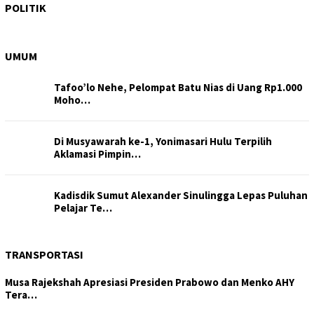
Antoni Bela…
POLITIK
UMUM
Tafoo’lo Nehe, Pelompat Batu Nias di Uang Rp1.000
Moho…
Di Musyawarah ke-1, Yonimasari Hulu Terpilih
Aklamasi Pimpin…
Kadisdik Sumut Alexander Sinulingga Lepas Puluhan
Pelajar Te…
TRANSPORTASI
Musa Rajekshah Apresiasi Presiden Prabowo dan Menko AHY
Tera…