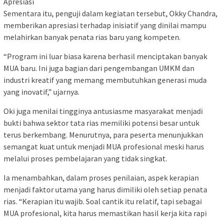
Apresiasi
Sementara itu, penguji dalam kegiatan tersebut, Okky Chandra,
memberikan apresiasi terhadap inisiatif yang dinilai mampu
melahirkan banyak penata rias baru yang kompeten.
“Program ini luar biasa karena berhasil menciptakan banyak
MUA baru. Ini juga bagian dari pengembangan UMKM dan
industri kreatif yang memang membutuhkan generasi muda
yang inovatif,” ujarnya.
Oki juga menilai tingginya antusiasme masyarakat menjadi
bukti bahwa sektor tata rias memiliki potensi besar untuk
terus berkembang. Menurutnya, para peserta menunjukkan
semangat kuat untuk menjadi MUA profesional meski harus
melalui proses pembelajaran yang tidak singkat.
Ia menambahkan, dalam proses penilaian, aspek kerapian
menjadi faktor utama yang harus dimiliki oleh setiap penata
rias. “Kerapian itu wajib. Soal cantik itu relatif, tapi sebagai
MUA profesional, kita harus memastikan hasil kerja kita rapi