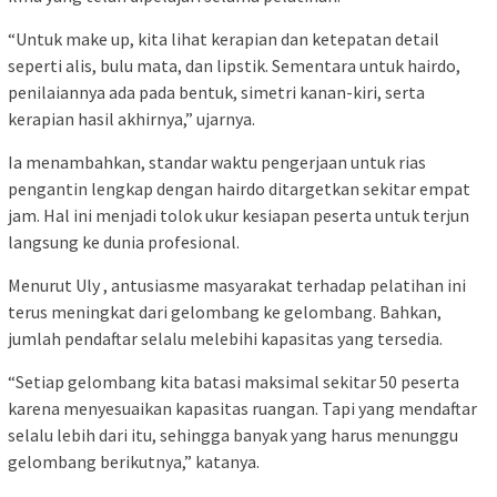
“Untuk make up, kita lihat kerapian dan ketepatan detail
seperti alis, bulu mata, dan lipstik. Sementara untuk hairdo,
penilaiannya ada pada bentuk, simetri kanan-kiri, serta
kerapian hasil akhirnya,” ujarnya.
Ia menambahkan, standar waktu pengerjaan untuk rias
pengantin lengkap dengan hairdo ditargetkan sekitar empat
jam. Hal ini menjadi tolok ukur kesiapan peserta untuk terjun
langsung ke dunia profesional.
Menurut Uly , antusiasme masyarakat terhadap pelatihan ini
terus meningkat dari gelombang ke gelombang. Bahkan,
jumlah pendaftar selalu melebihi kapasitas yang tersedia.
“Setiap gelombang kita batasi maksimal sekitar 50 peserta
karena menyesuaikan kapasitas ruangan. Tapi yang mendaftar
selalu lebih dari itu, sehingga banyak yang harus menunggu
gelombang berikutnya,” katanya.