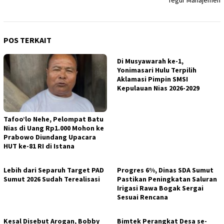
POS TERKAIT
Di Musyawarah ke-1,
Yonimasari Hulu Terpilih
Aklamasi Pimpin SMSI
Kepulauan Nias 2026-2029
Tafoo’lo Nehe, Pelompat Batu
Nias di Uang Rp1.000 Mohon ke
Prabowo Diundang Upacara
HUT ke-81 RI di Istana
Lebih dari Separuh Target PAD
Progres 6%, Dinas SDA Sumut
Sumut 2026 Sudah Terealisasi
Pastikan Peningkatan Saluran
Irigasi Rawa Bogak Sergai
Sesuai Rencana
Kesal Disebut Arogan, Bobby
Bimtek Perangkat Desa se-