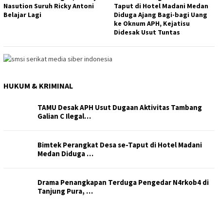
Nasution Suruh Ricky Antoni
Taput di Hotel Madani Medan
Belajar Lagi
Diduga Ajang Bagi-bagi Uang
ke Oknum APH, Kejatisu
Didesak Usut Tuntas
HUKUM & KRIMINAL
TAMU Desak APH Usut Dugaan Aktivitas Tambang
Galian C Ilegal…
Bimtek Perangkat Desa se-Taput di Hotel Madani
Medan Diduga …
Drama Penangkapan Terduga Pengedar N4rkob4 di
Tanjung Pura, …
Kesal Disebut Arogan, Bobby Nasution Suruh Ricky