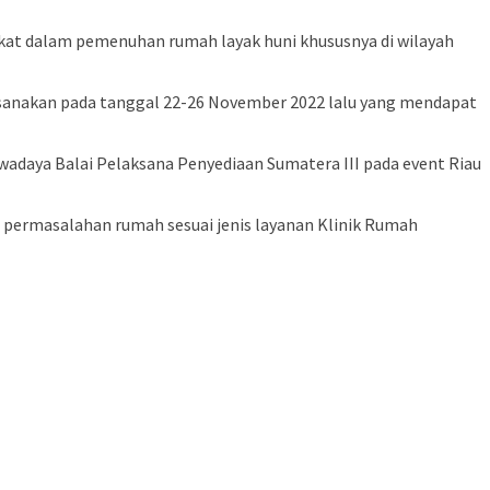
kat dalam pemenuhan rumah layak huni khususnya di wilayah
aksanakan pada tanggal 22-26 November 2022 lalu yang mendapat
Swadaya Balai Pelaksana Penyediaan Sumatera III pada event Riau
 permasalahan rumah sesuai jenis layanan Klinik Rumah