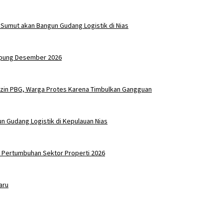
 Sumut akan Bangun Gudang Logistik di Nias
mpung Desember 2026
Izin PBG, Warga Protes Karena Timbulkan Gangguan
n Gudang Logistik di Kepulauan Nias
 Pertumbuhan Sektor Properti 2026
aru