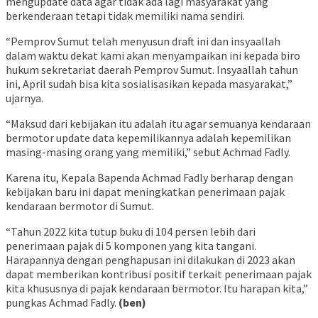
mengupdate data agar tidak ada lagi masyarakat yang
berkenderaan tetapi tidak memiliki nama sendiri.
“Pemprov Sumut telah menyusun draft ini dan insyaallah
dalam waktu dekat kami akan menyampaikan ini kepada biro
hukum sekretariat daerah Pemprov Sumut. Insyaallah tahun
ini, April sudah bisa kita sosialisasikan kepada masyarakat,”
ujarnya.
“Maksud dari kebijakan itu adalah itu agar semuanya kendaraan
bermotor update data kepemilikannya adalah kepemilikan
masing-masing orang yang memiliki,” sebut Achmad Fadly.
Karena itu, Kepala Bapenda Achmad Fadly berharap dengan
kebijakan baru ini dapat meningkatkan penerimaan pajak
kendaraan bermotor di Sumut.
“Tahun 2022 kita tutup buku di 104 persen lebih dari
penerimaan pajak di 5 komponen yang kita tangani.
Harapannya dengan penghapusan ini dilakukan di 2023 akan
dapat memberikan kontribusi positif terkait penerimaan pajak
kita khususnya di pajak kendaraan bermotor. Itu harapan kita,”
pungkas Achmad Fadly.
(ben)