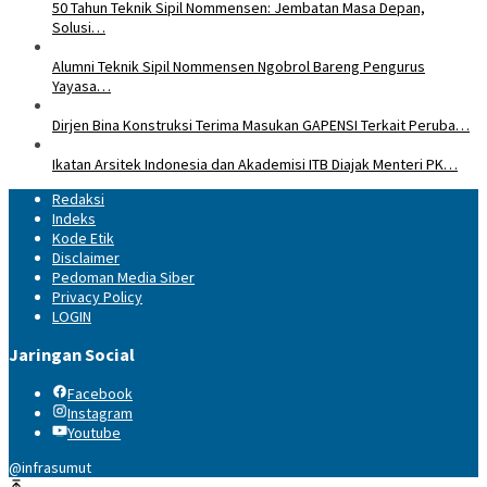
50 Tahun Teknik Sipil Nommensen: Jembatan Masa Depan,
Solusi…
Alumni Teknik Sipil Nommensen Ngobrol Bareng Pengurus
Yayasa…
Dirjen Bina Konstruksi Terima Masukan GAPENSI Terkait Peruba…
Ikatan Arsitek Indonesia dan Akademisi ITB Diajak Menteri PK…
Redaksi
Indeks
Kode Etik
Disclaimer
Pedoman Media Siber
Privacy Policy
LOGIN
Jaringan Social
Facebook
Instagram
Youtube
@infrasumut