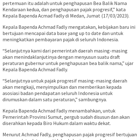
pertemuan itu adalah untuk penghapusan Bea Balik Nama
Kendaraan kedua, dan penghapusan pajak progresif,” kata
Kepala Bapenda Acmad Fadly di Medan, Jumat (17/03/2023).
Kepala Bapenda Achmad Fadly mengatakan, kebijakan baru ini
bertujuan mencapai data base yang up to date dan untuk
meningkatkan pembayaran pajak di seluruh Indonesia.
“Selanjutnya kami dari pemerintah daerah masing-masing
akan menindaklanjutinya dengan menyusun suatu draft
peraturan gubernur untuk penghapusan bea balik nama,” ujar
Kepala Bapenda Achmad Fadly.
“Selanjutnya untuk pajak progresif masing-masing daerah
akan mengkaji, menyimpulkan dan memberikan kepada
asosiasi badan pendapatan seluruh Indonesia untuk
dirumuskan dalam satu peraturan,” sambungnya.
Kepala Bapenda Achmad Fadly menambahkan, untuk
Pemerintah Provinsi Sumut, pergub sudah disusun dan akan
diserahkan kepada Biro Hukum dalam waktu dekat.
Menurut Achmad Fadly, penghapusan pajak progresif bertujuan