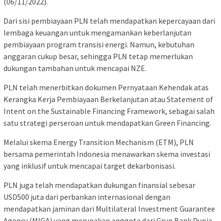
(06/11/2022).
Dari sisi pembiayaan PLN telah mendapatkan kepercayaan dari
lembaga keuangan untuk mengamankan keberlanjutan
pembiayaan program transisi energi. Namun, kebutuhan
anggaran cukup besar, sehingga PLN tetap memerlukan
dukungan tambahan untuk mencapai NZE.
PLN telah menerbitkan dokumen Pernyataan Kehendak atas
Kerangka Kerja Pembiayaan Berkelanjutan atau Statement of
Intent on the Sustainable Financing Framework, sebagai salah
satu strategi perseroan untuk mendapatkan Green Financing.
Melalui skema Energy Transition Mechanism (ETM), PLN
bersama pemerintah Indonesia menawarkan skema investasi
yang inklusif untuk mencapai target dekarbonisasi.
PLN juga telah mendapatkan dukungan finansial sebesar
USD500 juta dari perbankan internasional dengan
mendapatkan jaminan dari Multilateral Investment Guarantee
Agency (MIGA) yang merupakan anggota dari Grup Bank Dunia.