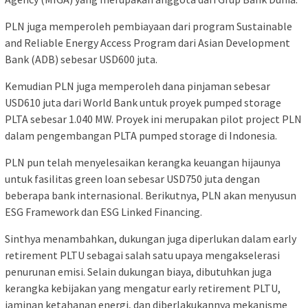
PLN juga memperoleh pembiayaan dari program Sustainable
and Reliable Energy Access Program dari Asian Development
Bank (ADB) sebesar USD600 juta.
Kemudian PLN juga memperoleh dana pinjaman sebesar
USD610 juta dari World Bank untuk proyek pumped storage
PLTA sebesar 1.040 MW. Proyek ini merupakan pilot project PLN
dalam pengembangan PLTA pumped storage di Indonesia.
PLN pun telah menyelesaikan kerangka keuangan hijaunya
untuk fasilitas green loan sebesar USD750 juta dengan
beberapa bank internasional. Berikutnya, PLN akan menyusun
ESG Framework dan ESG Linked Financing.
Sinthya menambahkan, dukungan juga diperlukan dalam early
retirement PLTU sebagai salah satu upaya mengakselerasi
penurunan emisi. Selain dukungan biaya, dibutuhkan juga
kerangka kebijakan yang mengatur early retirement PLTU,
jaminan ketahanan energi, dan diberlakukannya mekanisme