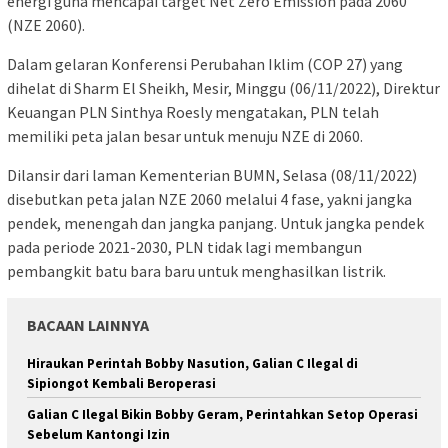
energi guna mencapai target Net Zero Emission pada 2060
(NZE 2060).
Dalam gelaran Konferensi Perubahan Iklim (COP 27) yang
dihelat di Sharm El Sheikh, Mesir, Minggu (06/11/2022), Direktur
Keuangan PLN Sinthya Roesly mengatakan, PLN telah
memiliki peta jalan besar untuk menuju NZE di 2060.
Dilansir dari laman Kementerian BUMN, Selasa (08/11/2022)
disebutkan peta jalan NZE 2060 melalui 4 fase, yakni jangka
pendek, menengah dan jangka panjang. Untuk jangka pendek
pada periode 2021-2030, PLN tidak lagi membangun
pembangkit batu bara baru untuk menghasilkan listrik.
BACAAN LAINNYA
Hiraukan Perintah Bobby Nasution, Galian C Ilegal di
Sipiongot Kembali Beroperasi
Galian C Ilegal Bikin Bobby Geram, Perintahkan Setop Operasi
Sebelum Kantongi Izin