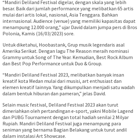
“Mandiri Deliland Festival digelar, dengan skala yang lebih
besar. Baik dari jumlah performance yang melibatkan 65 artis
mulai dari artis lokal, nasional, Asia Tenggara. Bahkan
internasional. Audience (venue) yang memiliki kapasitas dapat
menampung 12.000 orang,” ujar David dalam jumpa pers di Bros
Polonia, Kamis (16/03/2023) sore.
Untuk diketahui, Hoobastank, Grup musik legendaris asal
Amerika Serikat. Dengan lagu The Reason meraih nominasi
Grammy untuk Song of The Year. Kemudian, Best Rock Album
dan Best Pop Performance untuk Duo & Group.
“Mandiri Deliland Festival 2023, melibatkan banyak insan
kreatif kota Medan mulai dari musisi, art enthusiast dan
elemen kreatif lainnya. Yang dikumpulkan menjadi satu wadah
dalam bentuk hiburan dan pameran,” jelas David.
Selain music festival, Deliland Festival 2023 akan turut
dimeriahkan oleh pertandingan e-sport, yakni Mobile Lagend
dan PUBG Tournament dengan total hadiah senilai 2 Milyar
Rupiah. Mandiri Deliland Festival juga menampung para
seniman yang bernama Bagian Belakang untuk turut andil
dalam instalasi Art Showcase.