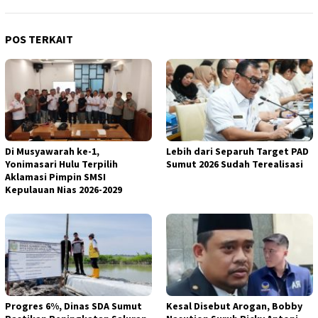
POS TERKAIT
Di Musyawarah ke-1,
Lebih dari Separuh Target PAD
Yonimasari Hulu Terpilih
Sumut 2026 Sudah Terealisasi
Aklamasi Pimpin SMSI
Kepulauan Nias 2026-2029
Progres 6%, Dinas SDA Sumut
Kesal Disebut Arogan, Bobby