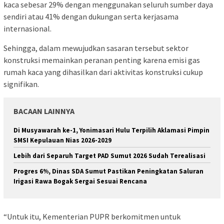
kaca sebesar 29% dengan menggunakan seluruh sumber daya
sendiri atau 41% dengan dukungan serta kerjasama
internasional.
Sehingga, dalam mewujudkan sasaran tersebut sektor
konstruksi memainkan peranan penting karena emisi gas
rumah kaca yang dihasilkan dari aktivitas konstruksi cukup
signifikan.
BACAAN LAINNYA
Di Musyawarah ke-1, Yonimasari Hulu Terpilih Aklamasi Pimpin
SMSI Kepulauan Nias 2026-2029
Lebih dari Separuh Target PAD Sumut 2026 Sudah Terealisasi
Progres 6%, Dinas SDA Sumut Pastikan Peningkatan Saluran
Irigasi Rawa Bogak Sergai Sesuai Rencana
“Untuk itu, Kementerian PUPR berkomitmen untuk