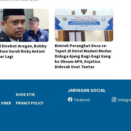
Bimtek Perangkat Desa se-
l Disebut Arogan, Bobby
Taput di Hotel Madani Medan
tion Suruh Ricky Antoni
Diduga Ajang Bagi-bagi Uang
ar Lagi
ke Oknum APH, Kejatisu
Didesak Usut Tuntas
JARINGAN SOCIAL
KODE ETIK
Facebook
Instagr
 SIBER
PRIVACY POLICY