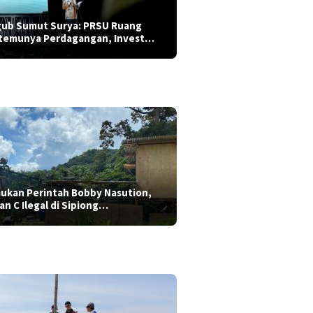
ub Sumut Surya: PRSU Ruang
temunya Perdagangan, Invest…
aukan Perintah Bobby Nasution,
ian C Ilegal di Sipiong…