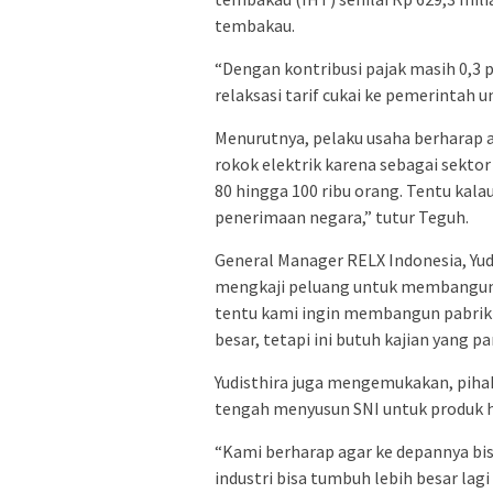
tembakau.
“Dengan kontribusi pajak masih 0,3 
relaksasi tarif cukai ke pemerintah u
Menurutnya, pelaku usaha berharap 
rokok elektrik karena sebagai sektor
80 hingga 100 ribu orang. Tentu kal
penerimaan negara,” tutur Teguh.
General Manager RELX Indonesia, Yu
mengkaji peluang untuk membangun p
tentu kami ingin membangun pabrik d
besar, tetapi ini butuh kajian yang 
Yudisthira juga mengemukakan, pih
tengah menyusun SNI untuk produk h
“Kami berharap agar ke depannya bi
industri bisa tumbuh lebih besar lagi