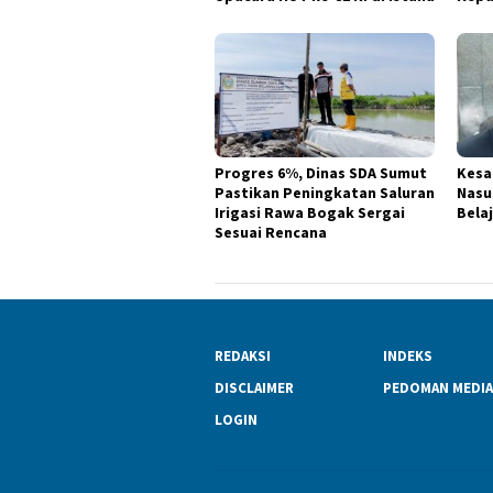
Progres 6%, Dinas SDA Sumut
Kesa
Pastikan Peningkatan Saluran
Nasu
Irigasi Rawa Bogak Sergai
Belaj
Sesuai Rencana
REDAKSI
INDEKS
DISCLAIMER
PEDOMAN MEDIA
LOGIN