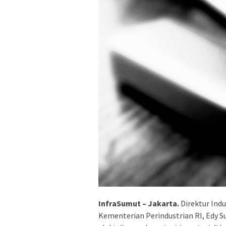
InfraSumut – Jakarta.
Direktur Ind
Kementerian Perindustrian RI, Edy 