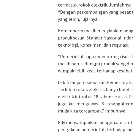
termasuk rokok elektrik. Jumlahnya 
“Dengan perkembangan yang pesat t
yang lebih,” ujarnya.
Kemenperin masih menyiapkan peng
produk sesuai Standar Nasional Ind
teknologi, konsumen, dan regulasi.
“Pemerintah juga mendorong riset d
masih baru sehingga produk yang dih
dampak lebih kecil terhadap kesehata
Lebih lanjut disebutkan Pemerintah
Terlebih rokok elektrik hanya boleh 
elektrik ini untuk 18 tahun ke atas
juga ikut mengawasi. Kita sangat co
muda kita terdampak,” imbuhnya.
Edy menyampaikan, pengenaan tarif c
pengakuan pemerintah terhadap indus