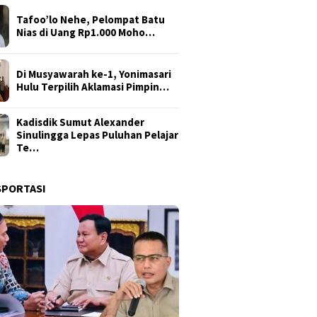
Tafoo’lo Nehe, Pelompat Batu
Nias di Uang Rp1.000 Moho…
Di Musyawarah ke-1, Yonimasari
Hulu Terpilih Aklamasi Pimpin…
Kadisdik Sumut Alexander
Sinulingga Lepas Puluhan Pelajar
Te…
SPORTASI