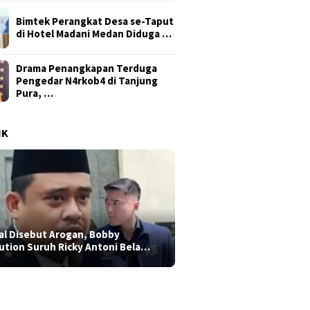
Bimtek Perangkat Desa se-Taput
di Hotel Madani Medan Diduga …
Drama Penangkapan Terduga
Pengedar N4rkob4 di Tanjung
Pura, …
IK
al Disebut Arogan, Bobby
ution Suruh Ricky Antoni Bela…