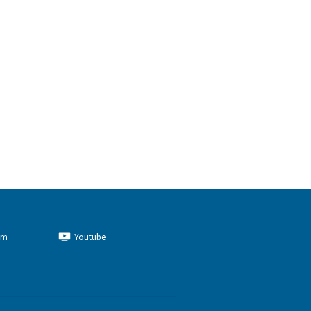
am
Youtube