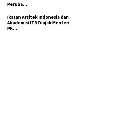
Peruba…
Ikatan Arsitek Indonesia dan
Akademisi ITB Diajak Menteri
PK…