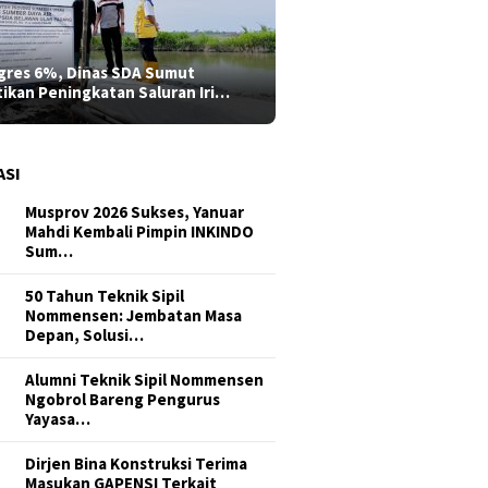
gres 6%, Dinas SDA Sumut
tikan Peningkatan Saluran Iri…
ASI
Musprov 2026 Sukses, Yanuar
Mahdi Kembali Pimpin INKINDO
Sum…
50 Tahun Teknik Sipil
Nommensen: Jembatan Masa
Depan, Solusi…
Alumni Teknik Sipil Nommensen
Ngobrol Bareng Pengurus
Yayasa…
Dirjen Bina Konstruksi Terima
Masukan GAPENSI Terkait