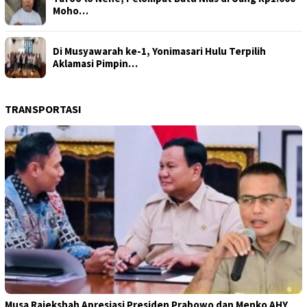
Moho…
Di Musyawarah ke-1, Yonimasari Hulu Terpilih
Aklamasi Pimpin…
TRANSPORTASI
Musa Rajekshah Apresiasi Presiden Prabowo dan Menko AHY