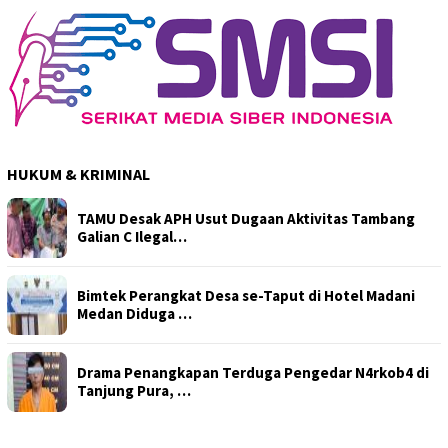
HUKUM & KRIMINAL
TAMU Desak APH Usut Dugaan Aktivitas Tambang
Galian C Ilegal…
Bimtek Perangkat Desa se-Taput di Hotel Madani
Medan Diduga …
Drama Penangkapan Terduga Pengedar N4rkob4 di
Tanjung Pura, …