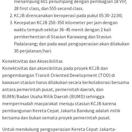
menampung 601 penumpang dengan pembagian 18 VIP,
28 first class, dan 555 second class.
KCJB direncanakan beroperasi pada pukul 05.30-22.00;
Kecepatan KCJB 250-350 kilometer per jam dengan
waktu tempuh sekitar 36-45 menit dengan 2 kali
pemberhentian di Stasiun Karawang dan Stasiun
Padalarang; dan pada awal pengoperasian akan dilakukan
30 perjalanan/hari.
Konektivitas dan Aksesibilitas
Konektivitas dan aksesibilitas pada proyek KCJB dan
pengembangan Transit Oriented Development (TOD) di
kawasan stasiun harus dilakukan secara berkolaborasi bersama
antara pemerintah pusat, pemerintah daerah, dan
BUMN/Badan Usaha Milik Daerah (BUMD) sehingga
mempermudah masyarakat menuju stasiun KCJB karena
pembangunan Kereta Cepat Jakarta Bandung adalah milik
bersama dan bukan semata proyek pemerintah pusat.
Untuk mendukung pengoperasian Kereta Cepat Jakarta-