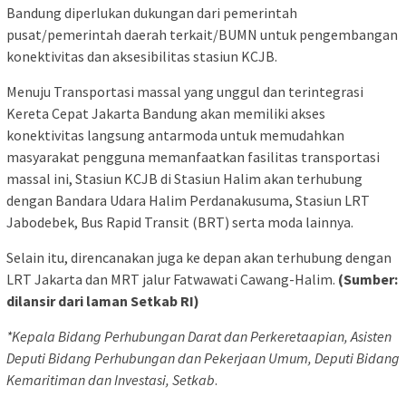
Bandung diperlukan dukungan dari pemerintah
pusat/pemerintah daerah terkait/BUMN untuk pengembangan
konektivitas dan aksesibilitas stasiun KCJB.
Menuju Transportasi massal yang unggul dan terintegrasi
Kereta Cepat Jakarta Bandung akan memiliki akses
konektivitas langsung antarmoda untuk memudahkan
masyarakat pengguna memanfaatkan fasilitas transportasi
massal ini, Stasiun KCJB di Stasiun Halim akan terhubung
dengan Bandara Udara Halim Perdanakusuma, Stasiun LRT
Jabodebek, Bus Rapid Transit (BRT) serta moda lainnya.
Selain itu, direncanakan juga ke depan akan terhubung dengan
LRT Jakarta dan MRT jalur Fatwawati Cawang-Halim.
(Sumber:
dilansir dari laman Setkab RI)
*Kepala Bidang Perhubungan Darat dan Perkeretaapian, Asisten
Deputi Bidang Perhubungan dan Pekerjaan Umum, Deputi Bidang
Kemaritiman dan Investasi, Setkab
.