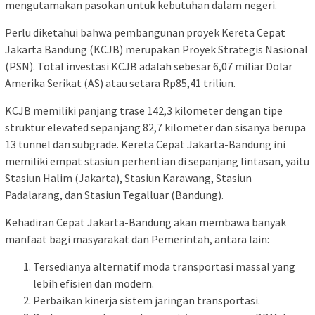
mengutamakan pasokan untuk kebutuhan dalam negeri.
Perlu diketahui bahwa pembangunan proyek Kereta Cepat
Jakarta Bandung (KCJB) merupakan Proyek Strategis Nasional
(PSN). Total investasi KCJB adalah sebesar 6,07 miliar Dolar
Amerika Serikat (AS) atau setara Rp85,41 triliun.
KCJB memiliki panjang trase 142,3 kilometer dengan tipe
struktur elevated sepanjang 82,7 kilometer dan sisanya berupa
13 tunnel dan subgrade. Kereta Cepat Jakarta-Bandung ini
memiliki empat stasiun perhentian di sepanjang lintasan, yaitu
Stasiun Halim (Jakarta), Stasiun Karawang, Stasiun
Padalarang, dan Stasiun Tegalluar (Bandung).
Kehadiran Cepat Jakarta-Bandung akan membawa banyak
manfaat bagi masyarakat dan Pemerintah, antara lain:
Tersedianya alternatif moda transportasi massal yang
lebih efisien dan modern.
Perbaikan kinerja sistem jaringan transportasi.