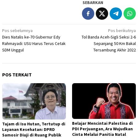
SEBARKAN
Navigasi
Pos sebelumnya
Pos berikutnya
Dies Natalis ke-70 Gubernur Edy
Tol Banda Aceh-Sigli Seksi 2-6
pos
Rahmayadi: USU Harus Terus Cetak
Sepanjang 50 Km Bakal
SDM Unggul
Tersambung Akhir 2022
POS TERKAIT
Belajar Mencintai Palestina di
Tajam di Isu Hutan, Tertutup di
PDI Perjuangan, Ara Wujudkan
Layanan Kesehatan: DPRD
Cinta Melalui Panitia Natal
Samosir Diuji di Ruang Publik