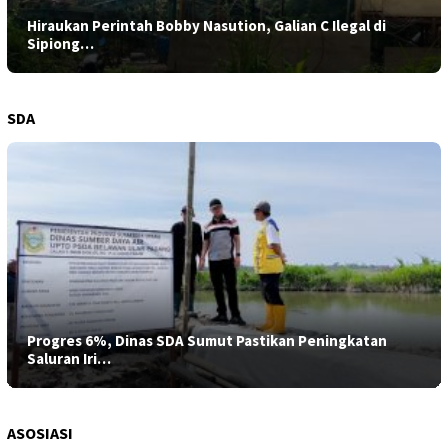
Hiraukan Perintah Bobby Nasution, Galian C Ilegal di
Sipiong…
SDA
Progres 6%, Dinas SDA Sumut Pastikan Peningkatan
Saluran Iri…
ASOSIASI