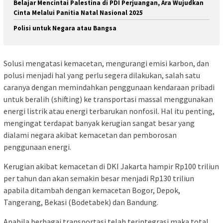
Belajar Mencintai Palestina di PDI Perjuangan, Ara Wujudkan
Cinta Melalui Panitia Natal Nasional 2025
Polisi untuk Negara atau Bangsa
Solusi mengatasi kemacetan, mengurangi emisi karbon, dan
polusi menjadi hal yang perlu segera dilakukan, salah satu
caranya dengan memindahkan penggunaan kendaraan pribadi
untuk beralih (shifting) ke transportasi massal menggunakan
energi listrik atau energi terbarukan nonfosil. Hal itu penting,
mengingat terdapat banyak kerugian sangat besar yang
dialami negara akibat kemacetan dan pemborosan
penggunaan energi.
Kerugian akibat kemacetan di DKI Jakarta hampir Rp100 triliun
per tahun dan akan semakin besar menjadi Rp130 triliun
apabila ditambah dengan kemacetan Bogor, Depok,
Tangerang, Bekasi (Bodetabek) dan Bandung.
Apabila berbagai transportasi telah terintegrasi maka total