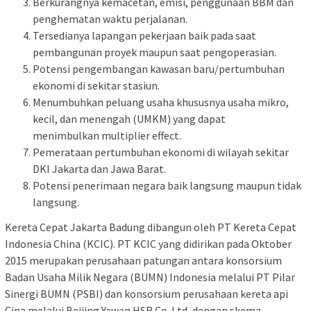
Berkurangnya kemacetan, emisi, penggunaan BBM dan
penghematan waktu perjalanan.
Tersedianya lapangan pekerjaan baik pada saat
pembangunan proyek maupun saat pengoperasian.
Potensi pengembangan kawasan baru/pertumbuhan
ekonomi di sekitar stasiun.
Menumbuhkan peluang usaha khususnya usaha mikro,
kecil, dan menengah (UMKM) yang dapat
menimbulkan multiplier effect.
Pemerataan pertumbuhan ekonomi di wilayah sekitar
DKI Jakarta dan Jawa Barat.
Potensi penerimaan negara baik langsung maupun tidak
langsung.
Kereta Cepat Jakarta Badung dibangun oleh PT Kereta Cepat
Indonesia China (KCIC). PT KCIC yang didirikan pada Oktober
2015 merupakan perusahaan patungan antara konsorsium
Badan Usaha Milik Negara (BUMN) Indonesia melalui PT Pilar
Sinergi BUMN (PSBI) dan konsorsium perusahaan kereta api
Cina melalui Beijing Yawan HSR Co. Ltd, dengan skema