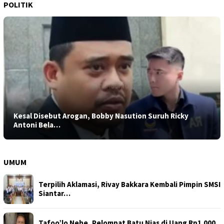
POLITIK
Kesal Disebut Arogan, Bobby Nasution Suruh Ricky
Antoni Bela…
UMUM
Terpilih Aklamasi, Rivay Bakkara Kembali Pimpin SMSI
Siantar…
Tafoo’lo Nehe, Pelompat Batu Nias di Uang Rp1.000