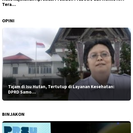
Tera…
OPINI
Tajam di Isu Hutan, Tertutup di Layanan Kesehatan:
DPRD Samo…
BINJAKON