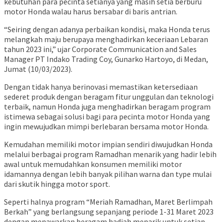
kebutuhan para pecinta setianya yang masih setia berburu
motor Honda walau harus bersabar di baris antrian.
“Seiring dengan adanya perbaikan kondisi, maka Honda terus
melangkah maju berupaya menghadirkan keceriaan Lebaran
tahun 2023 ini,” ujar Corporate Communication and Sales
Manager PT Indako Trading Coy, Gunarko Hartoyo, di Medan,
Jumat (10/03/2023).
Dengan tidak hanya berinovasi memastikan ketersediaan
sederet produk dengan beragam fitur unggulan dan teknologi
terbaik, namun Honda juga menghadirkan beragam program
istimewa sebagai solusi bagi para pecinta motor Honda yang
ingin mewujudkan mimpi berlebaran bersama motor Honda.
Kemudahan memiliki motor impian sendiri diwujudkan Honda
melalui berbagai program Ramadhan menarik yang hadir lebih
awal untuk memudahkan konsumen memiliki motor
idamannya dengan lebih banyak pilihan warna dan type mulai
dari skutik hingga motor sport.
Seperti halnya program “Meriah Ramadhan, Maret Berlimpah
Berkah” yang berlangsung sepanjang periode 1-31 Maret 2023
dengan menawarkan beragam hadiah menarik untuk setiap