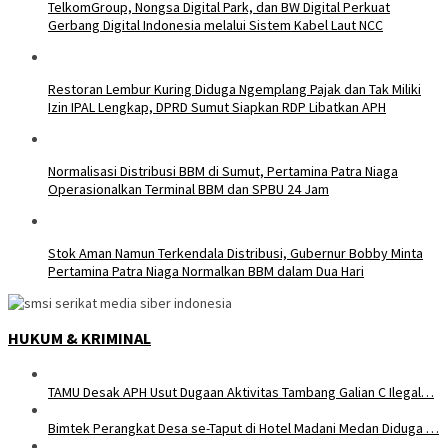
TelkomGroup, Nongsa Digital Park, dan BW Digital Perkuat
Gerbang Digital Indonesia melalui Sistem Kabel Laut NCC
Restoran Lembur Kuring Diduga Ngemplang Pajak dan Tak Miliki
Izin IPAL Lengkap, DPRD Sumut Siapkan RDP Libatkan APH
Normalisasi Distribusi BBM di Sumut, Pertamina Patra Niaga
Operasionalkan Terminal BBM dan SPBU 24 Jam
Stok Aman Namun Terkendala Distribusi, Gubernur Bobby Minta
Pertamina Patra Niaga Normalkan BBM dalam Dua Hari
HUKUM & KRIMINAL
TAMU Desak APH Usut Dugaan Aktivitas Tambang Galian C Ilegal…
Bimtek Perangkat Desa se-Taput di Hotel Madani Medan Diduga …