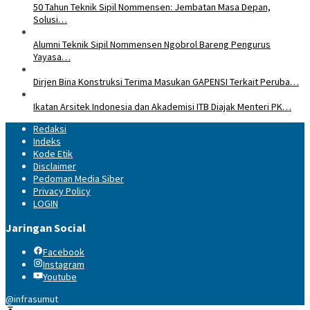
50 Tahun Teknik Sipil Nommensen: Jembatan Masa Depan,
Solusi…
Alumni Teknik Sipil Nommensen Ngobrol Bareng Pengurus
Yayasa…
Dirjen Bina Konstruksi Terima Masukan GAPENSI Terkait Peruba…
Ikatan Arsitek Indonesia dan Akademisi ITB Diajak Menteri PK…
Redaksi
Indeks
Kode Etik
Disclaimer
Pedoman Media Siber
Privacy Policy
LOGIN
Jaringan Social
Facebook
Instagram
Youtube
@infrasumut