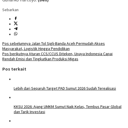
Sebarkan
Navigasi
Pos sebelumnya
Jalan Tol Sigli-Banda Aceh Permudah Akses
Masyarakat, Logistik Hingga Pendidikan
pos
Pos berikutnya
Aturan CCS/CCUS Diteken, Upaya Indonesia Capai
Rendah Emisi dan Tingkatkan Produksi Migas
Pos terkait
Lebih dari Separuh Target PAD Sumut 2026 Sudah Terealisasi
KKSU 2026: Ajang UMKM Sumut Naik Kelas, Tembus Pasar Global
dan Tarik Investasi