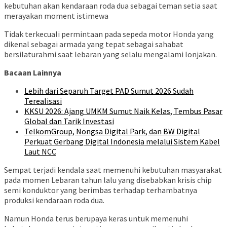
kebutuhan akan kendaraan roda dua sebagai teman setia saat
merayakan moment istimewa
Tidak terkecuali permintaan pada sepeda motor Honda yang
dikenal sebagai armada yang tepat sebagai sahabat
bersilaturahmi saat lebaran yang selalu mengalami lonjakan.
Bacaan Lainnya
Lebih dari Separuh Target PAD Sumut 2026 Sudah
Terealisasi
KKSU 2026: Ajang UMKM Sumut Naik Kelas, Tembus Pasar
Global dan Tarik Investasi
TelkomGroup, Nongsa Digital Park, dan BW Digital
Perkuat Gerbang Digital Indonesia melalui Sistem Kabel
Laut NCC
Sempat terjadi kendala saat memenuhi kebutuhan masyarakat
pada momen Lebaran tahun lalu yang disebabkan krisis chip
semi konduktor yang berimbas terhadap terhambatnya
produksi kendaraan roda dua.
Namun Honda terus berupaya keras untuk memenuhi